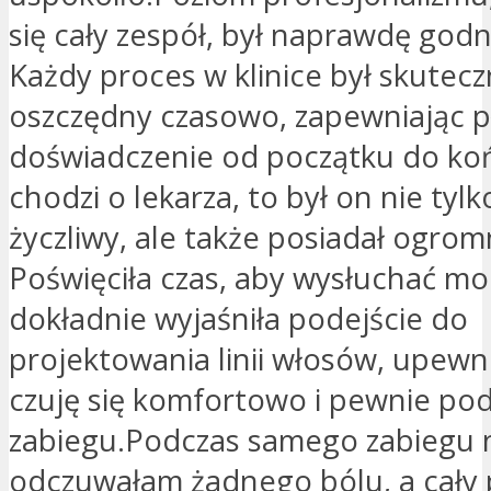
się cały zespół, był naprawdę god
Każdy proces w klinice był skutecz
oszczędny czasowo, zapewniając 
doświadczenie od początku do końc
chodzi o lekarza, to był on nie tyl
życzliwy, ale także posiadał ogrom
Poświęciła czas, aby wysłuchać mo
dokładnie wyjaśniła podejście do
projektowania linii włosów, upewni
czuję się komfortowo i pewnie po
zabiegu.Podczas samego zabiegu 
odczuwałam żadnego bólu, a cały 