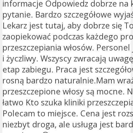
informacje Odpowiedz dobrze na 
pytanie. Bardzo szczegółowe wyjaś
Lekarz jest tutaj, aby dobrze się T
zaopiekować podczas każdego pr
przeszczepiania włosów. Personel 
i życzliwy. Wszyscy zwracają uwag
etap zabiegu. Praca jest szczegóło
rosną bardzo naturalnie.Mam wraż
przeszczepione włosy są mocne. 
łatwo Kto szuka kliniki przeszczep
Polecam to miejsce. Cena jest roz
niezbyt droga, ale usługa jest bar