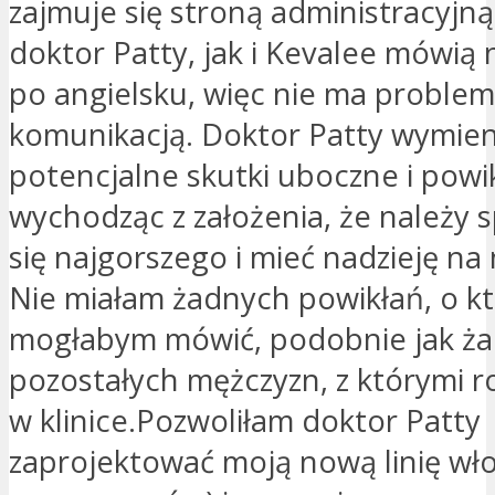
zajmuje się stroną administracyjn
doktor Patty, jak i Kevalee mówią
po angielsku, więc nie ma proble
komunikacją. Doktor Patty wymien
potencjalne skutki uboczne i powik
wychodząc z założenia, że ​​należy
się najgorszego i mieć nadzieję na 
Nie miałam żadnych powikłań, o k
mogłabym mówić, podobnie jak ża
pozostałych mężczyzn, z którymi 
w klinice.Pozwoliłam doktor Patty
zaprojektować moją nową linię wł