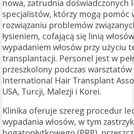
nowa, zatrudnia doświadczonych le
specjalistów, którzy mogą pomóc 
rozwiązaniu problemów związanyc
łysieniem, cofającą się linią włosów
wypadaniem włosów przy użyciu t
transplantacji. Personel jest w peł
przeszkolony podczas warsztatów
International Hair Transplant Asso
USA, Turcji, Malezji i Korei.
Klinika oferuje szereg procedur le
wypadania włosów, w tym zastrzyki
bogatopłytkowego (PRP), przeszc