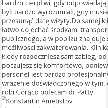
bardzo cierpliwi, gdy odpowiadają 
byli bardzo wyrozumiali, gdy musi
przesunąć datę wizyty.Do samej kl
łatwo dojechać środkami transpor
publicznego, a w pobliżu znajduje 
możliwości zakwaterowania. Klinika 
kiedy rozpoczniesz sam zabieg, od
poczujesz się komfortowo, poniew
personel jest bardzo profesjonalny
wrażenie doświadczonego w tym, 
robi.Gorąco polecam dr Patty.