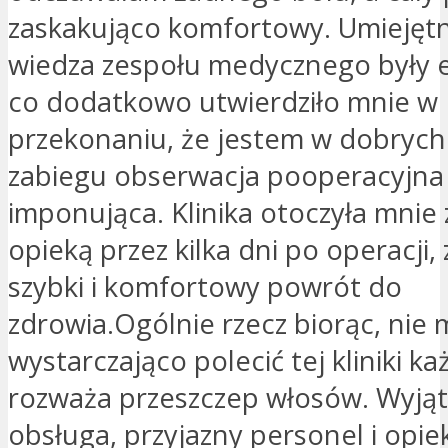
zaskakująco komfortowy. Umiejętn
wiedza zespołu medycznego były 
co dodatkowo utwierdziło mnie w
przekonaniu, że jestem w dobrych
zabiegu obserwacja pooperacyjna 
imponująca. Klinika otoczyła mnie
opieką przez kilka dni po operacji,
szybki i komfortowy powrót do
zdrowia.Ogólnie rzecz biorąc, nie
wystarczająco polecić tej kliniki k
rozważa przeszczep włosów. Wyją
obsługa, przyjazny personel i opi