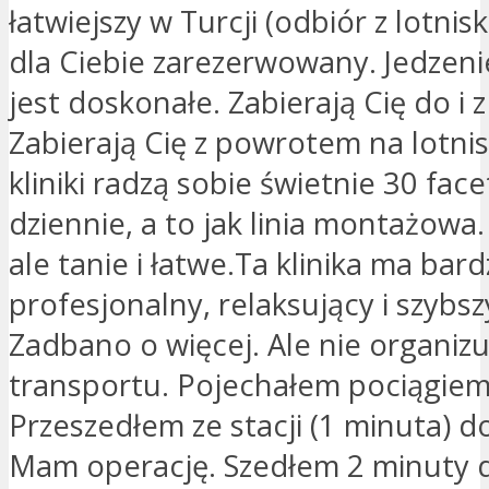
łatwiejszy w Turcji (odbiór z lotnisk
dla Ciebie zarezerwowany. Jedzeni
jest doskonałe. Zabierają Cię do i z k
Zabierają Cię z powrotem na lotnis
kliniki radzą sobie świetnie 30 fac
dziennie, a to jak linia montażowa.
ale tanie i łatwe.Ta klinika ma bard
profesjonalny, relaksujący i szybsz
Zadbano o więcej. Ale nie organizuj
transportu. Pojechałem pociągiem d
Przeszedłem ze stacji (1 minuta) do 
Mam operację. Szedłem 2 minuty 