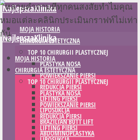
NajlepszaKlinika
MOJA HISTORIA
NajlepszaKlinika
CHIRURGIA ESTETYCZNA
TOP 10 CHIRURGII PLASTYCZNEJ
MOJA HISTORIA
PLASTYKA NOSA
CHIRURGIA ESTETYCZNA
POWIĘKSZANIE PIERSI
TOP 10 CHIRURGII PLASTYCZNEJ
REDUKCJA PIERSI
PLASTYKA NOSA
LIFTING PIERSI
POWIĘKSZANIE PIERSI
LIPOSUKCJA
REDUKCJA PIERSI
BRAZILIAN BUTT LIFT
LIFTING PIERSI
ABDOMINOPLASTYKA
LIPOSUKCJA