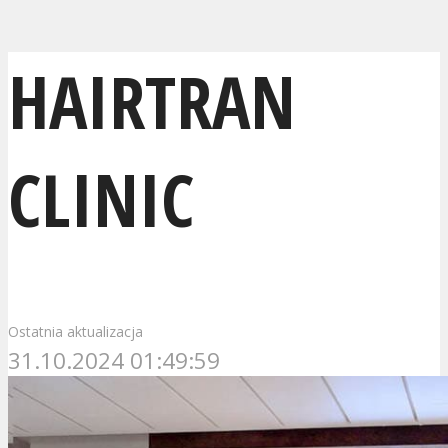
HAIRTRAN
CLINIC
Ostatnia aktualizacja
31.10.2024 01:49:59