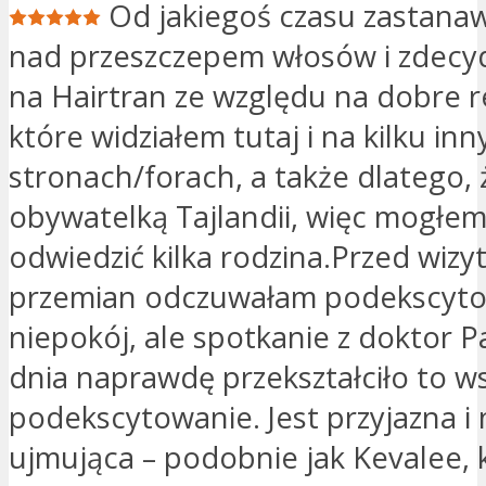
Od jakiegoś czasu zastanaw
nad przeszczepem włosów i zdecy
na Hairtran ze względu na dobre r
które widziałem tutaj i na kilku in
stronach/forach, a także dlatego,
obywatelką Tajlandii, więc mogłe
odwiedzić kilka rodzina.Przed wizy
przemian odczuwałam podekscyto
niepokój, ale spotkanie z doktor P
dnia naprawdę przekształciło to w
podekscytowanie. Jest przyjazna i 
ujmująca – podobnie jak Kevalee, 