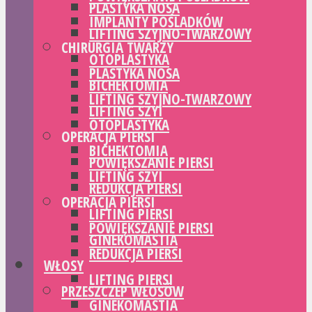
PLASTYKA NOSA
IMPLANTY POŚLADKÓW
LIFTING SZYJNO-TWARZOWY
CHIRURGIA TWARZY
OTOPLASTYKA
PLASTYKA NOSA
BICHEKTOMIA
LIFTING SZYJNO-TWARZOWY
LIFTING SZYI
OTOPLASTYKA
OPERACJA PIERSI
BICHEKTOMIA
POWIĘKSZANIE PIERSI
LIFTING SZYI
REDUKCJA PIERSI
OPERACJA PIERSI
LIFTING PIERSI
POWIĘKSZANIE PIERSI
GINEKOMASTIA
REDUKCJA PIERSI
WŁOSY
LIFTING PIERSI
PRZESZCZEP WŁOSÓW
GINEKOMASTIA