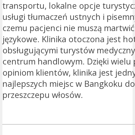
transportu, lokalne opcje turystyc
usługi tłumaczeń ustnych i pisemny
czemu pacjenci nie muszą martwić 
językowe. Klinika otoczona jest ho
obsługującymi turystów medyczny
centrum handlowym. Dzięki wielu
opiniom klientów, klinika jest jedn
najlepszych miejsc w Bangkoku d
przeszczepu włosów.
JESTEM ZAINTERESOWANY