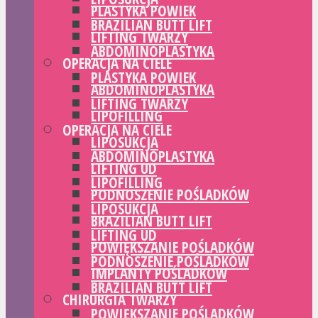
PLASTYKA POWIEK
BRAZILIAN BUTT LIFT
LIFTING TWARZY
ABDOMINOPLASTYKA
OPERACJA NA CIELE
PLASTYKA POWIEK
ABDOMINOPLASTYKA
LIFTING TWARZY
LIPOFILLING
OPERACJA NA CIELE
LIPOSUKCJA
ABDOMINOPLASTYKA
LIFTING UD
LIPOFILLING
PODNOSZENIE POŚLADKÓW
LIPOSUKCJA
BRAZILIAN BUTT LIFT
LIFTING UD
POWIĘKSZANIE POŚLADKÓW
PODNOSZENIE POŚLADKÓW
IMPLANTY POŚLADKÓW
BRAZILIAN BUTT LIFT
CHIRURGIA TWARZY
POWIĘKSZANIE POŚLADKÓW