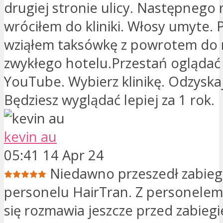
drugiej stronie ulicy. Następnego 
wróciłem do kliniki. Włosy umyte.
wziąłem taksówkę z powrotem do
zwykłego hotelu.Przestań oglądać 
YouTube. Wybierz klinikę. Odzyskaj
Będziesz wyglądać lepiej za 1 rok.
kevin au
05:41 14 Apr 24
Niedawno przeszedł zabieg
personelu HairTran. Z personelem
się rozmawia jeszcze przed zabiegi