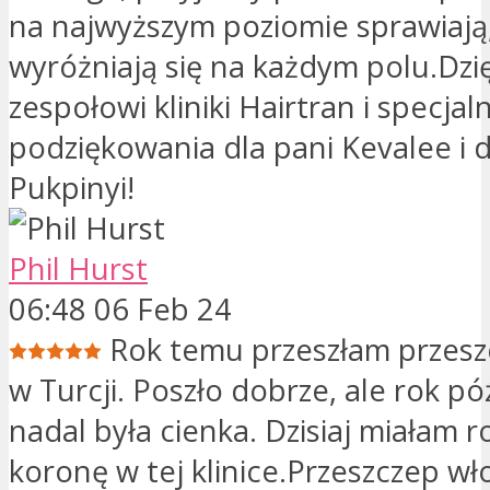
na najwyższym poziomie sprawiają
wyróżniają się na każdym polu.Dzi
zespołowi kliniki Hairtran i specjal
podziękowania dla pani Kevalee i 
Pukpinyi!
Phil Hurst
06:48 06 Feb 24
Rok temu przeszłam przes
w Turcji. Poszło dobrze, ale rok p
nadal była cienka. Dzisiaj miałam 
koronę w tej klinice.Przeszczep wł