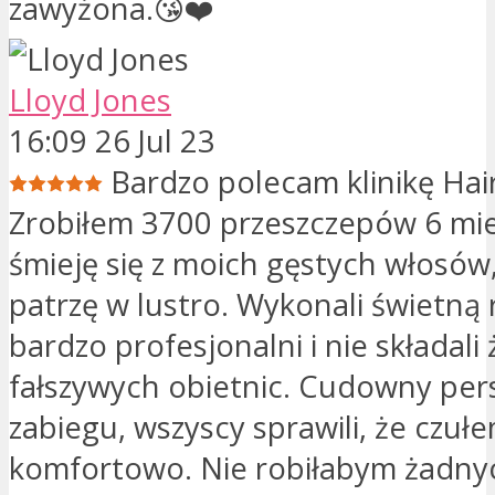
zawyżona.😘❤️
Lloyd Jones
16:09 26 Jul 23
Bardzo polecam klinikę Hai
Zrobiłem 3700 przeszczepów 6 mie
śmieję się z moich gęstych włosów,
patrzę w lustro. Wykonali świetną 
bardzo profesjonalni i nie składali
fałszywych obietnic. Cudowny per
zabiegu, wszyscy sprawili, że czuł
komfortowo. Nie robiłabym żadny