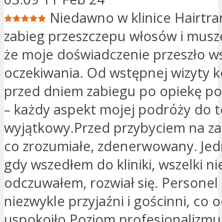
Niedawno w klinice Hairtr
zabieg przeszczepu włosów i musz
że moje doświadczenie przeszło ws
oczekiwania. Od wstępnej wizyty k
przed dniem zabiegu po opiekę p
– każdy aspekt mojej podróży do tej
wyjątkowy.Przed przybyciem na za
co zrozumiałe, zdenerwowany. Jedn
gdy wszedłem do kliniki, wszelki ni
odczuwałem, rozwiał się. Personel i
niezwykle przyjaźni i gościnni, co 
uspokoiło.Poziom profesjonalizmu,