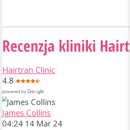
Recenzja kliniki Hair
Hairtran Clinic
4.8
James Collins
04:24 14 Mar 24