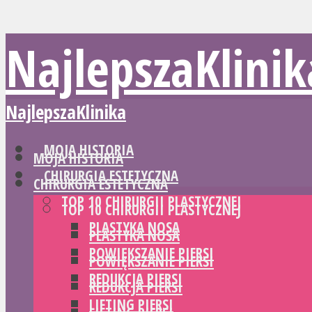
NajlepszaKlinik
NajlepszaKlinika
MOJA HISTORIA
MOJA HISTORIA
CHIRURGIA ESTETYCZNA
CHIRURGIA ESTETYCZNA
TOP 10 CHIRURGII PLASTYCZNEJ
TOP 10 CHIRURGII PLASTYCZNEJ
PLASTYKA NOSA
PLASTYKA NOSA
POWIĘKSZANIE PIERSI
POWIĘKSZANIE PIERSI
REDUKCJA PIERSI
REDUKCJA PIERSI
LIFTING PIERSI