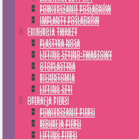
POWIĘKSZANIE POŚLADKÓW
POWIĘKSZANIE POŚLADKÓW
IMPLANTY POŚLADKÓW
IMPLANTY POŚLADKÓW
CHIRURGIA TWARZY
CHIRURGIA TWARZY
PLASTYKA NOSA
PLASTYKA NOSA
LIFTING SZYJNO-TWARZOWY
LIFTING SZYJNO-TWARZOWY
OTOPLASTYKA
OTOPLASTYKA
BICHEKTOMIA
BICHEKTOMIA
LIFTING SZYI
LIFTING SZYI
OPERACJA PIERSI
OPERACJA PIERSI
POWIĘKSZANIE PIERSI
POWIĘKSZANIE PIERSI
REDUKCJA PIERSI
REDUKCJA PIERSI
LIFTING PIERSI
LIFTING PIERSI