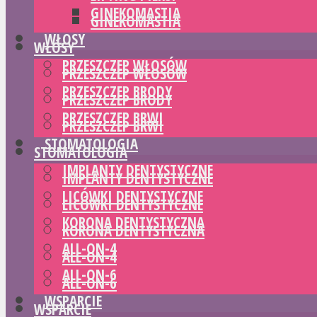
GINEKOMASTIA
GINEKOMASTIA
WŁOSY
WŁOSY
PRZESZCZEP WŁOSÓW
PRZESZCZEP WŁOSÓW
PRZESZCZEP BRODY
PRZESZCZEP BRODY
PRZESZCZEP BRWI
PRZESZCZEP BRWI
STOMATOLOGIA
STOMATOLOGIA
IMPLANTY DENTYSTYCZNE
IMPLANTY DENTYSTYCZNE
LICÓWKI DENTYSTYCZNE
LICÓWKI DENTYSTYCZNE
KORONA DENTYSTYCZNA
KORONA DENTYSTYCZNA
ALL-ON-4
ALL-ON-4
ALL-ON-6
ALL-ON-6
WSPARCIE
WSPARCIE