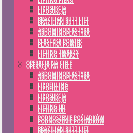
LIFTING PIERSI
LIPOSUKCJA
LIPOSUKCJA
BRAZILIAN BUTT LIFT
BRAZILIAN BUTT LIFT
ABDOMINOPLASTYKA
ABDOMINOPLASTYKA
PLASTYKA POWIEK
PLASTYKA POWIEK
LIFTING TWARZY
LIFTING TWARZY
OPERACJA NA CIELE
OPERACJA NA CIELE
ABDOMINOPLASTYKA
ABDOMINOPLASTYKA
LIPOFILLING
LIPOFILLING
LIPOSUKCJA
LIPOSUKCJA
LIFTING UD
LIFTING UD
PODNOSZENIE POŚLADKÓW
PODNOSZENIE POŚLADKÓW
BRAZILIAN BUTT LIFT
BRAZILIAN BUTT LIFT