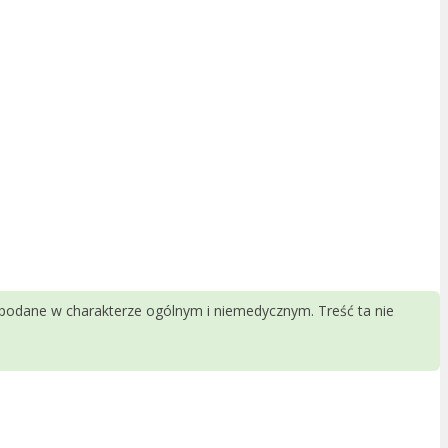
 podane w charakterze ogólnym i niemedycznym. Treść ta nie