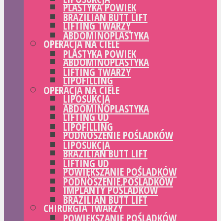
PLASTYKA POWIEK
BRAZILIAN BUTT LIFT
LIFTING TWARZY
ABDOMINOPLASTYKA
OPERACJA NA CIELE
PLASTYKA POWIEK
ABDOMINOPLASTYKA
LIFTING TWARZY
LIPOFILLING
OPERACJA NA CIELE
LIPOSUKCJA
ABDOMINOPLASTYKA
LIFTING UD
LIPOFILLING
PODNOSZENIE POŚLADKÓW
LIPOSUKCJA
BRAZILIAN BUTT LIFT
LIFTING UD
POWIĘKSZANIE POŚLADKÓW
PODNOSZENIE POŚLADKÓW
IMPLANTY POŚLADKÓW
BRAZILIAN BUTT LIFT
CHIRURGIA TWARZY
POWIĘKSZANIE POŚLADKÓW