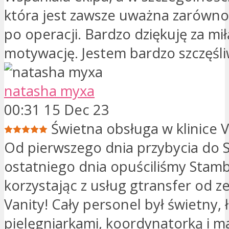
która jest zawsze uważna zarówno 
po operacji. Bardzo dziękuję za mił
motywację. Jestem bardzo szczęśli
natasha myxa
00:31 15 Dec 23
Świetna obsługa w klinice V
Od pierwszego dnia przybycia do 
ostatniego dnia opuściliśmy Stamb
korzystając z usług gtransfer od ze
Vanity! Cały personel był świetny, 
pielęgniarkami, koordynatorką i m