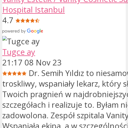
Hospital Istanbul
4.7
Tugce ay
21:17 08 Nov 23
Dr. Semih Yıldız to niesamo
troskliwy, wspaniały lekarz, który 
Twoich pragnień w najdrobniejszy
szczegółach i realizuje to. Byłam 
zadowolona. Zespół szpitala Vanity
Wspaniała ekipa, a w szczególnośc