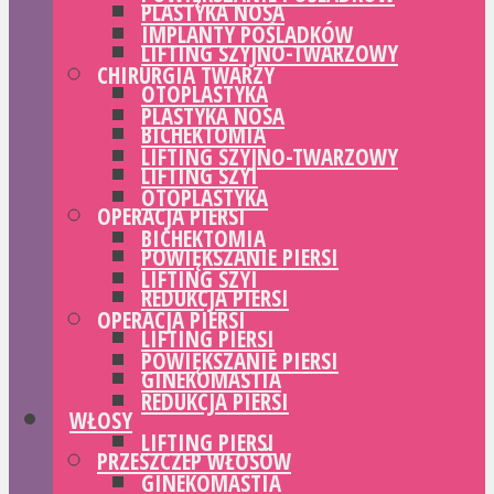
PLASTYKA NOSA
IMPLANTY POŚLADKÓW
LIFTING SZYJNO-TWARZOWY
CHIRURGIA TWARZY
OTOPLASTYKA
PLASTYKA NOSA
BICHEKTOMIA
LIFTING SZYJNO-TWARZOWY
LIFTING SZYI
OTOPLASTYKA
OPERACJA PIERSI
BICHEKTOMIA
POWIĘKSZANIE PIERSI
LIFTING SZYI
REDUKCJA PIERSI
OPERACJA PIERSI
LIFTING PIERSI
POWIĘKSZANIE PIERSI
GINEKOMASTIA
REDUKCJA PIERSI
WŁOSY
LIFTING PIERSI
PRZESZCZEP WŁOSÓW
GINEKOMASTIA