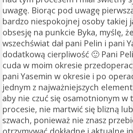
uwagę. Biorąc pod uwagę pierwsz
bardzo niespokojnej osoby takiej ja
obsesję na punkcie Byka, myślę, ż
wszechświat dał pani Pelin i pani 
dodatkową cierpliwość 🙂 Pani Peli
cuda w moim okresie przedoperac
pani Yasemin w okresie i po operac
jednym z najważniejszych elementó
aby nie czuć się osamotnionym w 
procesie, nie martwić się blizną lu
szwach, ponieważ nie znasz przebi
otrzymywać dokładne i aktualne i