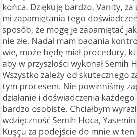
końca. Dziękuję bardzo, Vanity, za
mi zapamiętania tego doświadczeni
sposób, że mogę je zapamiętać jak
nie złe. Nadal mam badania kontro
wie, może będę miał procedury, kt
aby w przyszłości wykonał Semih H
Wszystko zależy od skutecznego z
tym procesem. Nie powinniśmy za
działanie i doświadczenia każdego
bardzo osobiste. Chciałbym wyraz
wdzięczność Semih Hoca, Yasemin Ç
Kuşçu za podejście do mnie w ten