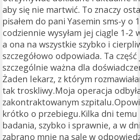
aby się nie martwić. To znaczy osta
pisałem do pani Yasemin sms-y o 1
codziennie wysyłam jej ciągle 1-2
a ona na wszystkie szybko i cierpli
szczegółowo odpowiada. Ta część 
szczególnie ważna dla doświadczen
Żaden lekarz, z którym rozmawiała
tak troskliwy.Moja operacja odbyła
zakontraktowanym szpitalu.Opow
krótko o przebiegu.Kilka dni temu
badania, szybko i sprawnie, a w dn
zabrano mnie na salę w odpowied