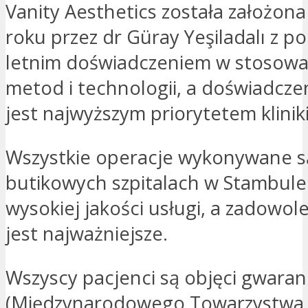
Vanity Aesthetics została założon
roku przez dr Güray Yeşiladalı z p
letnim doświadczeniem w stosow
metod i technologii, a doświadcze
jest najwyższym priorytetem kliniki
Wszystkie operacje wykonywane s
butikowych szpitalach w Stambule 
wysokiej jakości usługi, a zadowol
jest najważniejsze.
Wszyscy pacjenci są objęci gwaran
(Międzynarodowego Towarzystwa C