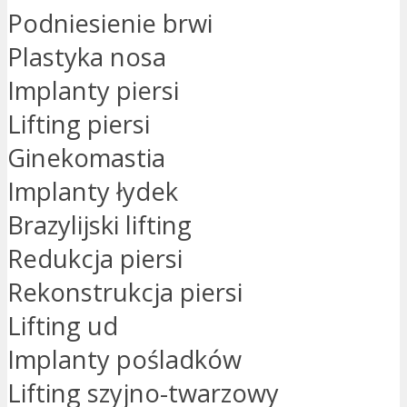
Podniesienie brwi
Plastyka nosa
Implanty piersi
Lifting piersi
Ginekomastia
Implanty łydek
Brazylijski lifting
Redukcja piersi
Rekonstrukcja piersi
Lifting ud
Implanty pośladków
Lifting szyjno-twarzowy