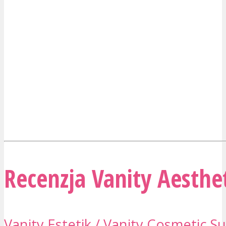
Recenzja Vanity Aesthet
Vanity Estetik / Vanity Cosmetic S