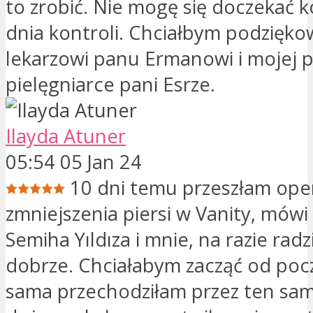
to zrobić. Nie mogę się doczekać 
dnia kontroli. Chciałbym podzięk
lekarzowi panu Ermanowi i mojej p
pielęgniarce pani Esrze.
Ilayda Atuner
05:54 05 Jan 24
10 dni temu przeszłam ope
zmniejszenia piersi w Vanity, mówi
Semiha Yıldıza i mnie, na razie rad
dobrze. Chciałabym zacząć od poc
sama przechodziłam przez ten sam