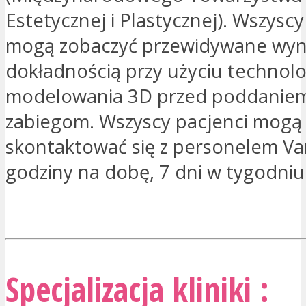
Estetycznej i Plastycznej). Wszyscy
mogą zobaczyć przewidywane wyni
dokładnością przy użyciu technolo
modelowania 3D przed poddaniem
zabiegom. Wszyscy pacjenci mogą
skontaktować się z personelem Va
godziny na dobę, 7 dni w tygodniu
JESTEM ZAINTERESOWANY
Specjalizacja kliniki :