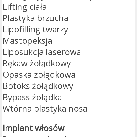
Lifting ciała
Plastyka brzucha
Lipofilling twarzy
Mastopeksja
Liposukcja laserowa
Rękaw żołądkowy
Opaska żołądkowa
Botoks żołądkowy
Bypass żołądka
Wtórna plastyka nosa
Implant włosów