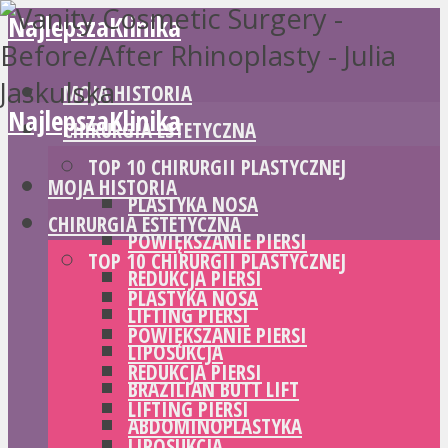
NajlepszaKlinika
MOJA HISTORIA
NajlepszaKlinika
CHIRURGIA ESTETYCZNA
TOP 10 CHIRURGII PLASTYCZNEJ
MOJA HISTORIA
PLASTYKA NOSA
CHIRURGIA ESTETYCZNA
POWIĘKSZANIE PIERSI
TOP 10 CHIRURGII PLASTYCZNEJ
REDUKCJA PIERSI
PLASTYKA NOSA
LIFTING PIERSI
POWIĘKSZANIE PIERSI
LIPOSUKCJA
REDUKCJA PIERSI
BRAZILIAN BUTT LIFT
LIFTING PIERSI
ABDOMINOPLASTYKA
LIPOSUKCJA