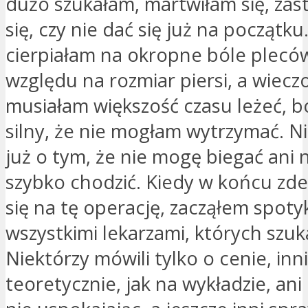
dużo szukałam, martwiłam się, za
się, czy nie dać się już na początku
cierpiałam na okropne bóle pleców 
względu na rozmiar piersi, a wiecz
musiałam większość czasu leżeć, bo
silny, że nie mogłam wytrzymać. N
już o tym, że nie mogę biegać ani
szybko chodzić. Kiedy w końcu z
się na tę operację, zacząłem spotyk
wszystkimi lekarzami, których szu
Niektórzy mówili tylko o cenie, inn
teoretycznie, jak na wykładzie, ani