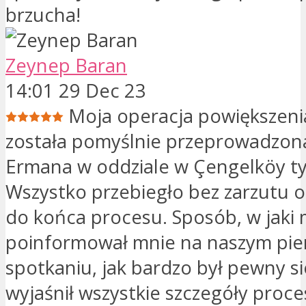
brzucha!
Zeynep Baran
14:01 29 Dec 23
Moja operacja powiększenia
została pomyślnie przeprowadzon
Ermana w oddziale w Çengelköy t
Wszystko przebiegło bez zarzutu 
do końca procesu. Sposób, w jaki 
poinformował mnie na naszym pi
spotkaniu, jak bardzo był pewny si
wyjaśnił wszystkie szczegóły proc