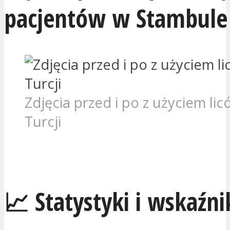
pacjentów w Stambule
Zdjęcia przed i po z użyciem li
Turcji
JESTEM ZAINTERESOWANY
📈 Statystyki i wskaźni