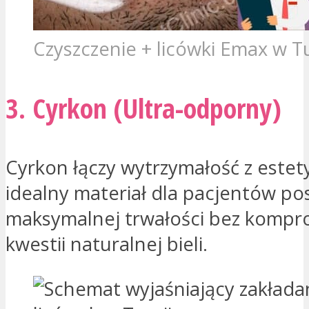
Czyszczenie + licówki Emax w Tu
3. Cyrkon (Ultra-odporny)
Cyrkon łączy wytrzymałość z estet
idealny materiał dla pacjentów p
maksymalnej trwałości bez komp
kwestii naturalnej bieli.