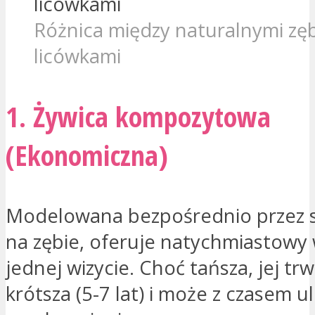
Różnica między naturalnymi zę
licówkami
1. Żywica kompozytowa
(Ekonomiczna)
Modelowana bezpośrednio przez 
na zębie, oferuje natychmiastowy
jednej wizycie. Choć tańsza, jej trw
krótsza (5-7 lat) i może z czasem u