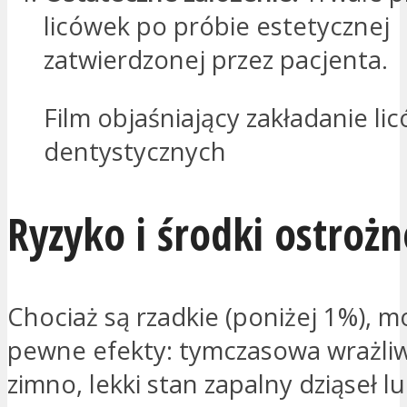
licówek po próbie estetycznej
zatwierdzonej przez pacjenta.
Film objaśniający zakładanie li
dentystycznych
Ryzyko i środki ostrożn
Chociaż są rzadkie (poniżej 1%), 
pewne efekty: tymczasowa wrażli
zimno, lekki stan zapalny dziąseł l