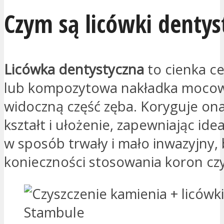
Czym są licówki dentys
Licówka dentystyczna
to cienka c
lub kompozytowa nakładka moco
widoczną część zęba. Koryguje ona
kształt i ułożenie, zapewniając id
w sposób trwały i mało inwazyjny,
konieczności stosowania koron cz