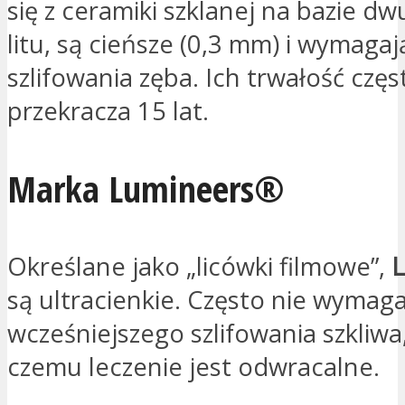
się z ceramiki szklanej na bazie d
litu, są cieńsze (0,3 mm) i wymaga
szlifowania zęba. Ich trwałość częs
przekracza 15 lat.
Marka Lumineers®
Określane jako „licówki filmowe”,
są ultracienkie. Często nie wymaga
wcześniejszego szlifowania szkliwa,
czemu leczenie jest odwracalne.