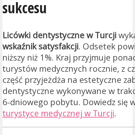
sukcesu
Licówki dentystyczne w Turcji
wyk
wskaźnik satysfakcji
. Odsetek powi
niższy niż 1%. Kraj przyjmuje pona
turystów medycznych rocznie, z c
część przyjeżdża na estetyczne zab
dentystyczne wykonywane w trakc
6-dniowego pobytu. Dowiedz się w
turystyce medycznej w Turcji
.