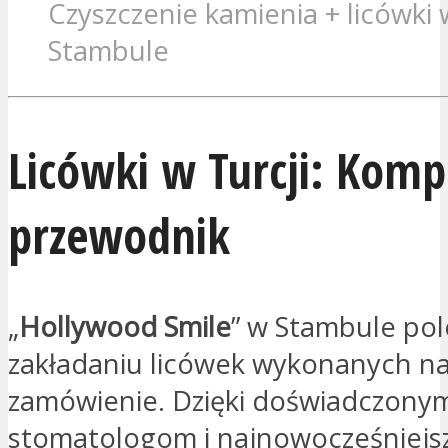
Czyszczenie kamienia + licówki 
Stambule
Licówki w Turcji: Komp
przewodnik
„
Hollywood Smile
” w Stambule po
zakładaniu licówek wykonanych n
zamówienie. Dzięki doświadczony
stomatologom i najnowocześniej