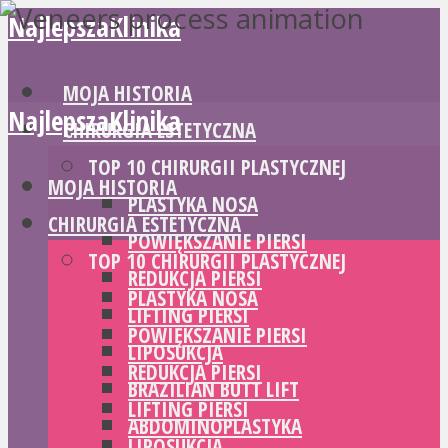
NajlepszaKlinika
MOJA HISTORIA
NajlepszaKlinika
CHIRURGIA ESTETYCZNA
TOP 10 CHIRURGII PLASTYCZNEJ
MOJA HISTORIA
PLASTYKA NOSA
CHIRURGIA ESTETYCZNA
POWIĘKSZANIE PIERSI
TOP 10 CHIRURGII PLASTYCZNEJ
REDUKCJA PIERSI
PLASTYKA NOSA
LIFTING PIERSI
POWIĘKSZANIE PIERSI
LIPOSUKCJA
REDUKCJA PIERSI
BRAZILIAN BUTT LIFT
LIFTING PIERSI
ABDOMINOPLASTYKA
LIPOSUKCJA