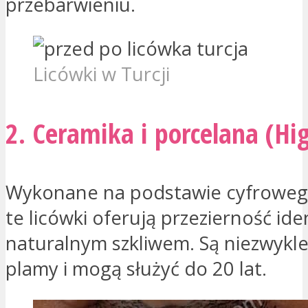
przebarwieniu.
Licówki w Turcji
2. Ceramika i porcelana (Hi
Wykonane na podstawie cyfroweg
te licówki oferują przezierność ide
naturalnym szkliwem. Są niezwykl
plamy i mogą służyć do 20 lat.