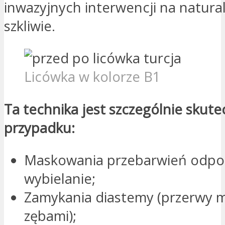
inwazyjnych interwencji na natur
szkliwie.
Licówka w kolorze B1
Ta technika jest szczególnie skut
przypadku:
Maskowania przebarwień odpo
wybielanie;
Zamykania diastemy (przerwy 
zębami);