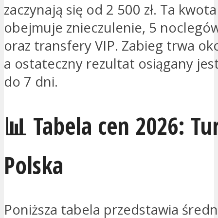
zaczynają się od 2 500 zł. Ta kwot
obejmuje znieczulenie, 5 noclegó
oraz transfery VIP. Zabieg trwa ok
a ostateczny rezultat osiągany jes
do 7 dni.
📊 Tabela cen 2026: Tur
Polska
Poniższa tabela przedstawia średn