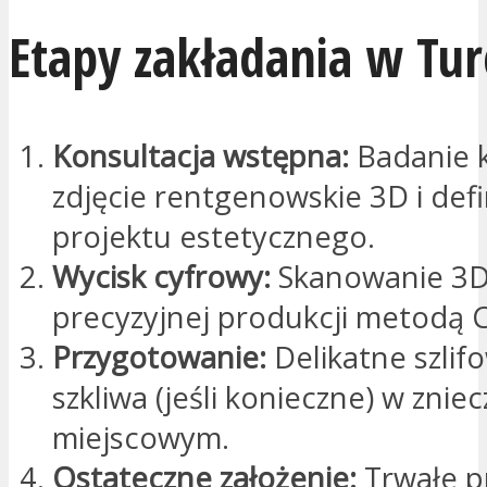
Etapy zakładania w Turc
Konsultacja wstępna:
Badanie k
zdjęcie rentgenowskie 3D i defi
projektu estetycznego.
Wycisk cyfrowy:
Skanowanie 3D
precyzyjnej produkcji metodą
Przygotowanie:
Delikatne szlif
szkliwa (jeśli konieczne) w znie
miejscowym.
Ostateczne założenie:
Trwałe pr