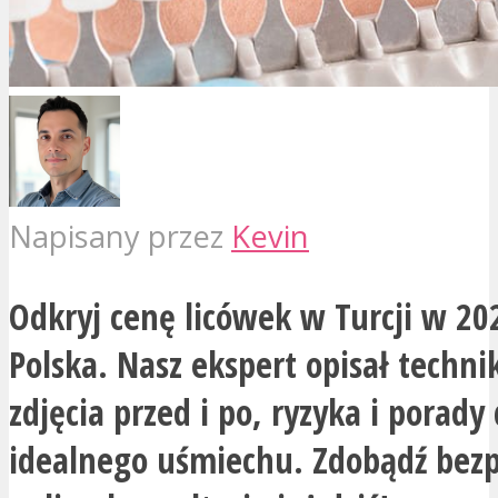
Napisany przez
Kevin
Odkryj cenę licówek w Turcji w 20
Polska. Nasz ekspert opisał technik
zdjęcia przed i po, ryzyka i porady 
idealnego uśmiechu. Zdobądź bez