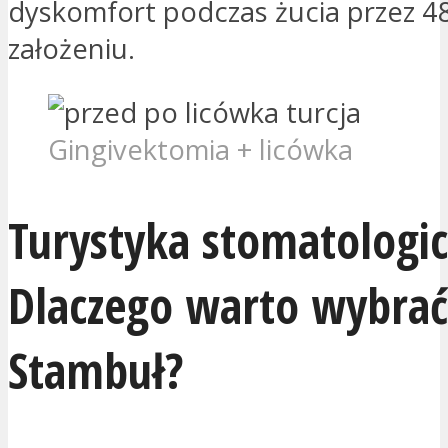
dyskomfort podczas żucia przez 4
założeniu.
Gingivektomia + licówka
Turystyka stomatologic
Dlaczego warto wybrać
Stambuł?