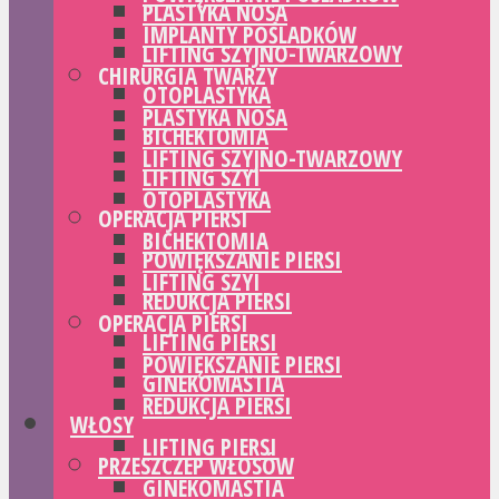
PLASTYKA NOSA
IMPLANTY POŚLADKÓW
LIFTING SZYJNO-TWARZOWY
CHIRURGIA TWARZY
OTOPLASTYKA
PLASTYKA NOSA
BICHEKTOMIA
LIFTING SZYJNO-TWARZOWY
LIFTING SZYI
OTOPLASTYKA
OPERACJA PIERSI
BICHEKTOMIA
POWIĘKSZANIE PIERSI
LIFTING SZYI
REDUKCJA PIERSI
OPERACJA PIERSI
LIFTING PIERSI
POWIĘKSZANIE PIERSI
GINEKOMASTIA
REDUKCJA PIERSI
WŁOSY
LIFTING PIERSI
PRZESZCZEP WŁOSÓW
GINEKOMASTIA