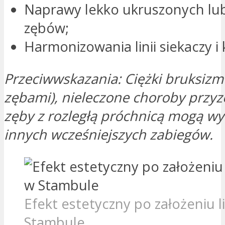
Naprawy lekko ukruszonych lu
zębów;
Harmonizowania linii siekaczy i 
Przeciwwskazania: Ciężki bruksizm 
zębami), nieleczone choroby przyz
zęby z rozległą próchnicą mogą w
innych wcześniejszych zabiegów.
Efekt estetyczny po założeniu 
Stambule