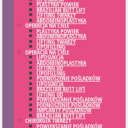
PLASTYKA POWIEK
BRAZILIAN BUTT LIFT
LIFTING TWARZY
ABDOMINOPLASTYKA
OPERACJA NA CIELE
PLASTYKA POWIEK
ABDOMINOPLASTYKA
LIFTING TWARZY
LIPOFILLING
OPERACJA NA CIELE
LIPOSUKCJA
ABDOMINOPLASTYKA
LIFTING UD
LIPOFILLING
PODNOSZENIE POŚLADKÓW
LIPOSUKCJA
BRAZILIAN BUTT LIFT
LIFTING UD
POWIĘKSZANIE POŚLADKÓW
PODNOSZENIE POŚLADKÓW
IMPLANTY POŚLADKÓW
BRAZILIAN BUTT LIFT
CHIRURGIA TWARZY
POWIĘKSZANIE POŚLADKÓW