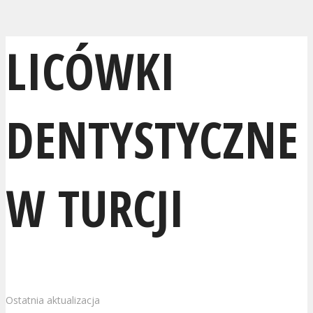
LICÓWKI
DENTYSTYCZNE
W TURCJI
Ostatnia aktualizacja