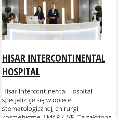
HISAR INTERCONTINENTAL
HOSPITAL
Hisar Intercontinental Hospital
specjalizuje się w opiece
stomatologicznej, chirurgii
kosmetycznej i MAP / IVF. Ta założona