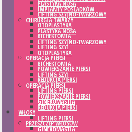
PLASTYKA NOSA
IMPLANTY POŚLADKÓW
LIFTING SZYJNO-TWARZOWY
CHIRURGIA TWARZY
OTOPLASTYKA
PLASTYKA NOSA
BICHEKTOMIA
LIFTING SZYJNO-TWARZOWY
LIFTING SZYI
OTOPLASTYKA
OPERACJA PIERSI
BICHEKTOMIA
POWIĘKSZANIE PIERSI
LIFTING SZYI
REDUKCJA PIERSI
OPERACJA PIERSI
LIFTING PIERSI
POWIĘKSZANIE PIERSI
GINEKOMASTIA
REDUKCJA PIERSI
WŁOSY
LIFTING PIERSI
PRZESZCZEP WŁOSÓW
GINEKOMASTIA