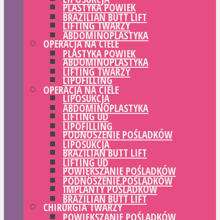
PLASTYKA POWIEK
BRAZILIAN BUTT LIFT
LIFTING TWARZY
ABDOMINOPLASTYKA
OPERACJA NA CIELE
PLASTYKA POWIEK
ABDOMINOPLASTYKA
LIFTING TWARZY
LIPOFILLING
OPERACJA NA CIELE
LIPOSUKCJA
ABDOMINOPLASTYKA
LIFTING UD
LIPOFILLING
PODNOSZENIE POŚLADKÓW
LIPOSUKCJA
BRAZILIAN BUTT LIFT
LIFTING UD
POWIĘKSZANIE POŚLADKÓW
PODNOSZENIE POŚLADKÓW
IMPLANTY POŚLADKÓW
BRAZILIAN BUTT LIFT
CHIRURGIA TWARZY
POWIĘKSZANIE POŚLADKÓW