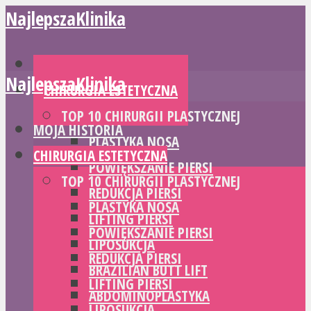
NajlepszaKlinika
MOJA HISTORIA
NajlepszaKlinika
CHIRURGIA ESTETYCZNA
TOP 10 CHIRURGII PLASTYCZNEJ
MOJA HISTORIA
PLASTYKA NOSA
CHIRURGIA ESTETYCZNA
POWIĘKSZANIE PIERSI
TOP 10 CHIRURGII PLASTYCZNEJ
REDUKCJA PIERSI
PLASTYKA NOSA
LIFTING PIERSI
POWIĘKSZANIE PIERSI
LIPOSUKCJA
REDUKCJA PIERSI
BRAZILIAN BUTT LIFT
LIFTING PIERSI
ABDOMINOPLASTYKA
LIPOSUKCJA