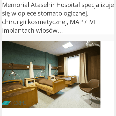
Memorial Atasehir Hospital specjalizuje
się w opiece stomatologicznej,
chirurgii kosmetycznej, MAP / IVF i
implantach włosów...