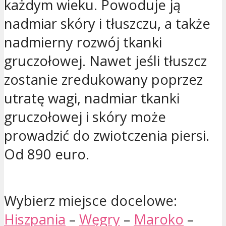
każdym wieku. Powoduje ją
nadmiar skóry i tłuszczu, a także
nadmierny rozwój tkanki
gruczołowej. Nawet jeśli tłuszcz
zostanie zredukowany poprzez
utratę wagi, nadmiar tkanki
gruczołowej i skóry może
prowadzić do zwiotczenia piersi.
Od 890 euro.
Wybierz miejsce docelowe:
Hiszpania
–
Węgry
–
Maroko
–