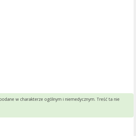
 podane w charakterze ogólnym i niemedycznym. Treść ta nie