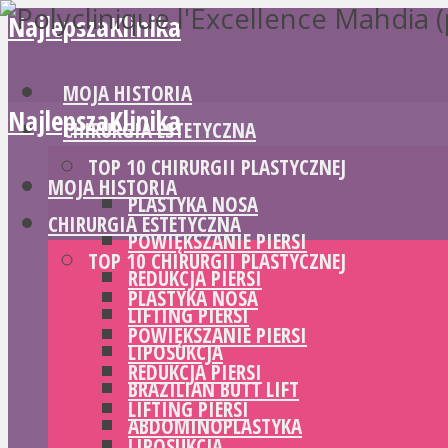
NajlepszaKlinika
MOJA HISTORIA
NajlepszaKlinika
CHIRURGIA ESTETYCZNA
TOP 10 CHIRURGII PLASTYCZNEJ
MOJA HISTORIA
PLASTYKA NOSA
CHIRURGIA ESTETYCZNA
POWIĘKSZANIE PIERSI
TOP 10 CHIRURGII PLASTYCZNEJ
REDUKCJA PIERSI
PLASTYKA NOSA
LIFTING PIERSI
POWIĘKSZANIE PIERSI
LIPOSUKCJA
REDUKCJA PIERSI
BRAZILIAN BUTT LIFT
LIFTING PIERSI
ABDOMINOPLASTYKA
LIPOSUKCJA