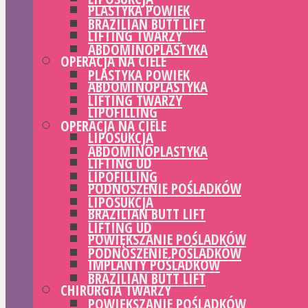
PLASTYKA POWIEK
BRAZILIAN BUTT LIFT
LIFTING TWARZY
ABDOMINOPLASTYKA
OPERACJA NA CIELE
PLASTYKA POWIEK
ABDOMINOPLASTYKA
LIFTING TWARZY
LIPOFILLING
OPERACJA NA CIELE
LIPOSUKCJA
ABDOMINOPLASTYKA
LIFTING UD
LIPOFILLING
PODNOSZENIE POŚLADKÓW
LIPOSUKCJA
BRAZILIAN BUTT LIFT
LIFTING UD
POWIĘKSZANIE POŚLADKÓW
PODNOSZENIE POŚLADKÓW
IMPLANTY POŚLADKÓW
BRAZILIAN BUTT LIFT
CHIRURGIA TWARZY
POWIĘKSZANIE POŚLADKÓW