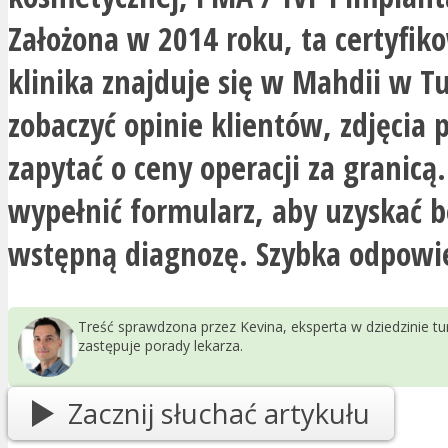
Założona w 2014 roku, ta certyfi
klinika znajduje się w Mahdii w Tu
zobaczyć opinie klientów, zdjęcia 
zapytać o ceny operacji za granicą.
wypełnić formularz, aby uzyskać 
wstępną diagnozę. Szybka odpowi
Treść sprawdzona przez Kevina, eksperta w dziedzinie t
zastępuje porady lekarza.
Zacznij słuchać artykułu