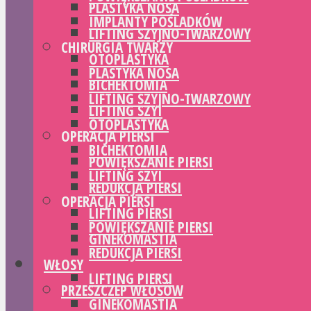
PLASTYKA NOSA
IMPLANTY POŚLADKÓW
LIFTING SZYJNO-TWARZOWY
CHIRURGIA TWARZY
OTOPLASTYKA
PLASTYKA NOSA
BICHEKTOMIA
LIFTING SZYJNO-TWARZOWY
LIFTING SZYI
OTOPLASTYKA
OPERACJA PIERSI
BICHEKTOMIA
POWIĘKSZANIE PIERSI
LIFTING SZYI
REDUKCJA PIERSI
OPERACJA PIERSI
LIFTING PIERSI
POWIĘKSZANIE PIERSI
GINEKOMASTIA
REDUKCJA PIERSI
WŁOSY
LIFTING PIERSI
PRZESZCZEP WŁOSÓW
GINEKOMASTIA