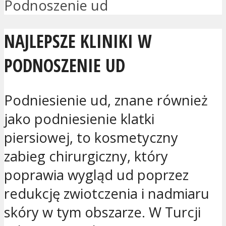
Podnoszenie ud
NAJLEPSZE KLINIKI W
PODNOSZENIE UD
Podniesienie ud, znane również
jako podniesienie klatki
piersiowej, to kosmetyczny
zabieg chirurgiczny, który
poprawia wygląd ud poprzez
redukcję zwiotczenia i nadmiaru
skóry w tym obszarze. W Turcji