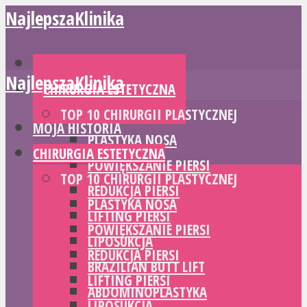
NajlepszaKlinika
MOJA HISTORIA
NajlepszaKlinika
CHIRURGIA ESTETYCZNA
TOP 10 CHIRURGII PLASTYCZNEJ
MOJA HISTORIA
PLASTYKA NOSA
CHIRURGIA ESTETYCZNA
POWIĘKSZANIE PIERSI
TOP 10 CHIRURGII PLASTYCZNEJ
REDUKCJA PIERSI
PLASTYKA NOSA
LIFTING PIERSI
POWIĘKSZANIE PIERSI
LIPOSUKCJA
REDUKCJA PIERSI
BRAZILIAN BUTT LIFT
LIFTING PIERSI
ABDOMINOPLASTYKA
LIPOSUKCJA