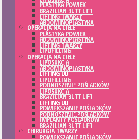
PLASTYKA POWIEK
BRAZILIAN BUTT LIFT
LIFTING TWARZY
ABDOMINOPLASTYKA
OPERACJA NA CIELE
PLASTYKA POWIEK
ABDOMINOPLASTYKA
LIFTING TWARZY
LIPOFILLING
OPERACJA NA CIELE
LIPOSUKCJA
ABDOMINOPLASTYKA
LIFTING UD
LIPOFILLING
PODNOSZENIE POŚLADKÓW
LIPOSUKCJA
BRAZILIAN BUTT LIFT
LIFTING UD
POWIĘKSZANIE POŚLADKÓW
PODNOSZENIE POŚLADKÓW
IMPLANTY POŚLADKÓW
BRAZILIAN BUTT LIFT
CHIRURGIA TWARZY
POWIĘKSZANIE POŚLADKÓW