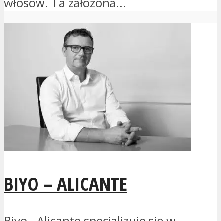
włosów. Ta założona...
BIYO – ALICANTE
Biyo - Alicante specjalizuje się w