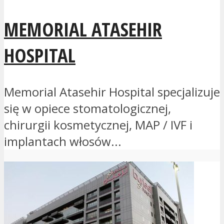
MEMORIAL ATASEHIR
HOSPITAL
Memorial Atasehir Hospital specjalizuje
się w opiece stomatologicznej,
chirurgii kosmetycznej, MAP / IVF i
implantach włosów...