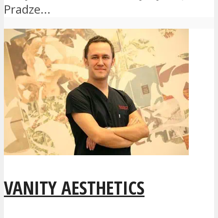
Pradze...
VANITY AESTHETICS