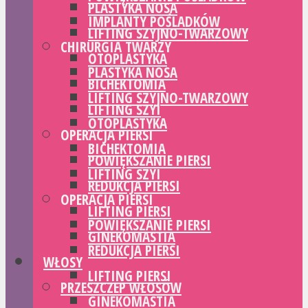
PLASTYKA NOSA
IMPLANTY POŚLADKÓW
LIFTING SZYJNO-TWARZOWY
CHIRURGIA TWARZY
OTOPLASTYKA
PLASTYKA NOSA
BICHEKTOMIA
LIFTING SZYJNO-TWARZOWY
LIFTING SZYI
OTOPLASTYKA
OPERACJA PIERSI
BICHEKTOMIA
POWIĘKSZANIE PIERSI
LIFTING SZYI
REDUKCJA PIERSI
OPERACJA PIERSI
LIFTING PIERSI
POWIĘKSZANIE PIERSI
GINEKOMASTIA
REDUKCJA PIERSI
WŁOSY
LIFTING PIERSI
PRZESZCZEP WŁOSÓW
GINEKOMASTIA