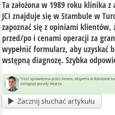
Ta założona w 1989 roku klinika z 
JCI znajduje się w Stambule w Turc
zapoznać się z opiniami klientów, 
przed/po i cenami operacji za gran
wypełnić formularz, aby uzyskać 
wstępną diagnozę. Szybka odpowi
Treść sprawdzona przez Kevina, eksperta w dziedzinie t
zastępuje porady lekarza.
Zacznij słuchać artykułu