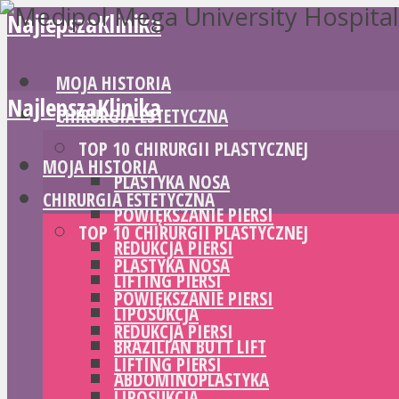
NajlepszaKlinika
MOJA HISTORIA
NajlepszaKlinika
CHIRURGIA ESTETYCZNA
TOP 10 CHIRURGII PLASTYCZNEJ
MOJA HISTORIA
PLASTYKA NOSA
CHIRURGIA ESTETYCZNA
POWIĘKSZANIE PIERSI
TOP 10 CHIRURGII PLASTYCZNEJ
REDUKCJA PIERSI
PLASTYKA NOSA
LIFTING PIERSI
POWIĘKSZANIE PIERSI
LIPOSUKCJA
REDUKCJA PIERSI
BRAZILIAN BUTT LIFT
LIFTING PIERSI
ABDOMINOPLASTYKA
LIPOSUKCJA