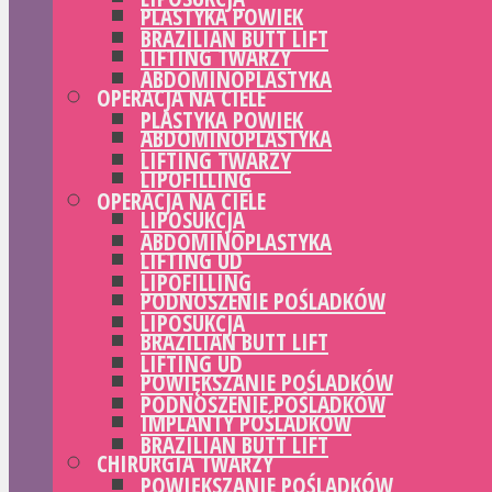
PLASTYKA POWIEK
BRAZILIAN BUTT LIFT
LIFTING TWARZY
ABDOMINOPLASTYKA
OPERACJA NA CIELE
PLASTYKA POWIEK
ABDOMINOPLASTYKA
LIFTING TWARZY
LIPOFILLING
OPERACJA NA CIELE
LIPOSUKCJA
ABDOMINOPLASTYKA
LIFTING UD
LIPOFILLING
PODNOSZENIE POŚLADKÓW
LIPOSUKCJA
BRAZILIAN BUTT LIFT
LIFTING UD
POWIĘKSZANIE POŚLADKÓW
PODNOSZENIE POŚLADKÓW
IMPLANTY POŚLADKÓW
BRAZILIAN BUTT LIFT
CHIRURGIA TWARZY
POWIĘKSZANIE POŚLADKÓW