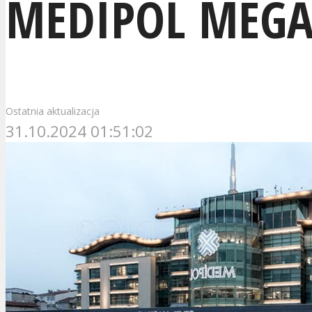
MEDIPOL MEGA 
Ostatnia aktualizacja
31.10.2024 01:51:02