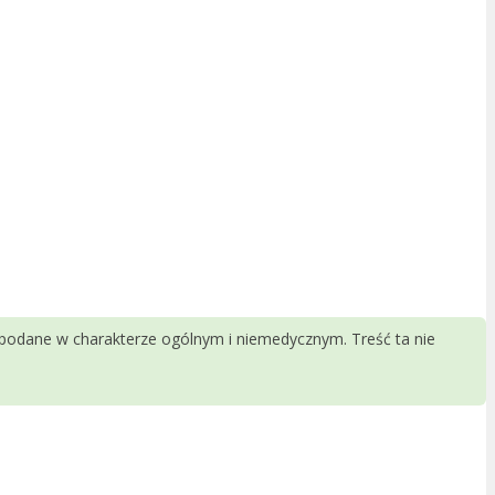
 podane w charakterze ogólnym i niemedycznym. Treść ta nie