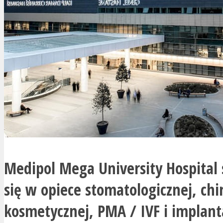
Medipol Mega University Hospital 
się w opiece stomatologicznej, chi
kosmetycznej, PMA / IVF i implan