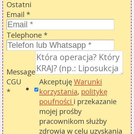
Ostatni
Email
*
Telephone
*
Message
CGU
Akceptuję
Warunki
*
korzystania
,
politykę
poufności
i przekazanie
mojej prośby
pracownikom służby
zdrowia w celu uzyskania