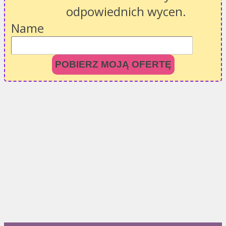
odpowiednich wycen.
Name
POBIERZ MOJĄ OFERTĘ