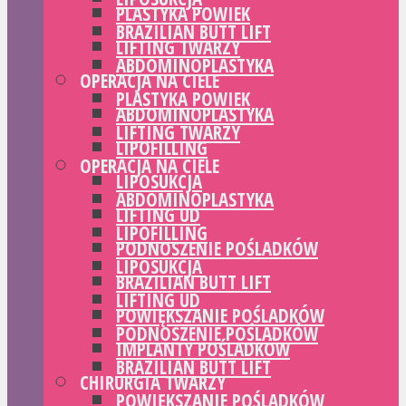
PLASTYKA POWIEK
BRAZILIAN BUTT LIFT
LIFTING TWARZY
ABDOMINOPLASTYKA
OPERACJA NA CIELE
PLASTYKA POWIEK
ABDOMINOPLASTYKA
LIFTING TWARZY
LIPOFILLING
OPERACJA NA CIELE
LIPOSUKCJA
ABDOMINOPLASTYKA
LIFTING UD
LIPOFILLING
PODNOSZENIE POŚLADKÓW
LIPOSUKCJA
BRAZILIAN BUTT LIFT
LIFTING UD
POWIĘKSZANIE POŚLADKÓW
PODNOSZENIE POŚLADKÓW
IMPLANTY POŚLADKÓW
BRAZILIAN BUTT LIFT
CHIRURGIA TWARZY
POWIĘKSZANIE POŚLADKÓW