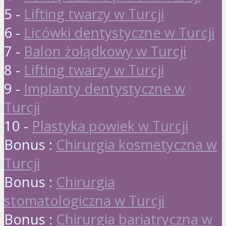
5 -
Lifting twarzy w Turcji
6 -
Licówki dentystyczne w Turcji
7 -
Balon żołądkowy w Turcji
8 -
Lifting twarzy w Turcji
9 -
Implanty dentystyczne w
Turcji
10 -
Plastyka powiek w Turcji
Bonus :
Chirurgia kosmetyczna w
Turcji
Bonus :
Chirurgia
stomatologiczna w Turcji
Bonus :
Chirurgia bariatryczna w