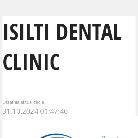
ISILTI DENTAL
CLINIC
Ostatnia aktualizacja
31.10.2024 01:47:46