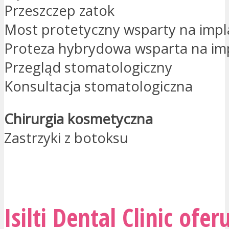
Przeszczep zatok
Most protetyczny wsparty na imp
Proteza hybrydowa wsparta na im
Przegląd stomatologiczny
Konsultacja stomatologiczna
Chirurgia kosmetyczna
Zastrzyki z botoksu
PROSZĘ O KONTAKT
Isilti Dental Clinic ofer