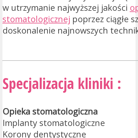
w utrzymanie najwyższej jakości
op
stomatologicznej
poprzez ciągłe sz
doskonalenie najnowszych technik 
JESTEM ZAINTERESOWANY
Specjalizacja kliniki :
Opieka stomatologiczna
Implanty stomatologiczne
Korony dentystyczne