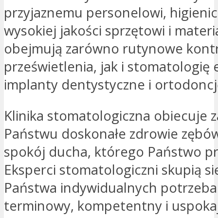
przyjaznemu personelowi, higienicz
wysokiej jakości sprzętowi i materi
obejmują zarówno rutynowe kontro
prześwietlenia, jak i stomatologię 
implanty dentystyczne i ortodoncj
Klinika stomatologiczna obiecuje 
Państwu doskonałe zdrowie zębów
spokój ducha, którego Państwo p
Eksperci stomatologiczni skupią si
Państwa indywidualnych potrzeb
terminowy, kompetentny i uspokaj