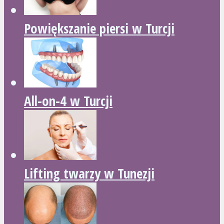
Powiększanie piersi w Turcji
All-on-4 w Turcji
Lifting twarzy w Tunezji