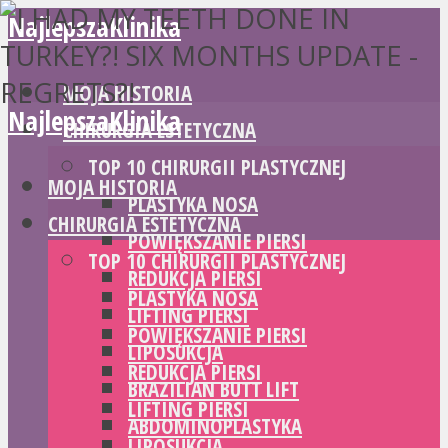
NajlepszaKlinika
MOJA HISTORIA
NajlepszaKlinika
CHIRURGIA ESTETYCZNA
TOP 10 CHIRURGII PLASTYCZNEJ
MOJA HISTORIA
PLASTYKA NOSA
CHIRURGIA ESTETYCZNA
POWIĘKSZANIE PIERSI
TOP 10 CHIRURGII PLASTYCZNEJ
REDUKCJA PIERSI
PLASTYKA NOSA
LIFTING PIERSI
POWIĘKSZANIE PIERSI
LIPOSUKCJA
REDUKCJA PIERSI
BRAZILIAN BUTT LIFT
LIFTING PIERSI
ABDOMINOPLASTYKA
LIPOSUKCJA