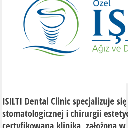
ISILTI Dental Clinic specjalizuje si
stomatologicznej i chirurgii estety
certyfikowana klinika, założona w