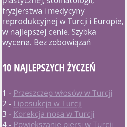
plastycznej, stomatologii,
fryzjerstwa i medycyny
reprodukcyjnej w Turcji i Europie,
w najlepszej cenie. Szybka
wycena. Bez zobowiązań
10 NAJLEPSZYCH ŻYCZEŃ
1 -
Przeszczep włosów w Turcji
2 -
Liposukcja w Turcji
3 -
Korekcja nosa w Turcji
4 -
Powiększanie piersi w Turcji