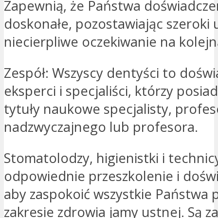
Zapewnią, że Państwa doświadcze
doskonałe, pozostawiając szeroki 
niecierpliwe oczekiwanie na kolejn
Zespół: Wszyscy dentyści to doświ
eksperci i specjaliści, którzy posia
tytuły naukowe specjalisty, profe
nadzwyczajnego lub profesora.
Stomatolodzy, higienistki i technic
odpowiednie przeszkolenie i dośw
aby zaspokoić wszystkie Państwa 
zakresie zdrowia jamy ustnej. Są 