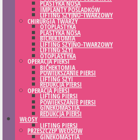
PLASTYKA NOSA
IMPLANTY POŚLADKÓW
LIFTING SZYJNO-TWARZOWY
CHIRURGIA TWARZY
OTOPLASTYKA
PLASTYKA NOSA
BICHEKTOMIA
LIFTING SZYJNO-TWARZOWY
LIFTING SZYI
OTOPLASTYKA
OPERACJA PIERSI
BICHEKTOMIA
POWIĘKSZANIE PIERSI
LIFTING SZYI
REDUKCJA PIERSI
OPERACJA PIERSI
LIFTING PIERSI
POWIĘKSZANIE PIERSI
GINEKOMASTIA
REDUKCJA PIERSI
WŁOSY
LIFTING PIERSI
PRZESZCZEP WŁOSÓW
GINEKOMASTIA