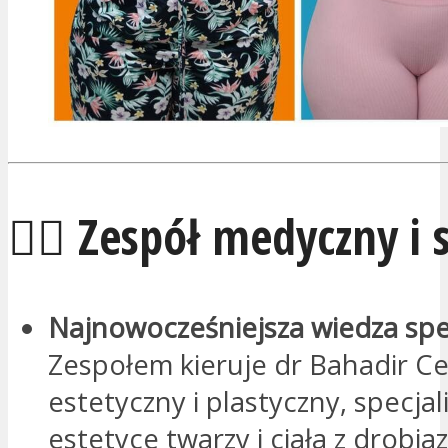
🧑‍⚕️ Zespół medyczny i 
Najnowocześniejsza wiedza spe
Zespołem kieruje dr Bahadir Cel
estetyczny i plastyczny, specjal
estetyce twarzy i ciała z drobi