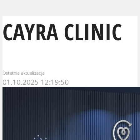
CAYRA CLINIC
Ostatnia aktualizacja
01.10.2025 12:19:50