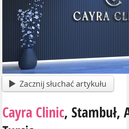
Zacznij słuchać artykułu
Cayra Clinic
,
Stambuł
, 