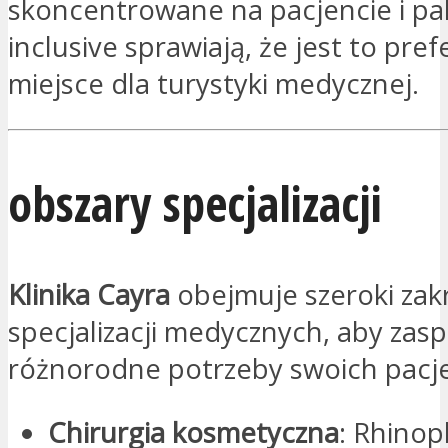
skoncentrowane na pacjencie i paki
inclusive sprawiają, że jest to pr
miejsce dla turystyki medycznej.
obszary specjalizacji
Klinika Cayra
obejmuje szeroki zak
specjalizacji medycznych, aby zas
różnorodne potrzeby swoich pacj
Chirurgia kosmetyczna
: Rhinop