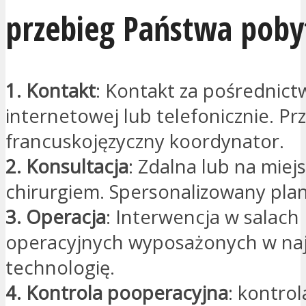
przebieg Państwa poby
1. Kontakt
: Kontakt za pośrednic
internetowej lub telefonicznie. Pr
francuskojęzyczny koordynator.
2. Konsultacja
: Zdalna lub na miej
chirurgiem. Spersonalizowany plan
3. Operacja
: Interwencja w salach
operacyjnych wyposażonych w na
technologię.
4. Kontrola pooperacyjna
: kontro