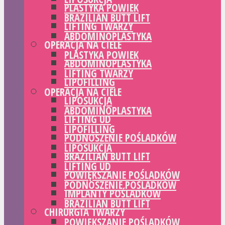
PLASTYKA POWIEK
BRAZILIAN BUTT LIFT
LIFTING TWARZY
ABDOMINOPLASTYKA
OPERACJA NA CIELE
PLASTYKA POWIEK
ABDOMINOPLASTYKA
LIFTING TWARZY
LIPOFILLING
OPERACJA NA CIELE
LIPOSUKCJA
ABDOMINOPLASTYKA
LIFTING UD
LIPOFILLING
PODNOSZENIE POŚLADKÓW
LIPOSUKCJA
BRAZILIAN BUTT LIFT
LIFTING UD
POWIĘKSZANIE POŚLADKÓW
PODNOSZENIE POŚLADKÓW
IMPLANTY POŚLADKÓW
BRAZILIAN BUTT LIFT
CHIRURGIA TWARZY
POWIĘKSZANIE POŚLADKÓW