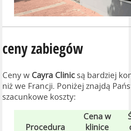
ceny zabiegów
Ceny w
Cayra Clinic
są bardziej ko
niż we Francji. Poniżej znajdą Pań
szacunkowe koszty:
Cena w
Procedura
klinice