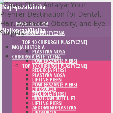
NajlepszaKlinika
MOJA HISTORIA
NajlepszaKlinika
CHIRURGIA ESTETYCZNA
TOP 10 CHIRURGII PLASTYCZNEJ
MOJA HISTORIA
PLASTYKA NOSA
CHIRURGIA ESTETYCZNA
POWIĘKSZANIE PIERSI
TOP 10 CHIRURGII PLASTYCZNEJ
REDUKCJA PIERSI
PLASTYKA NOSA
LIFTING PIERSI
POWIĘKSZANIE PIERSI
LIPOSUKCJA
REDUKCJA PIERSI
BRAZILIAN BUTT LIFT
LIFTING PIERSI
ABDOMINOPLASTYKA
LIPOSUKCJA