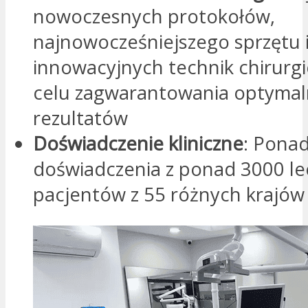
nowoczesnych protokołów,
najnowocześniejszego sprzętu 
innowacyjnych technik chirurg
celu zagwarantowania optyma
rezultatów
Doświadczenie kliniczne
: Ponad
doświadczenia z ponad 3000 l
pacjentów z 55 różnych krajów