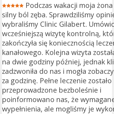
Podczas wakacji moja żona 
silny ból zęba. Sprawdziliśmy opinie
wybraliśmy Clinic Gilabert. Umówi
wcześniejszą wizytę kontrolną, któ
zakończyła się koniecznością lecze
kanałowego. Kolejna wizyta zosta
na dwie godziny później, jednak kl
zadzwoniła do nas i mogła zobacz
za godzinę. Pełne leczenie zostało
przeprowadzone bezboleśnie i
poinformowano nas, że wymagane
wypełnienia, ale mogliśmy je wyk