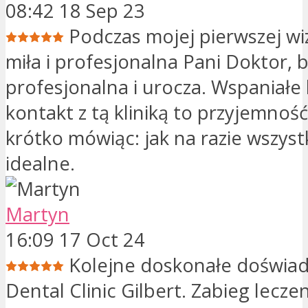
08:42 18 Sep 23
Podczas mojej pierwszej wi
miła i profesjonalna Pani Doktor, 
profesjonalna i urocza. Wspaniałe 
kontakt z tą kliniką to przyjemność
krótko mówiąc: jak na razie wszyst
idealne.
Martyn
16:09 17 Oct 24
Kolejne doskonałe doświad
Dental Clinic Gilbert. Zabieg lecze