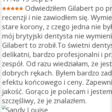
Odwiedziłem Gilabert po p
recenzji i nie zawiodłem się. Wymi
stare korony, z czego jedna nie by
mój brytyjski dentysta nie wymieni
Gilabert to zrobił.To świetni denty
delikatni, bardzo profesjonalni i p
zespół. Od razu wiedziałam, że je
dobrych rękach. Byłem bardzo za
efektu końcowego i ceny. Zapewn
jakość. Gorąco je polecam i jeste
szczęśliwy, że je znalazłem.