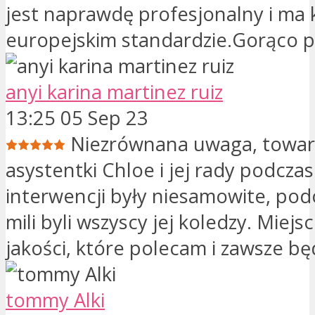
jest naprawdę profesjonalny i ma k
europejskim standardzie.Gorąco 
anyi karina martinez ruiz
13:25 05 Sep 23
Niezrównana uwaga, towar
asystentki Chloe i jej rady podczas
interwencji były niesamowite, pod
mili byli wszyscy jej koledzy. Miejs
jakości, które polecam i zawsze bę
tommy Alki