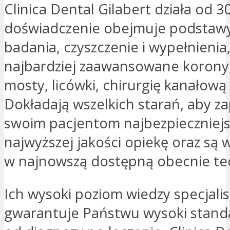
Clinica Dental Gilabert działa od 30 
doświadczenie obejmuje podstawy,
badania, czyszczenie i wypełnienia
najbardziej zaawansowane korony,
mosty, licówki, chirurgię kanałową 
Dokładają wszelkich starań, aby z
swoim pacjentom najbezpieczniejs
najwyższej jakości opiekę oraz są
w najnowszą dostępną obecnie te
Ich wysoki poziom wiedzy specjalis
gwarantuje Państwu wysoki standa