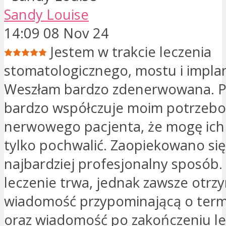
Sandy Louise
14:09 08 Nov 24
Jestem w trakcie leczenia
stomatologicznego, mostu i impla
Weszłam bardzo zdenerwowana. P
bardzo współczuje moim potrzebo
nerwowego pacjenta, że ​​mogę ich
tylko pochwalić. Zaopiekowano si
najbardziej profesjonalny sposób.
leczenie trwa, jednak zawsze otrz
wiadomość przypominającą o term
oraz wiadomość po zakończeniu le