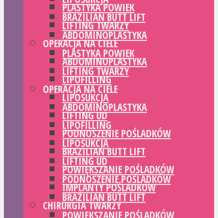
PLASTYKA POWIEK
BRAZILIAN BUTT LIFT
LIFTING TWARZY
ABDOMINOPLASTYKA
OPERACJA NA CIELE
PLASTYKA POWIEK
ABDOMINOPLASTYKA
LIFTING TWARZY
LIPOFILLING
OPERACJA NA CIELE
LIPOSUKCJA
ABDOMINOPLASTYKA
LIFTING UD
LIPOFILLING
PODNOSZENIE POŚLADKÓW
LIPOSUKCJA
BRAZILIAN BUTT LIFT
LIFTING UD
POWIĘKSZANIE POŚLADKÓW
PODNOSZENIE POŚLADKÓW
IMPLANTY POŚLADKÓW
BRAZILIAN BUTT LIFT
CHIRURGIA TWARZY
POWIĘKSZANIE POŚLADKÓW