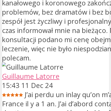
kanałowego i koronowego zakońc
problemów, bez dramatów i bez bó
zespół jest życzliwy i profesjonalny
czas informował mnie na bieżąco. 
konsultacji podano mi cenę obejm
leczenie, więc nie było niespodzia
polecam.
Guillaume Latorre
15:43 11 Dec 24
J’ai perdu un inlay qu’on m’a
France il y a 1 an. J’ai d’abord cont