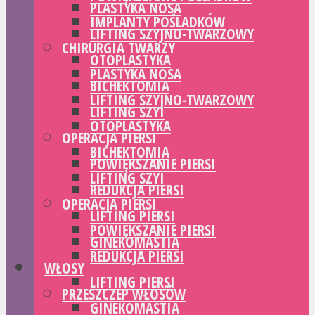
PLASTYKA NOSA
IMPLANTY POŚLADKÓW
LIFTING SZYJNO-TWARZOWY
CHIRURGIA TWARZY
OTOPLASTYKA
PLASTYKA NOSA
BICHEKTOMIA
LIFTING SZYJNO-TWARZOWY
LIFTING SZYI
OTOPLASTYKA
OPERACJA PIERSI
BICHEKTOMIA
POWIĘKSZANIE PIERSI
LIFTING SZYI
REDUKCJA PIERSI
OPERACJA PIERSI
LIFTING PIERSI
POWIĘKSZANIE PIERSI
GINEKOMASTIA
REDUKCJA PIERSI
WŁOSY
LIFTING PIERSI
PRZESZCZEP WŁOSÓW
GINEKOMASTIA