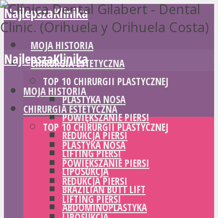
NajlepszaKlinika
MOJA HISTORIA
NajlepszaKlinika
CHIRURGIA ESTETYCZNA
TOP 10 CHIRURGII PLASTYCZNEJ
MOJA HISTORIA
PLASTYKA NOSA
CHIRURGIA ESTETYCZNA
POWIĘKSZANIE PIERSI
TOP 10 CHIRURGII PLASTYCZNEJ
REDUKCJA PIERSI
PLASTYKA NOSA
LIFTING PIERSI
POWIĘKSZANIE PIERSI
LIPOSUKCJA
REDUKCJA PIERSI
BRAZILIAN BUTT LIFT
LIFTING PIERSI
ABDOMINOPLASTYKA
LIPOSUKCJA