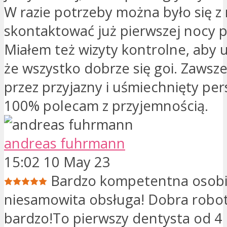
W razie potrzeby można było się z 
skontaktować już pierwszej nocy p
Miałem też wizyty kontrolne, aby u
że wszystko dobrze się goi. Zawsz
przez przyjazny i uśmiechnięty pe
100% polecam z przyjemnością.
andreas fuhrmann
15:02 10 May 23
Bardzo kompetentna osobi
niesamowita obsługa! Dobra robot
bardzo!To pierwszy dentysta od 4 l