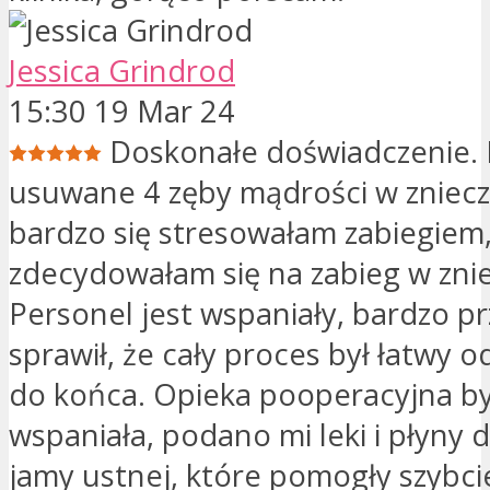
Jessica Grindrod
15:30 19 Mar 24
Doskonałe doświadczenie.
usuwane 4 zęby mądrości w zniecz
bardzo się stresowałam zabiegiem
zdecydowałam się na zabieg w znie
Personel jest wspaniały, bardzo pr
sprawił, że cały proces był łatwy 
do końca. Opieka pooperacyjna by
wspaniała, podano mi leki i płyny 
jamy ustnej, które pomogły szybciej