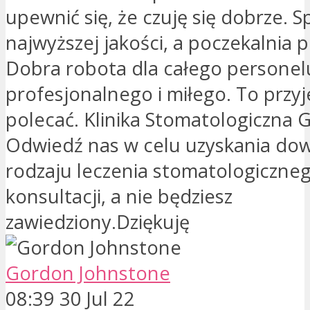
upewnić się, że czuję się dobrze. Sp
najwyższej jakości, a poczekalnia 
Dobra robota dla całego personel
profesjonalnego i miłego. To prz
polecać. Klinika Stomatologiczna G
Odwiedź nas w celu uzyskania do
rodzaju leczenia stomatologiczne
konsultacji, a nie będziesz
zawiedziony.Dziękuję
Gordon Johnstone
08:39 30 Jul 22