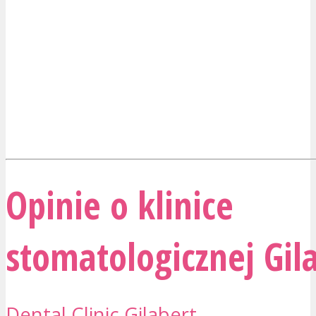
Opinie o klinice
stomatologicznej Gil
Dental Clinic Gilabert