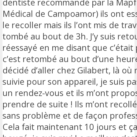
dentiste recommandé par la Mapf
Médical de Campoamor) ils ont e
le recoller mais ils l’ont mis de tra
tombé au bout de 3h. J’y suis retou
réessayé en me disant que c’était p
c’est retombé au bout d’une heure
décidé d’aller chez Gilabert, là où m
suivie pour son appareil, je suis 
un rendez-vous et ils m’ont prop
prendre de suite ! Ils m’ont recollé
sans problème et de façon profess
Cela fait maintenant 10 jours et ça