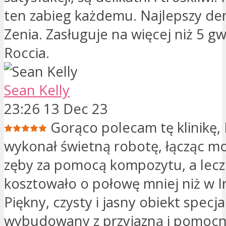
ten zabieg każdemu. Najlepszy de
Zenia. Zasługuje na więcej niż 5 g
Roccia.
Sean Kelly
23:26 13 Dec 23
Gorąco polecam tę klinikę
wykonał świetną robotę, łącząc m
zęby za pomocą kompozytu, a lecz
kosztowało o połowę mniej niż w Ir
Piękny, czysty i jasny obiekt specja
wybudowany z przyjazną i pomocn