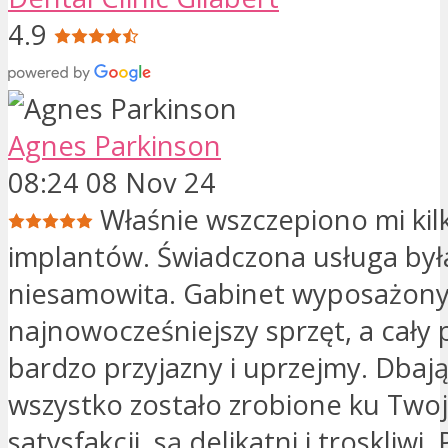
4.9
Agnes Parkinson
08:24 08 Nov 24
Właśnie wszczepiono mi kil
implantów. Świadczona usługa był
niesamowita. Gabinet wyposażony
najnowocześniejszy sprzęt, a cały 
bardzo przyjazny i uprzejmy. Dbają
wszystko zostało zrobione ku Twoj
satysfakcji, są delikatni i troskliwi