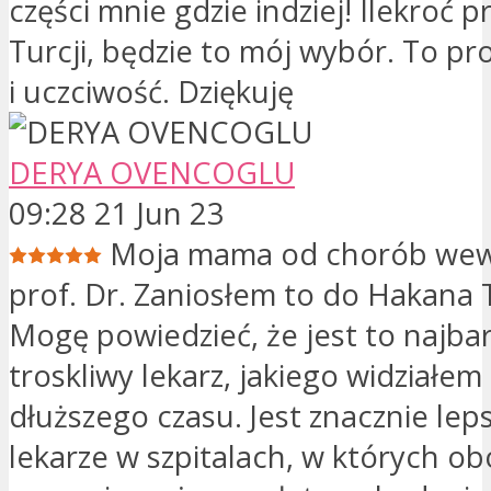
części mnie gdzie indziej! Ilekroć p
Turcji, będzie to mój wybór. To pr
i uczciwość. Dziękuję
DERYA OVENCOGLU
09:28 21 Jun 23
Moja mama od chorób wew
prof. Dr. Zaniosłem to do Hakana 
Mogę powiedzieć, że jest to najbar
troskliwy lekarz, jakiego widziałem
dłuższego czasu. Jest znacznie leps
lekarze w szpitalach, w których o