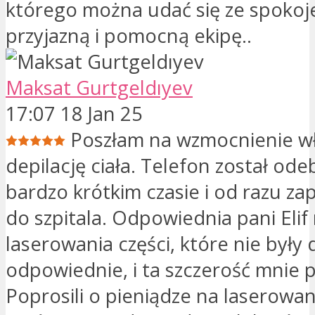
którego można udać się ze spokoje
przyjazną i pomocną ekipę..
Maksat Gurtgeldıyev
17:07 18 Jan 25
Poszłam na wzmocnienie w
depilację ciała. Telefon został od
bardzo krótkim czasie i od razu zap
do szpitala. Odpowiednia pani Elif 
laserowania części, które nie były 
odpowiednie, i ta szczerość mnie 
Poprosili o pieniądze na laserowan