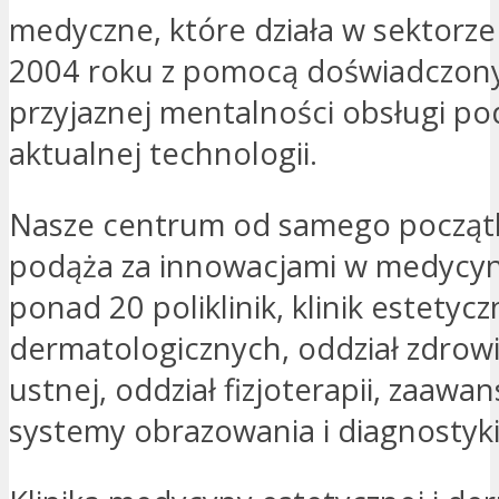
medyczne, które działa w sektorze
2004 roku z pomocą doświadczonyc
przyjaznej mentalności obsługi po
aktualnej technologii.
Nasze centrum od samego początk
podąża za innowacjami w medycyni
ponad 20 poliklinik, klinik estetycz
dermatologicznych, oddział zdrow
ustnej, oddział fizjoterapii, zaaw
systemy obrazowania i diagnostyki