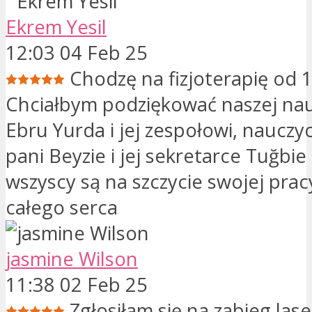
Ekrem Yesil
12:03 04 Feb 25
Chodzę na fizjoterapię od 1
Chciałbym podziękować naszej nau
Ebru Yurda i jej zespołowi, nauczy
pani Beyzie i jej sekretarce Tuğbie
wszyscy są na szczycie swojej prac
całego serca
jasmine Wilson
11:38 02 Feb 25
Zgłosiłam się na zabieg las