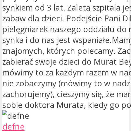
synkiem od 3 lat. Zaletą szpitala je
zabaw dla dzieci. Podejście Pani Dil
pielęgniarek naszego oddziału do
synka i do nas jest wspaniałe.Mam
znajomych, których polecamy. Zacz
zabierać swoje dzieci do Murat Be
mówimy to za każdym razem w nadzi
nie zobaczymy (mówimy to w nadzie
zachorujemy), cieszymy się, że ma
sobie doktora Murata, kiedy go p
defne