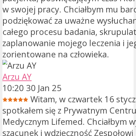
w swojej pracy. Chciałbym mu bar
podziękować za uważne wysłuchan
całego procesu badania, skrupula
zaplanowanie mojego leczenia i je
zorientowane na człowieka.
Arzu AY
10:20 30 Jan 25
Witam, w czwartek 16 stycz
spotkałem się z Prywatnym Centr
Medycznym Lifemed. Chciałbym wy
szacunek i wdzięczność Zespołow