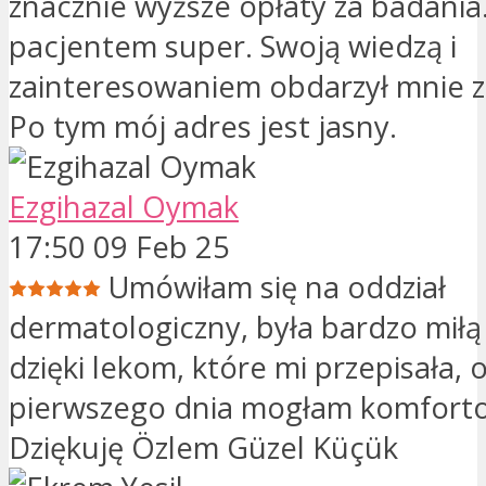
znacznie wyższe opłaty za badania
pacjentem super. Swoją wiedzą i
zainteresowaniem obdarzył mnie 
Po tym mój adres jest jasny.
Ezgihazal Oymak
17:50 09 Feb 25
Umówiłam się na oddział
dermatologiczny, była bardzo miłą 
dzięki lekom, które mi przepisała, 
pierwszego dnia mogłam komforto
Dziękuję Özlem Güzel Küçük