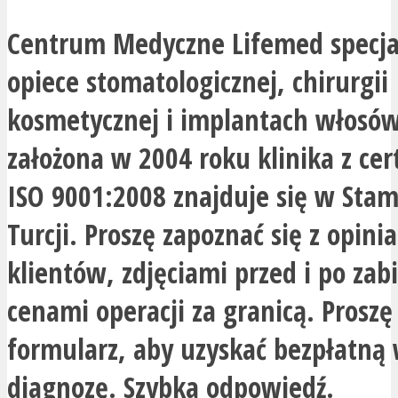
Centrum Medyczne Lifemed specjal
opiece stomatologicznej, chirurgii
kosmetycznej i implantach włosów
założona w 2004 roku klinika z ce
ISO 9001:2008 znajduje się w Sta
Turcji. Proszę zapoznać się z opini
klientów, zdjęciami przed i po zab
cenami operacji za granicą. Proszę
formularz, aby uzyskać bezpłatną
diagnozę. Szybka odpowiedź.