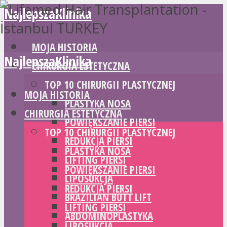
NajlepszaKlinika
MOJA HISTORIA
NajlepszaKlinika
CHIRURGIA ESTETYCZNA
TOP 10 CHIRURGII PLASTYCZNEJ
MOJA HISTORIA
PLASTYKA NOSA
CHIRURGIA ESTETYCZNA
POWIĘKSZANIE PIERSI
TOP 10 CHIRURGII PLASTYCZNEJ
REDUKCJA PIERSI
PLASTYKA NOSA
LIFTING PIERSI
POWIĘKSZANIE PIERSI
LIPOSUKCJA
REDUKCJA PIERSI
BRAZILIAN BUTT LIFT
LIFTING PIERSI
ABDOMINOPLASTYKA
LIPOSUKCJA