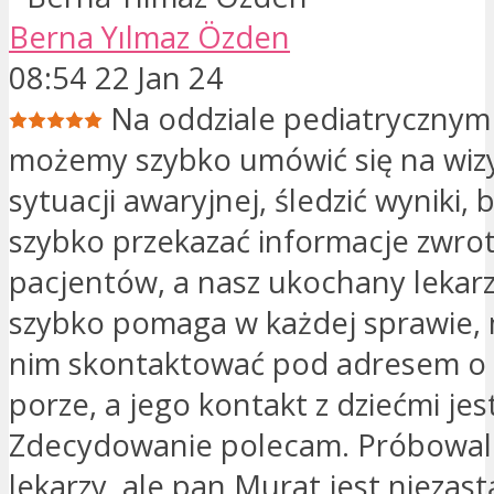
Berna Yılmaz Özden
08:54 22 Jan 24
Na oddziale pediatrycznym
możemy szybko umówić się na wizy
sytuacji awaryjnej, śledzić wyniki, 
szybko przekazać informacje zwro
pacjentów, a nasz ukochany lekar
szybko pomaga w każdej sprawie, 
nim skontaktować pod adresem o 
porze, a jego kontakt z dziećmi jes
Zdecydowanie polecam. Próbowal
lekarzy, ale pan Murat jest niezast