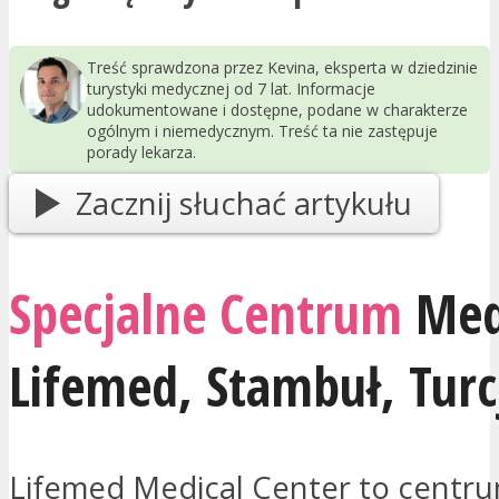
Treść sprawdzona przez Kevina, eksperta w dziedzinie
turystyki medycznej od 7 lat. Informacje
udokumentowane i dostępne, podane w charakterze
ogólnym i niemedycznym. Treść ta nie zastępuje
porady lekarza.
Zacznij słuchać artykułu
Specjalne Centrum
Med
Lifemed,
Stambuł
,
Turc
Lifemed Medical Center to centr