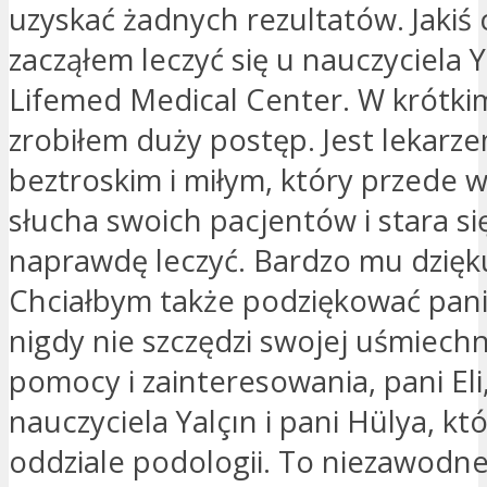
uzyskać żadnych rezultatów. Jakiś
zacząłem leczyć się u nauczyciela Y
Lifemed Medical Center. W krótkim
zrobiłem duży postęp. Jest lekarz
beztroskim i miłym, który przede 
słucha swoich pacjentów i stara się
naprawdę leczyć. Bardzo mu dzięku
Chciałbym także podziękować pani E
nigdy nie szczędzi swojej uśmiechn
pomocy i zainteresowania, pani Eli
nauczyciela Yalçın i pani Hülya, któ
oddziale podologii. To niezawodne