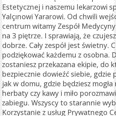
Estetycznej i naszemu lekarzowi sp
Yalçınowi Yararowi. Od chwili wejś
centrum witamy Zespół Medycyny 
na 3 piętrze. I sprawiają, że czujesz
dobrze. Cały zespół jest świetny. 
podziękować każdemu z osobna. 
zostaniesz przekazana ekipie, do 
bezpiecznie dowieźć siebie, gdzie 
jak w domu, gdzie będziesz mogła 
herbaty czy kawy i miło porozmaw
zabiegu. Wszyscy to starannie wybr
Korzystanie z usług Prywatnego 