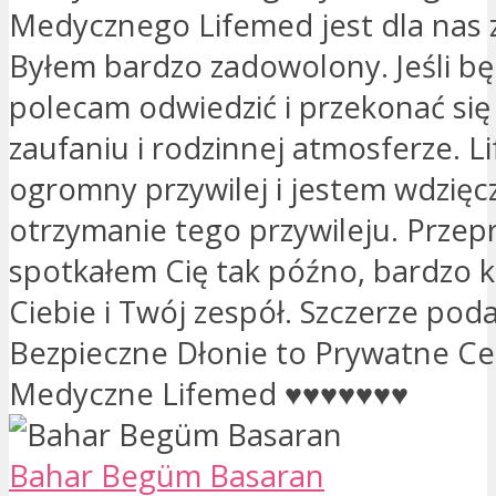
Medycznego Lifemed jest dla nas 
Byłem bardzo zadowolony. Jeśli bę
polecam odwiedzić i przekonać się 
zaufaniu i rodzinnej atmosferze. L
ogromny przywilej i jestem wdzięc
otrzymanie tego przywileju. Przep
spotkałem Cię tak późno, bardzo 
Ciebie i Twój zespół. Szczerze pod
Bezpieczne Dłonie to Prywatne C
Medyczne Lifemed ♥♥♥♥♥♥♥
Bahar Begüm Basaran