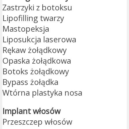
Zastrzyki z botoksu
Lipofilling twarzy
Mastopeksja
Liposukcja laserowa
Rękaw żołądkowy
Opaska żołądkowa
Botoks żołądkowy
Bypass żołądka
Wtórna plastyka nosa
Implant włosów
Przeszczep włosów