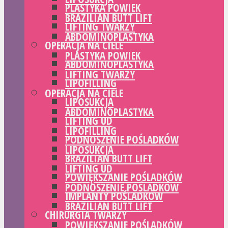
PLASTYKA POWIEK
BRAZILIAN BUTT LIFT
LIFTING TWARZY
ABDOMINOPLASTYKA
OPERACJA NA CIELE
PLASTYKA POWIEK
ABDOMINOPLASTYKA
LIFTING TWARZY
LIPOFILLING
OPERACJA NA CIELE
LIPOSUKCJA
ABDOMINOPLASTYKA
LIFTING UD
LIPOFILLING
PODNOSZENIE POŚLADKÓW
LIPOSUKCJA
BRAZILIAN BUTT LIFT
LIFTING UD
POWIĘKSZANIE POŚLADKÓW
PODNOSZENIE POŚLADKÓW
IMPLANTY POŚLADKÓW
BRAZILIAN BUTT LIFT
CHIRURGIA TWARZY
POWIĘKSZANIE POŚLADKÓW