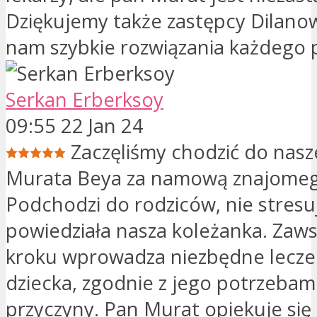
Dziękujemy także zastępcy Dilanow
nam szybkie rozwiązania każdego
Serkan Erberksoy
09:55 22 Jan 24
Zaczęliśmy chodzić do nasz
Murata Beya za namową znajomeg
Podchodzi do rodziców, nie stresuj
powiedziała nasza koleżanka. Zaws
kroku wprowadza niezbędne lecze
dziecka, zgodnie z jego potrzebami
przyczyny. Pan Murat opiekuje si