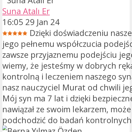
Suna Atalı Er
16:05 29 Jan 24
Dzięki doświadczeniu nasze
jego pełnemu współczucia podejści
zawsze przyjaznemu podejściu jeg
wiemy, że jesteśmy w dobrych ręk
kontrolną i leczeniem naszego syn
nasz nauczyciel Murat od chwili je
Mój syn ma 7 lat i dzięki bezpieczne
nawiązał ze swoim lekarzem, moż
podchodzić do badań kontrolnych 