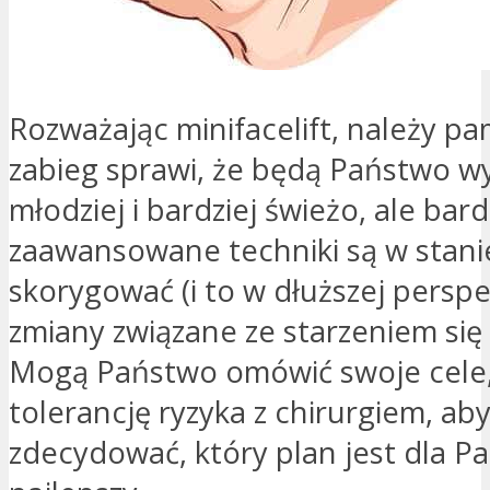
Rozważając minifacelift, należy pa
zabieg sprawi, że będą Państwo w
młodziej i bardziej świeżo, ale bard
zaawansowane techniki są w stanie
skorygować (i to w dłuższej persp
zmiany związane ze starzeniem się
Mogą Państwo omówić swoje cele,
tolerancję ryzyka z chirurgiem, ab
zdecydować, który plan jest dla P