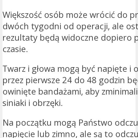
Większość osób może wrócić do pr
dwóch tygodni od operacji, ale os
rezultaty będą widoczne dopiero 
czasie.
Twarz i głowa mogą być napięte i o
przez pierwsze 24 do 48 godzin b
owinięte bandażami, aby zminimal
siniaki i obrzęki.
Na początku mogą Państwo odcz
napięcie lub zimno, ale są to odcz