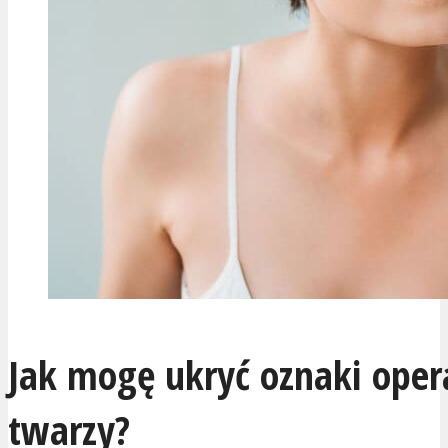
Jak mogę ukryć oznaki opera
twarzy?