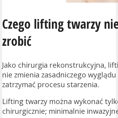
Czego lifting twarzy n
zrobić
Jako chirurgia rekonstrukcyjna, lif
nie zmienia zasadniczego wyglądu 
zatrzymać procesu starzenia.
Lifting twarzy można wykonać tylk
chirurgicznie; minimalnie inwazyjn