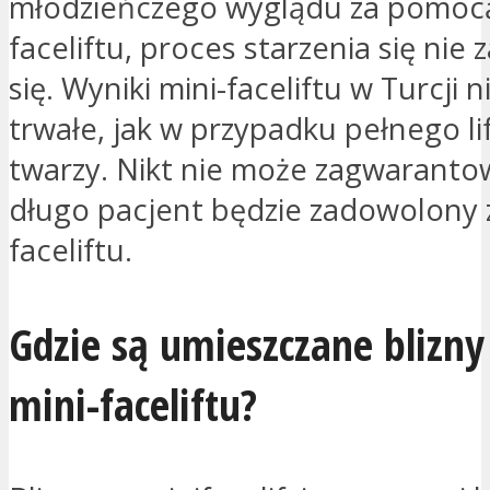
młodzieńczego wyglądu za pomocą
faceliftu, proces starzenia się nie
się. Wyniki mini-faceliftu w Turcji n
trwałe, jak w przypadku pełnego li
twarzy. Nikt nie może zagwarantow
długo pacjent będzie zadowolony z
faceliftu.
Gdzie są umieszczane blizny
mini-faceliftu?