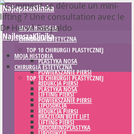
NajlepszaKlinika
MOJA HISTORIA
NajlepszaKlinika
CHIRURGIA ESTETYCZNA
TOP 10 CHIRURGII PLASTYCZNEJ
MOJA HISTORIA
PLASTYKA NOSA
CHIRURGIA ESTETYCZNA
POWIĘKSZANIE PIERSI
TOP 10 CHIRURGII PLASTYCZNEJ
REDUKCJA PIERSI
PLASTYKA NOSA
LIFTING PIERSI
POWIĘKSZANIE PIERSI
LIPOSUKCJA
REDUKCJA PIERSI
BRAZILIAN BUTT LIFT
LIFTING PIERSI
ABDOMINOPLASTYKA
LIPOSUKCJA