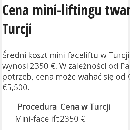
Cena mini-liftingu twa
Turcji
Średni koszt mini-faceliftu w Turc
wynosi 2350 €. W zależności od P
potrzeb, cena może wahać się od 
€5,500.
Procedura
Cena w Turcji
Mini-facelift
2350 €