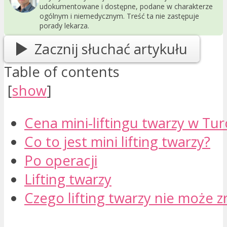
udokumentowane i dostępne, podane w charakterze
ogólnym i niemedycznym. Treść ta nie zastępuje
porady lekarza.
Zacznij słuchać artykułu
Table of contents
[
show
]
Cena mini-liftingu twarzy w Turc
Co to jest mini lifting twarzy?
Po operacji
Lifting twarzy
Czego lifting twarzy nie może z