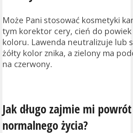
Może Pani stosować kosmetyki ka
tym korektor cery, cień do powiek 
koloru. Lawenda neutralizuje lub s
żółty kolor znika, a zielony ma p
na czerwony.
PROSZĘ O KONTAKT
Jak długo zajmie mi powrót
normalnego życia?