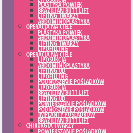
PLASTYKA POWIEK
BRAZILIAN BUTT LIFT
LIFTING TWARZY
ABDOMINOPLASTYKA
OPERACJA NA CIELE
PLASTYKA POWIEK
ABDOMINOPLASTYKA
LIFTING TWARZY
LIPOFILLING
OPERACJA NA CIELE
LIPOSUKCJA
ABDOMINOPLASTYKA
LIFTING UD
LIPOFILLING
PODNOSZENIE POŚLADKÓW
LIPOSUKCJA
BRAZILIAN BUTT LIFT
LIFTING UD
POWIĘKSZANIE POŚLADKÓW
PODNOSZENIE POŚLADKÓW
IMPLANTY POŚLADKÓW
BRAZILIAN BUTT LIFT
CHIRURGIA TWARZY
POWIĘKSZANIE POŚLADKÓW