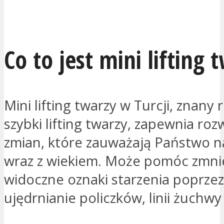
JESTEM ZAINTERESOWANY
Co to jest mini lifting 
Mini lifting twarzy w Turcji, znany
szybki lifting twarzy, zapewnia roz
zmian, które zauważają Państwo n
wraz z wiekiem. Może pomóc zmni
widoczne oznaki starzenia poprzez
ujędrnianie policzków, linii żuchwy i