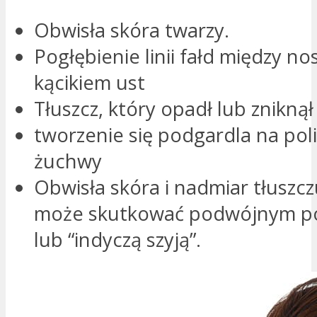
Obwisła skóra twarzy.
Pogłębienie linii fałd między n
kącikiem ust
Tłuszcz, który opadł lub zniknął
tworzenie się podgardla na polic
żuchwy
Obwisła skóra i nadmiar tłuszczu
może skutkować podwójnym p
lub “indyczą szyją”.