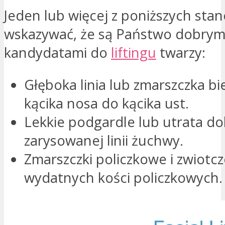
Jeden lub więcej z poniższych st
wskazywać, że są Państwo dobrym
kandydatami do
liftingu
twarzy:
Głęboka linia lub zmarszczka b
kącika nosa do kącika ust.
Lekkie podgardle lub utrata do
zarysowanej linii żuchwy.
Zmarszczki policzkowe i zwiotc
wydatnych kości policzkowych.