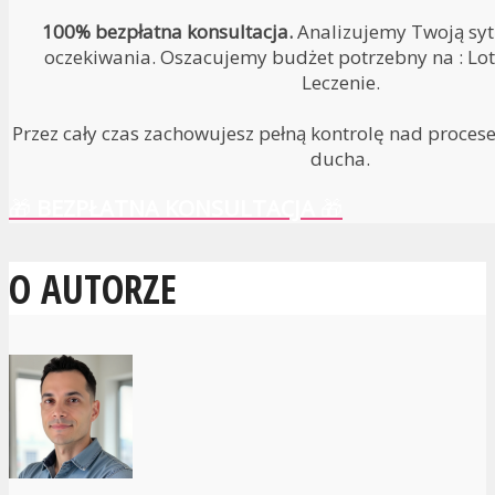
100% bezpłatna konsultacja.
Analizujemy Twoją sytu
oczekiwania. Oszacujemy budżet potrzebny na : Lot 
Leczenie.
Przez cały czas zachowujesz pełną kontrolę nad proces
ducha.
🎁
BEZPŁATNA KONSULTACJA
🎁
O AUTORZE