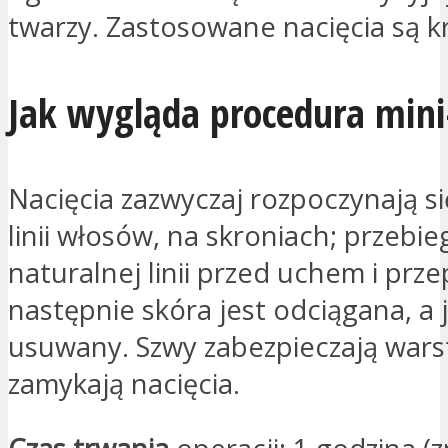
twarzy. Zastosowane nacięcia są k
Jak wygląda procedura mini-
Nacięcia zazwyczaj rozpoczynają s
linii włosów, na skroniach; przebie
naturalnej linii przed uchem i prz
następnie skóra jest odciągana, a 
usuwany. Szwy zabezpieczają warst
zamykają nacięcia.