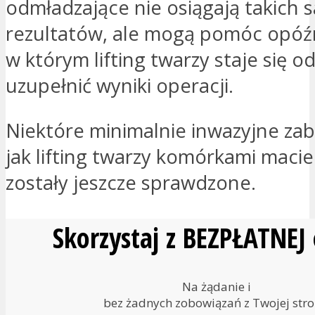
odmładzające nie osiągają takich
rezultatów, ale mogą pomóc opóź
w którym lifting twarzy staje się o
uzupełnić wyniki operacji.
Niektóre minimalnie inwazyjne zabi
jak lifting twarzy komórkami macie
zostały jeszcze sprawdzone.
Skorzystaj z BEZPŁATNEJ
Na żądanie i
bez żadnych zobowiązań z Twojej stro