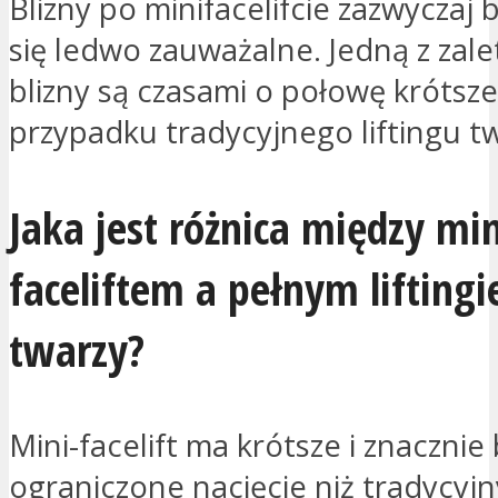
Blizny po minifacelifcie zazwyczaj b
się ledwo zauważalne. Jedną z zalet
blizny są czasami o połowę krótsze
przypadku tradycyjnego liftingu t
Jaka jest różnica między min
faceliftem a pełnym lifting
twarzy?
Mini-facelift ma krótsze i znacznie 
ograniczone nacięcie niż tradycyjny