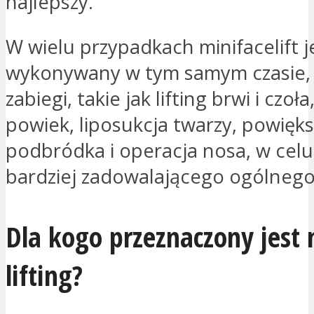
najlepszy.
W wielu przypadkach minifacelift j
wykonywany w tym samym czasie, 
zabiegi, takie jak lifting brwi i czoł
powiek, liposukcja twarzy, powięk
podbródka i operacja nosa, w celu
bardziej zadowalającego ogólnego
Dla kogo przeznaczony jest 
lifting?