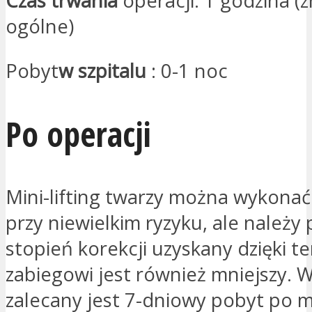
Czas trwania
operacji: 1 godzina (z
ogólne)
Pobyt
w szpitalu
: 0-1 noc
Po operacji
Mini-lifting twarzy można wykonać
przy niewielkim ryzyku, ale należy 
stopień korekcji uzyskany dzięki t
zabiegowi jest również mniejszy. W
zalecany jest 7-dniowy pobyt po mi