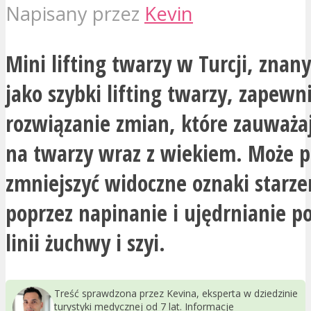
Napisany przez
Kevin
Mini lifting twarzy w Turcji, znan
jako szybki lifting twarzy, zapewn
rozwiązanie zmian, które zauważa
na twarzy wraz z wiekiem. Może 
zmniejszyć widoczne oznaki starze
poprzez napinanie i ujędrnianie p
linii żuchwy i szyi.
Treść sprawdzona przez Kevina, eksperta w dziedzinie
turystyki medycznej od 7 lat. Informacje