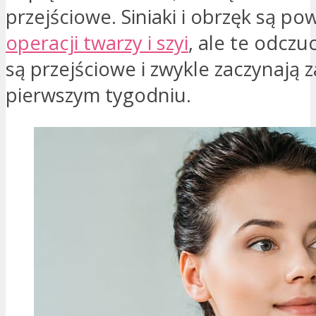
przejściowe. Siniaki i obrzęk są p
operacji twarzy i szyi
, ale te odczu
są przejściowe i zwykle zaczynają 
pierwszym tygodniu.