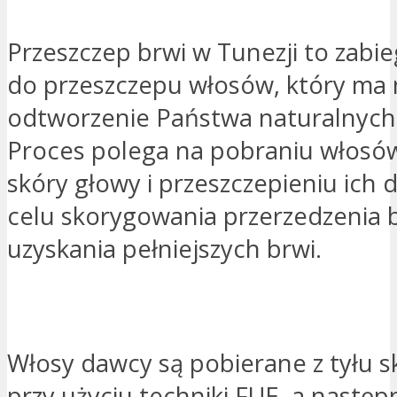
Przeszczep brwi w Tunezji to zab
do przeszczepu włosów, który ma 
odtworzenie Państwa naturalnych 
Proces polega na pobraniu włosó
skóry głowy i przeszczepieniu ich 
celu skorygowania przerzedzenia b
uzyskania pełniejszych brwi.
PROSZĘ O KONTAKT
Włosy dawcy są pobierane z tyłu s
przy użyciu techniki FUE, a następ