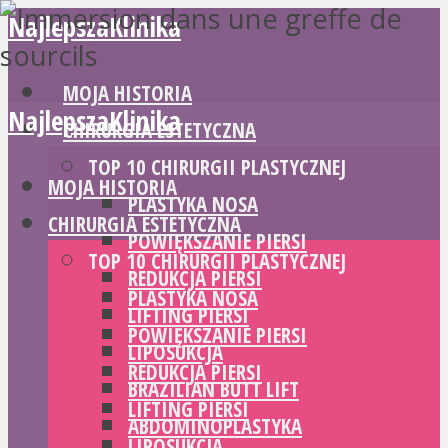
NajlepszaKlinika
MOJA HISTORIA
NajlepszaKlinika
CHIRURGIA ESTETYCZNA
TOP 10 CHIRURGII PLASTYCZNEJ
MOJA HISTORIA
PLASTYKA NOSA
CHIRURGIA ESTETYCZNA
POWIĘKSZANIE PIERSI
TOP 10 CHIRURGII PLASTYCZNEJ
REDUKCJA PIERSI
PLASTYKA NOSA
LIFTING PIERSI
POWIĘKSZANIE PIERSI
LIPOSUKCJA
REDUKCJA PIERSI
BRAZILIAN BUTT LIFT
LIFTING PIERSI
ABDOMINOPLASTYKA
LIPOSUKCJA