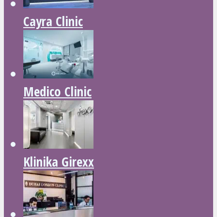
Cayra Clinic
Medico Clinic
Klinika Girexx