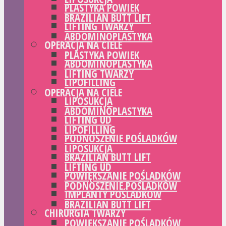
PLASTYKA POWIEK
BRAZILIAN BUTT LIFT
LIFTING TWARZY
ABDOMINOPLASTYKA
OPERACJA NA CIELE
PLASTYKA POWIEK
ABDOMINOPLASTYKA
LIFTING TWARZY
LIPOFILLING
OPERACJA NA CIELE
LIPOSUKCJA
ABDOMINOPLASTYKA
LIFTING UD
LIPOFILLING
PODNOSZENIE POŚLADKÓW
LIPOSUKCJA
BRAZILIAN BUTT LIFT
LIFTING UD
POWIĘKSZANIE POŚLADKÓW
PODNOSZENIE POŚLADKÓW
IMPLANTY POŚLADKÓW
BRAZILIAN BUTT LIFT
CHIRURGIA TWARZY
POWIĘKSZANIE POŚLADKÓW