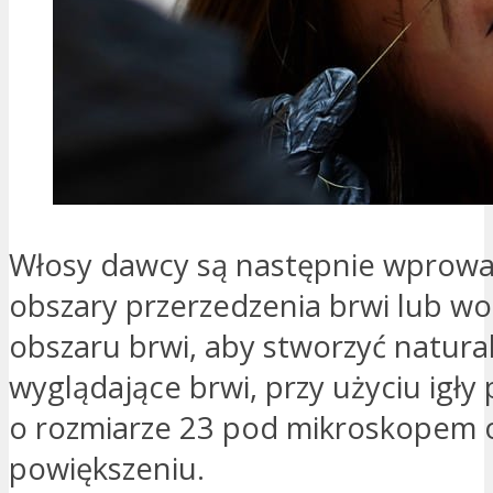
Włosy dawcy są następnie wprow
obszary przerzedzenia brwi lub wo
obszaru brwi, aby stworzyć natura
wyglądające brwi, przy użyciu igły
o rozmiarze 23 pod mikroskopem
powiększeniu.