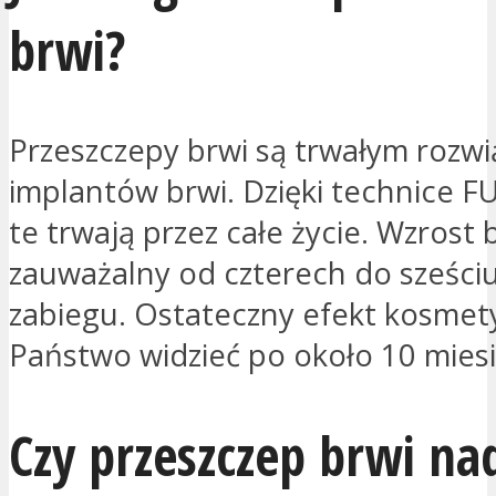
brwi?
Przeszczepy brwi są trwałym rozwi
implantów brwi. Dzięki technice F
te trwają przez całe życie. Wzrost 
zauważalny od czterech do sześciu
zabiegu. Ostateczny efekt kosmet
Państwo widzieć po około 10 mies
Czy przeszczep brwi na