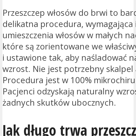
Przeszczep włosów do brwi to bar
delikatna procedura, wymagająca
umieszczenia włosów w małych nac
które są zorientowane we właści
i ustawione tak, aby naśladować n
wzrost. Nie jest potrzebny skalpel 
Procedura jest w 100% mikrochiru
Pacjenci odzyskają naturalny wzro
żadnych skutków ubocznych.
Jak długo trwa przeszc