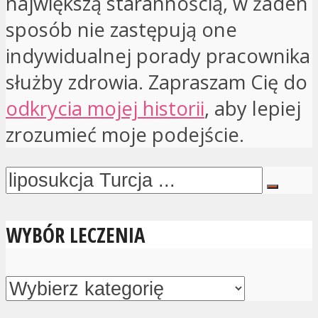
największą starannością, w żaden
sposób nie zastępują one
indywidualnej porady pracownika
służby zdrowia. Zapraszam Cię do
odkrycia mojej historii
, aby lepiej
zrozumieć moje podejście.
WYBÓR LECZENIA