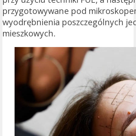
przygotowywane pod mikroskope
wyodrębnienia poszczególnych je
mieszkowych.