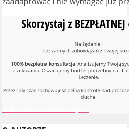
zaadaptować i nie wymagać już prz
Skorzystaj z BEZPŁATNEJ
Na żądanie i
bez żadnych zobowiązań z Twojej stro
100% bezpłatna konsultacja.
Analizujemy Twoją sytu
oczekiwania. Oszacujemy budżet potrzebny na : Lot 
Leczenie.
Przez cały czas zachowujesz pełną kontrolę nad proces
ducha.
🎁
BEZPŁATNA KONSULTACJA
🎁