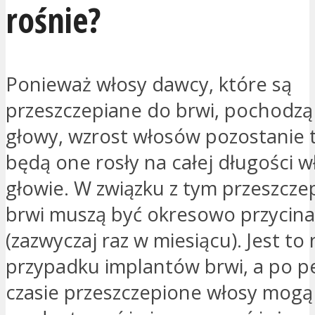
rośnie?
Ponieważ włosy dawcy, które są
przeszczepiane do brwi, pochodzą
głowy, wzrost włosów pozostanie t
będą one rosły na całej długości 
głowie. W związku z tym przeszcze
brwi muszą być okresowo przycin
(zazwyczaj raz w miesiącu). Jest t
przypadku implantów brwi, a po 
czasie przeszczepione włosy mogą 