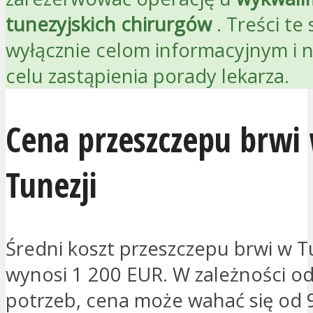
tunezyjskich chirurgów
. Treści te
wyłącznie celom informacyjnym i n
celu zastąpienia porady lekarza.
Cena przeszczepu brwi
Tunezji
Średni koszt przeszczepu brwi w T
wynosi 1 200 EUR. W zależności o
potrzeb, cena może wahać się od 