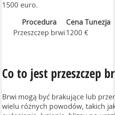
1500 euro.
Procedura
Cena Tunezja
Przeszczep brwi
1200 €
JESTEM ZAINTERESOWANY
Co to jest przeszczep b
Brwi mogą być brakujące lub prze
wielu różnych powodów, takich ja