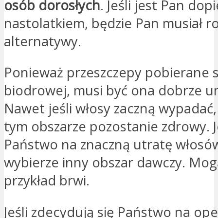
osób dorosłych
. Jeśli jest Pan dop
nastolatkiem, będzie Pan musiał r
alternatywy.
Ponieważ przeszczepy pobierane są
biodrowej, musi być ona dobrze 
Nawet jeśli włosy zaczną wypadać,
tym obszarze pozostanie zdrowy. Je
Państwo na znaczną utratę włosów
wybierze inny obszar dawczy. Mog
przykład brwi.
Jeśli zdecydują się Państwo na ope