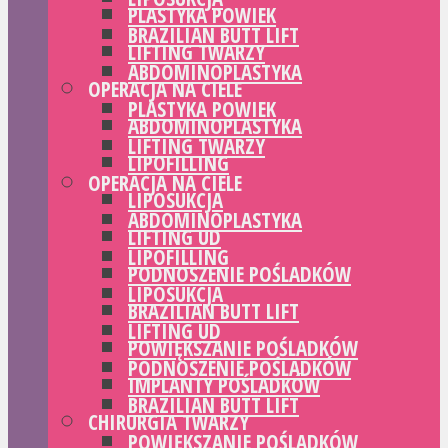
PLASTYKA POWIEK
BRAZILIAN BUTT LIFT
LIFTING TWARZY
ABDOMINOPLASTYKA
OPERACJA NA CIELE
PLASTYKA POWIEK
ABDOMINOPLASTYKA
LIFTING TWARZY
LIPOFILLING
OPERACJA NA CIELE
LIPOSUKCJA
ABDOMINOPLASTYKA
LIFTING UD
LIPOFILLING
PODNOSZENIE POŚLADKÓW
LIPOSUKCJA
BRAZILIAN BUTT LIFT
LIFTING UD
POWIĘKSZANIE POŚLADKÓW
PODNOSZENIE POŚLADKÓW
IMPLANTY POŚLADKÓW
BRAZILIAN BUTT LIFT
CHIRURGIA TWARZY
POWIĘKSZANIE POŚLADKÓW