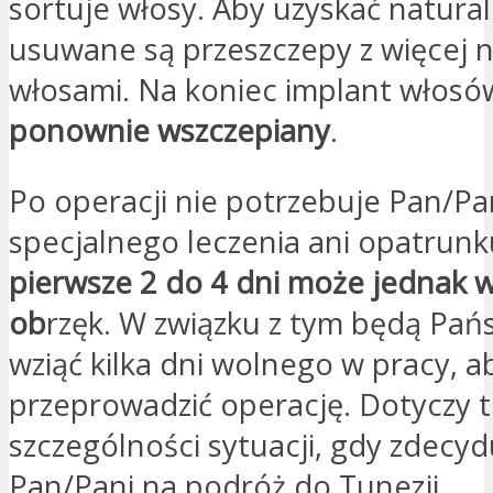
sortuje włosy. Aby uzyskać natural
usuwane są przeszczepy z więcej n
włosami. Na koniec implant włosów
ponownie wszczepiany
.
Po operacji nie potrzebuje Pan/P
specjalnego leczenia ani opatrunk
pierwsze 2 do 4 dni może jednak
ob
rzęk. W związku z tym będą Pań
wziąć kilka dni wolnego w pracy, a
przeprowadzić operację. Dotyczy 
szczególności sytuacji, gdy zdecyd
Pan/Pani na podróż do Tunezji.