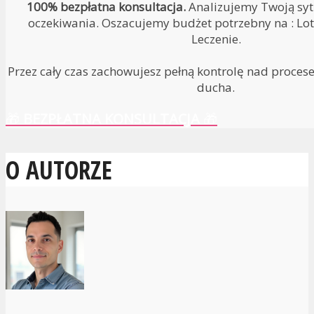
100% bezpłatna konsultacja.
Analizujemy Twoją sytu
oczekiwania. Oszacujemy budżet potrzebny na : Lot 
Leczenie.
Przez cały czas zachowujesz pełną kontrolę nad proces
ducha.
🎁
BEZPŁATNA KONSULTACJA
🎁
O AUTORZE