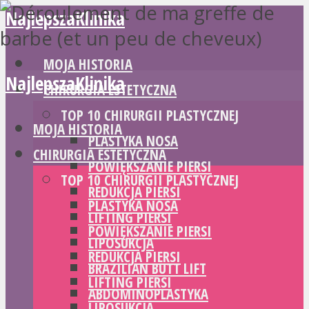
NajlepszaKlinika
MOJA HISTORIA
NajlepszaKlinika
CHIRURGIA ESTETYCZNA
TOP 10 CHIRURGII PLASTYCZNEJ
MOJA HISTORIA
PLASTYKA NOSA
CHIRURGIA ESTETYCZNA
POWIĘKSZANIE PIERSI
TOP 10 CHIRURGII PLASTYCZNEJ
REDUKCJA PIERSI
PLASTYKA NOSA
LIFTING PIERSI
POWIĘKSZANIE PIERSI
LIPOSUKCJA
REDUKCJA PIERSI
BRAZILIAN BUTT LIFT
LIFTING PIERSI
ABDOMINOPLASTYKA
LIPOSUKCJA