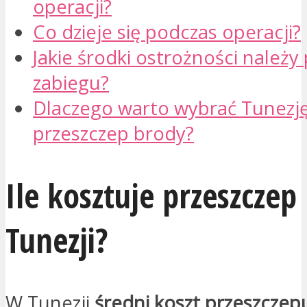
operacji?
Co dzieje się podczas operacji?
Jakie środki ostrożności należy
zabiegu?
Dlaczego warto wybrać Tunezj
przeszczep brody?
Ile kosztuje przeszcze
Tunezji?
W Tunezji
średni koszt przeszczep