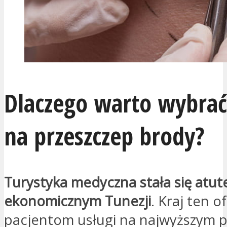
Dlaczego warto wybrać
na przeszczep brody?
Turystyka medyczna stała się atu
ekonomicznym Tunezji
. Kraj ten o
pacjentom usługi na najwyższym p