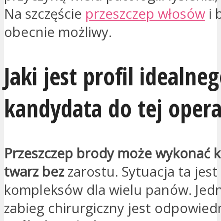
Na szczęście
przeszczep włosów
i 
obecnie możliwy.
Jaki jest profil idealne
kandydata do tej opera
Przeszczep brody może wykonać k
twarz bez
zarostu. Sytuacja ta jes
kompleksów dla wielu panów. Jed
zabieg chirurgiczny jest odpowied