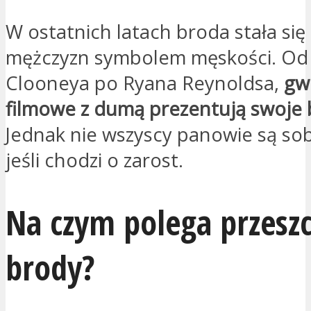
W ostatnich latach broda stała się
mężczyzn symbolem męskości. Od
Clooneya po Ryana Reynoldsa,
gw
filmowe z dumą prezentują swoje
Jednak nie wszyscy panowie są sob
jeśli chodzi o zarost.
Na czym polega przesz
brody?