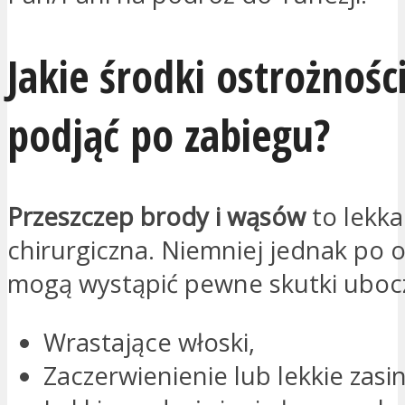
Jakie środki ostrożnośc
podjąć po zabiegu?
Przeszczep brody i wąsów
to lekka
chirurgiczna. Niemniej jednak po o
mogą wystąpić pewne skutki uboc
Wrastające włoski,
Zaczerwienienie lub lekkie zasin