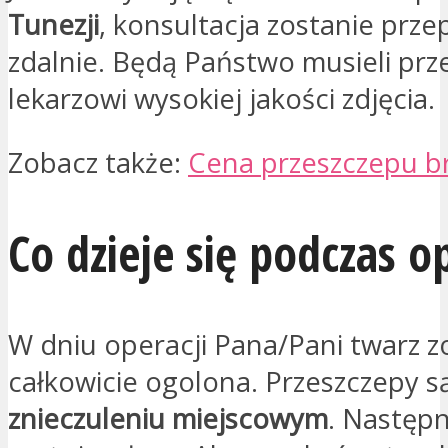
Tunezji
, konsultacja zostanie pr
zdalnie. Będą Państwo musieli prz
lekarzowi wysokiej jakości zdjęcia.
Zobacz także:
Cena przeszczepu b
Co dzieje się podczas o
W dniu operacji Pana/Pani twarz z
całkowicie ogolona. Przeszczepy 
znieczuleniu miejscowym
. Następn