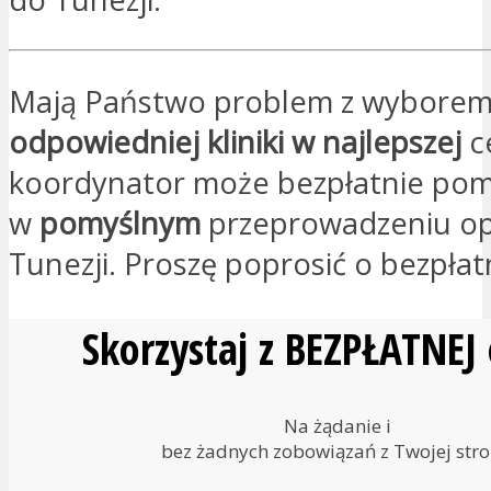
Mają Państwo problem z wybore
odpowiedniej kliniki w najlepszej
c
koordynator może bezpłatnie po
w
pomyślnym
przeprowadzeniu op
Tunezji. Proszę poprosić o bezpła
Skorzystaj z BEZPŁATNEJ
Na żądanie i
bez żadnych zobowiązań z Twojej stro