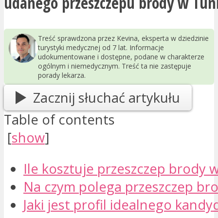
udanego przeszczepu brody w Tuni
Treść sprawdzona przez Kevina, eksperta w dziedzinie
turystyki medycznej od 7 lat. Informacje
udokumentowane i dostępne, podane w charakterze
ogólnym i niemedycznym. Treść ta nie zastępuje
porady lekarza.
Zacznij słuchać artykułu
Table of contents
[
show
]
Ile kosztuje przeszczep brody w
Na czym polega przeszczep br
Jaki jest profil idealnego kandy