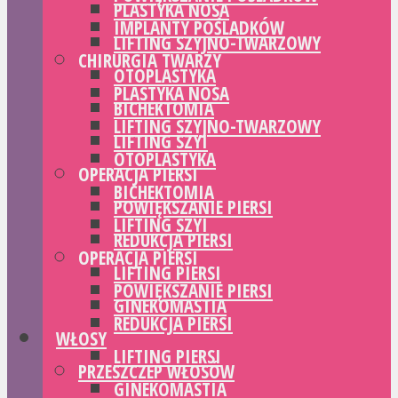
PLASTYKA NOSA
IMPLANTY POŚLADKÓW
LIFTING SZYJNO-TWARZOWY
CHIRURGIA TWARZY
OTOPLASTYKA
PLASTYKA NOSA
BICHEKTOMIA
LIFTING SZYJNO-TWARZOWY
LIFTING SZYI
OTOPLASTYKA
OPERACJA PIERSI
BICHEKTOMIA
POWIĘKSZANIE PIERSI
LIFTING SZYI
REDUKCJA PIERSI
OPERACJA PIERSI
LIFTING PIERSI
POWIĘKSZANIE PIERSI
GINEKOMASTIA
REDUKCJA PIERSI
WŁOSY
LIFTING PIERSI
PRZESZCZEP WŁOSÓW
GINEKOMASTIA