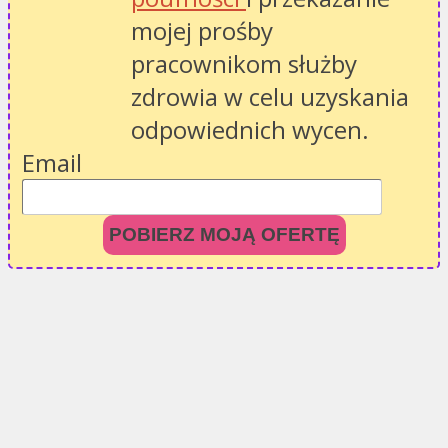
mojej prośby
pracownikom służby
zdrowia w celu uzyskania
odpowiednich wycen.
Email
POBIERZ MOJĄ OFERTĘ