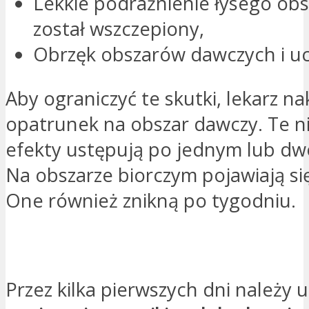
Lekkie podrażnienie łysego obs
został wszczepiony,
Obrzęk obszarów dawczych i uci
Aby ograniczyć te skutki, lekarz na
opatrunek na obszar dawczy. Te 
efekty ustępują po jednym lub dw
Na obszarze biorczym pojawiają się
One również znikną po tygodniu.
PROSZĘ O KONTAKT
Przez kilka pierwszych dni należy 