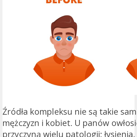
Źródła kompleksu nie są takie sam
mężczyzn i kobiet. U panów owłosi
przyczyną wielu patologii: łysienia, 