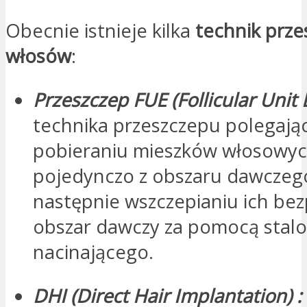
Obecnie istnieje kilka
technik prz
włosów
:
Przeszczep FUE (Follicular Unit 
technika przeszczepu polegają
pobieraniu mieszków włosowy
pojedynczo z obszaru dawczego
następnie wszczepianiu ich be
obszar dawczy za pomocą stal
nacinającego.
DHI (
Direct
Hair Implantation)
: