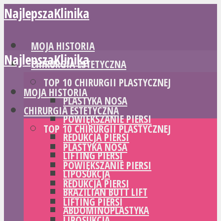
NajlepszaKlinika
MOJA HISTORIA
NajlepszaKlinika
CHIRURGIA ESTETYCZNA
TOP 10 CHIRURGII PLASTYCZNEJ
MOJA HISTORIA
PLASTYKA NOSA
CHIRURGIA ESTETYCZNA
POWIĘKSZANIE PIERSI
TOP 10 CHIRURGII PLASTYCZNEJ
REDUKCJA PIERSI
PLASTYKA NOSA
LIFTING PIERSI
POWIĘKSZANIE PIERSI
LIPOSUKCJA
REDUKCJA PIERSI
BRAZILIAN BUTT LIFT
LIFTING PIERSI
ABDOMINOPLASTYKA
LIPOSUKCJA