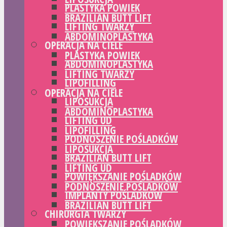
PLASTYKA POWIEK
BRAZILIAN BUTT LIFT
LIFTING TWARZY
ABDOMINOPLASTYKA
OPERACJA NA CIELE
PLASTYKA POWIEK
ABDOMINOPLASTYKA
LIFTING TWARZY
LIPOFILLING
OPERACJA NA CIELE
LIPOSUKCJA
ABDOMINOPLASTYKA
LIFTING UD
LIPOFILLING
PODNOSZENIE POŚLADKÓW
LIPOSUKCJA
BRAZILIAN BUTT LIFT
LIFTING UD
POWIĘKSZANIE POŚLADKÓW
PODNOSZENIE POŚLADKÓW
IMPLANTY POŚLADKÓW
BRAZILIAN BUTT LIFT
CHIRURGIA TWARZY
POWIĘKSZANIE POŚLADKÓW