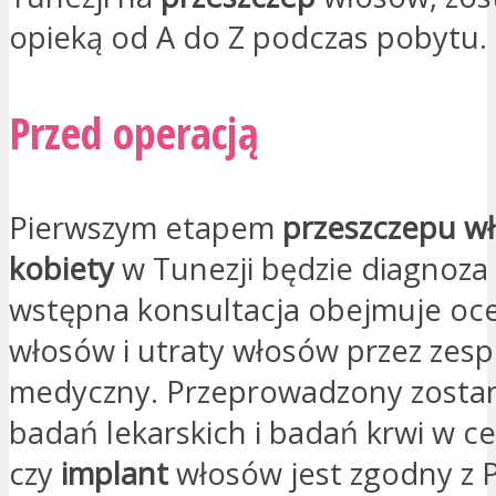
opieką od A do Z podczas pobytu.
Przed operacją
Pierwszym etapem
przeszczepu w
kobiety
w Tunezji będzie diagnoza
wstępna konsultacja obejmuje oce
włosów i utraty włosów przez zesp
medyczny. Przeprowadzony zostan
badań lekarskich i badań krwi w ce
czy
implant
włosów jest zgodny z 