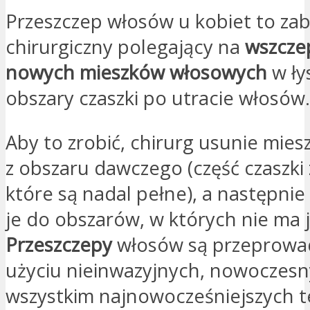
Przeszczep włosów u kobiet to zab
chirurgiczny polegający na
wszcze
nowych mieszków włosowych
w ły
obszary czaszki po utracie włosów.
Aby to zrobić, chirurg usunie mies
z obszaru dawczego (część czaszki 
które są nadal pełne), a następnie
je do obszarów, w których nie ma 
Przeszczepy
włosów są przeprowa
użyciu nieinwazyjnych, nowoczesn
wszystkim najnowocześniejszych t