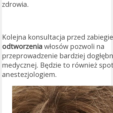
zdrowia.
PROSZĘ O KONTAKT
Kolejna konsultacja przed zabiegi
odtworzenia
włosów pozwoli na
przeprowadzenie bardziej dogłębn
medycznej. Będzie to również spot
anestezjologiem.