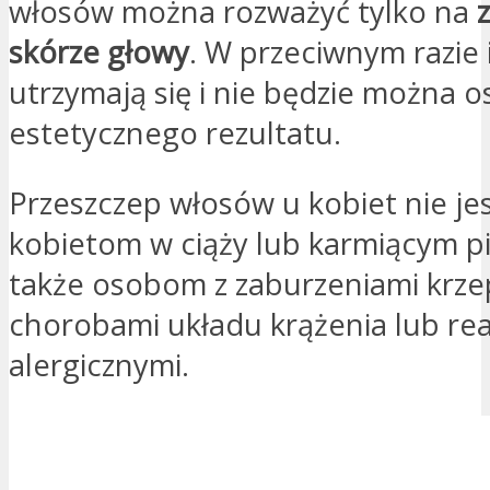
włosów można rozważyć tylko na
skórze głowy
. W przeciwnym razie 
utrzymają się i nie będzie można o
estetycznego rezultatu.
Przeszczep włosów u kobiet nie je
kobietom w ciąży lub karmiącym pi
także osobom z zaburzeniami krzep
chorobami układu krążenia lub re
alergicznymi.