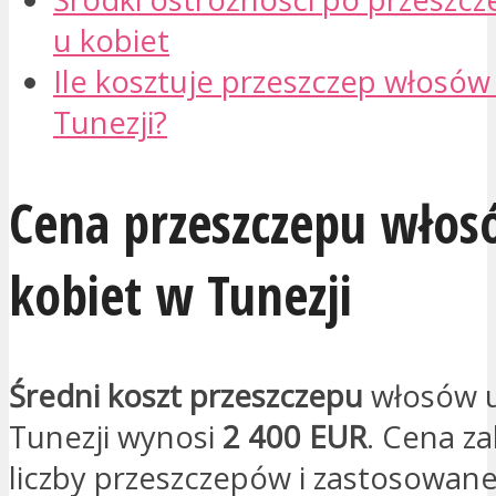
u kobiet
Ile kosztuje przeszczep włosów
Tunezji?
Cena przeszczepu włos
kobiet w Tunezji
Średni koszt przeszczepu
włosów u
Tunezji wynosi
2 400 EUR
. Cena za
liczby przeszczepów i zastosowanej