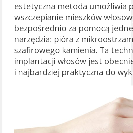
estetyczna metoda umożliwia p
wszczepianie mieszków włoso
bezpośrednio za pomocą jedn
narzędzia: pióra z mikroostrzam
szafirowego kamienia. Ta techn
implantacji włosów jest obecni
i najbardziej praktyczna do wy