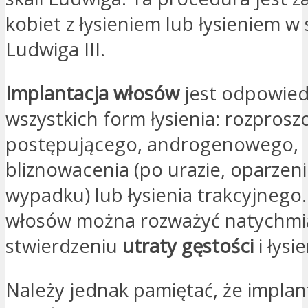
kobiet z łysieniem lub łysieniem w 
Ludwiga III.
Implantacja włosów
jest odpowied
wszystkich form łysienia: rozpros
postępującego, androgenowego,
bliznowacenia (po urazie, oparzeni
wypadku) lub łysienia trakcyjnego
włosów można rozważyć natychmi
stwierdzeniu
utraty gęstości
i łysie
Należy jednak pamiętać, że implan