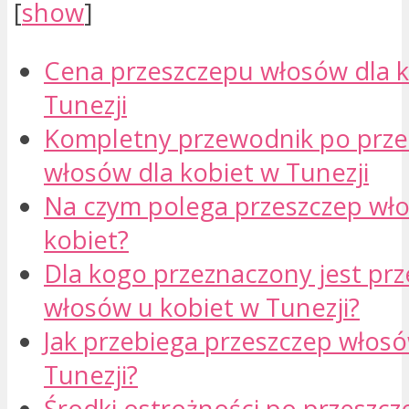
[
show
]
Cena przeszczepu włosów dla k
Tunezji
Kompletny przewodnik po prz
włosów dla kobiet w Tunezji
Na czym polega przeszczep wł
kobiet?
Dla kogo przeznaczony jest pr
włosów u kobiet w Tunezji?
Jak przebiega przeszczep włosó
Tunezji?
Środki ostrożności po przeszc