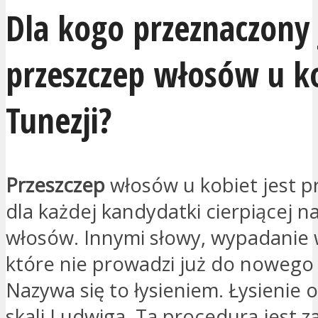
Dla kogo przeznaczony 
przeszczep włosów u k
Tunezji?
Przeszczep
włosów u kobiet jest p
dla każdej kandydatki cierpiącej 
włosów. Innymi słowy, wypadanie
które nie prowadzi już do nowego
Nazywa się to łysieniem. Łysienie o
skali Ludwiga. Ta procedura jest z