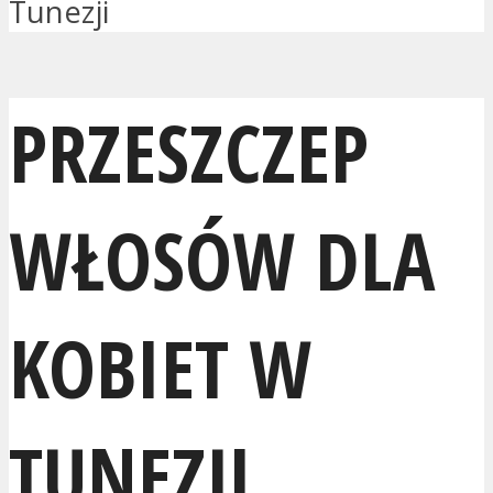
Tunezji
PRZESZCZEP
WŁOSÓW DLA
KOBIET W
TUNEZJI