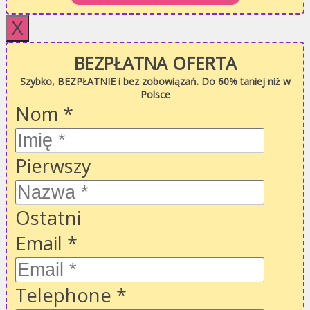
X
BEZPŁATNA OFERTA
Szybko, BEZPŁATNIE i bez zobowiązań. Do 60% taniej niż w
Polsce
Nom
*
Pierwszy
Ostatni
Email
*
Telephone
*