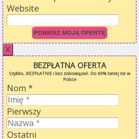
Website
POBIERZ MOJĄ OFERTĘ
X
BEZPŁATNA OFERTA
Szybko, BEZPŁATNIE i bez zobowiązań. Do 60% taniej niż w
Polsce
Nom
*
Pierwszy
Ostatni