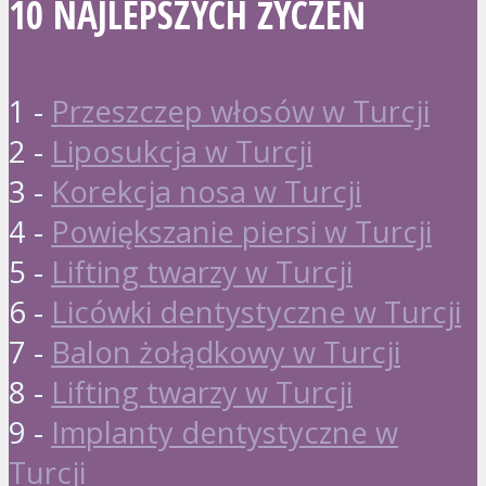
10 NAJLEPSZYCH ŻYCZEŃ
1 -
Przeszczep włosów w Turcji
2 -
Liposukcja w Turcji
3 -
Korekcja nosa w Turcji
4 -
Powiększanie piersi w Turcji
5 -
Lifting twarzy w Turcji
6 -
Licówki dentystyczne w Turcji
7 -
Balon żołądkowy w Turcji
8 -
Lifting twarzy w Turcji
9 -
Implanty dentystyczne w
Turcji