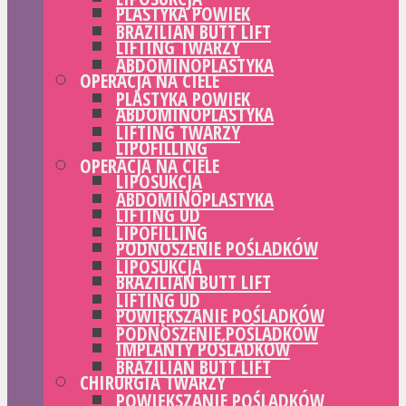
PLASTYKA POWIEK
BRAZILIAN BUTT LIFT
LIFTING TWARZY
ABDOMINOPLASTYKA
OPERACJA NA CIELE
PLASTYKA POWIEK
ABDOMINOPLASTYKA
LIFTING TWARZY
LIPOFILLING
OPERACJA NA CIELE
LIPOSUKCJA
ABDOMINOPLASTYKA
LIFTING UD
LIPOFILLING
PODNOSZENIE POŚLADKÓW
LIPOSUKCJA
BRAZILIAN BUTT LIFT
LIFTING UD
POWIĘKSZANIE POŚLADKÓW
PODNOSZENIE POŚLADKÓW
IMPLANTY POŚLADKÓW
BRAZILIAN BUTT LIFT
CHIRURGIA TWARZY
POWIĘKSZANIE POŚLADKÓW