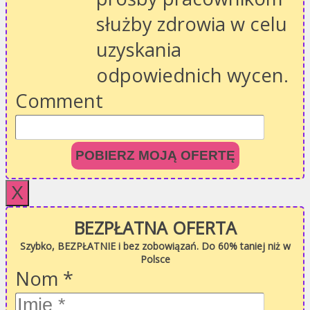
służby zdrowia w celu
uzyskania
odpowiednich wycen.
Comment
POBIERZ MOJĄ OFERTĘ
X
BEZPŁATNA OFERTA
Szybko, BEZPŁATNIE i bez zobowiązań. Do 60% taniej niż w
Polsce
Nom
*