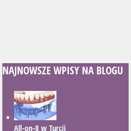
NAJNOWSZE WPISY NA BLOGU
All-on-8 w Turcji