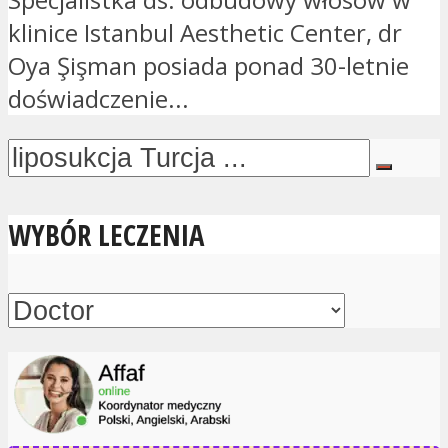
klinice Istanbul Aesthetic Center, dr
Oya Şişman posiada ponad 30-letnie
doświadczenie...
WYBÓR LECZENIA