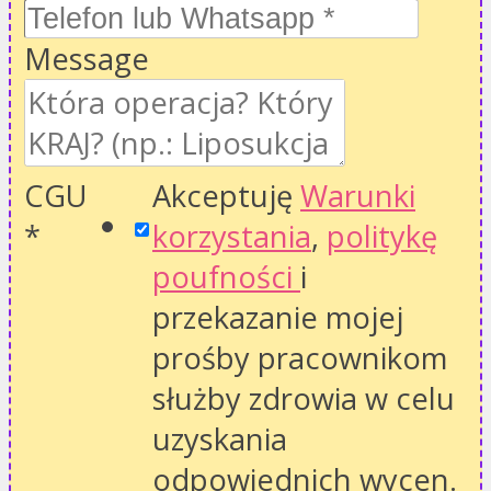
Message
CGU
Akceptuję
Warunki
*
korzystania
,
politykę
poufności
i
przekazanie mojej
prośby pracownikom
służby zdrowia w celu
uzyskania
odpowiednich wycen.