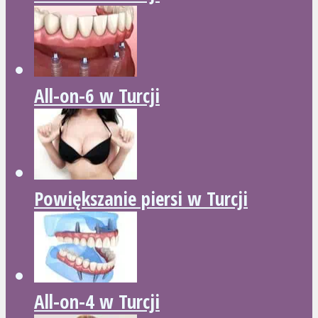
All-on-6 w Turcji
Powiększanie piersi w Turcji
All-on-4 w Turcji