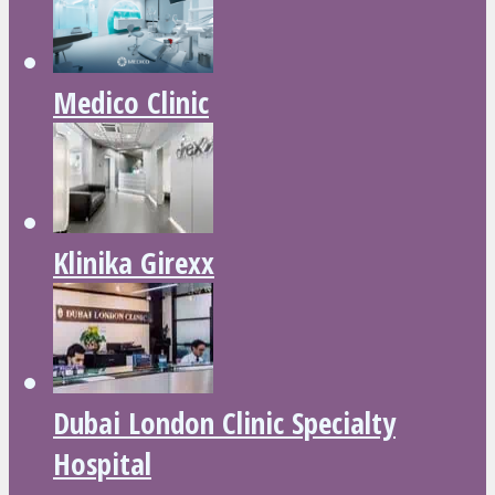
Medico Clinic
Klinika Girexx
Dubai London Clinic Specialty
Hospital