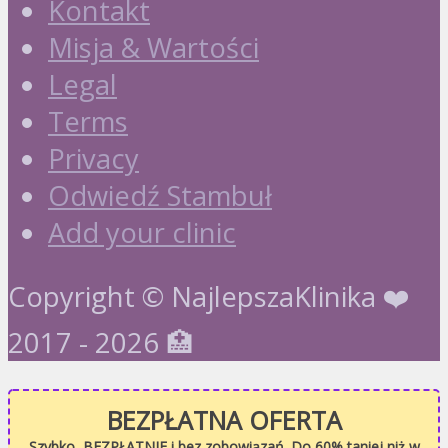
Kontakt
Misja & Wartości
Legal
Terms
Privacy
Odwiedź Stambuł
Add your clinic
Copyright © NajlepszaKlinika ❤️
2017 - 2026 🏥
BEZPŁATNA OFERTA
Szybko, BEZPŁATNIE i bez zobowiązań. Do 60% taniej niż w