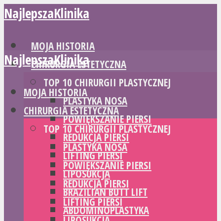
NajlepszaKlinika
MOJA HISTORIA
NajlepszaKlinika
CHIRURGIA ESTETYCZNA
TOP 10 CHIRURGII PLASTYCZNEJ
MOJA HISTORIA
PLASTYKA NOSA
CHIRURGIA ESTETYCZNA
POWIĘKSZANIE PIERSI
TOP 10 CHIRURGII PLASTYCZNEJ
REDUKCJA PIERSI
PLASTYKA NOSA
LIFTING PIERSI
POWIĘKSZANIE PIERSI
LIPOSUKCJA
REDUKCJA PIERSI
BRAZILIAN BUTT LIFT
LIFTING PIERSI
ABDOMINOPLASTYKA
LIPOSUKCJA