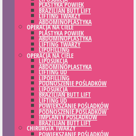
PLASTYKA POWIEK
BRAZILIAN BUTT LIFT
LIFTING TWARZY
ABDOMINOPLASTYKA
OPERACJA NA CIELE
PLASTYKA POWIEK
ABDOMINOPLASTYKA
LIFTING TWARZY
LIPOFILLING
OPERACJA NA CIELE
LIPOSUKCJA
ABDOMINOPLASTYKA
LIFTING UD
LIPOFILLING
PODNOSZENIE POŚLADKÓW
LIPOSUKCJA
BRAZILIAN BUTT LIFT
LIFTING UD
POWIĘKSZANIE POŚLADKÓW
PODNOSZENIE POŚLADKÓW
IMPLANTY POŚLADKÓW
BRAZILIAN BUTT LIFT
CHIRURGIA TWARZY
POWIĘKSZANIE POŚLADKÓW