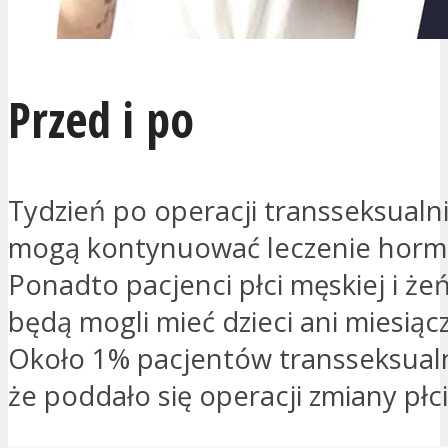
Przed i po
Tydzień po operacji transseksualni
mogą kontynuować leczenie horm
Ponadto pacjenci płci męskiej i żeń
będą mogli mieć dzieci ani miesiąc
Około 1% pacjentów transseksualn
że poddało się operacji zmiany płci