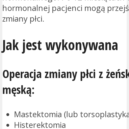
hormonalnej pacjenci mogą przejś
zmiany płci.
Jak jest wykonywana
Operacja zmiany płci z żeńsk
męską:
Mastektomia (lub torsoplastyka
Histerektomia