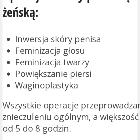
żeńską:
Inwersja skóry penisa
Feminizacja głosu
Feminizacja twarzy
Powiększanie piersi
Waginoplastyka
Wszystkie operacje przeprowadza
znieczuleniu ogólnym, a większość 
od 5 do 8 godzin.