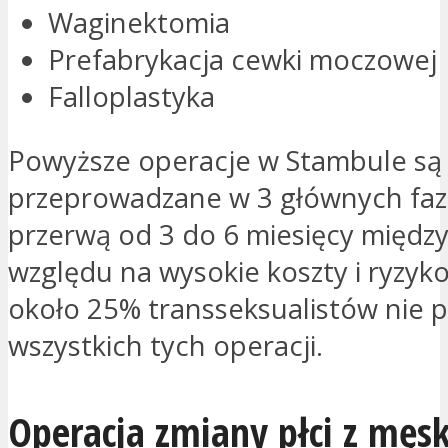
Waginektomia
Prefabrykacja cewki moczowej
Falloplastyka
Powyższe operacje w Stambule są
przeprowadzane w 3 głównych faz
przerwą od 3 do 6 miesięcy między
względu na wysokie koszty i ryzyk
około 25% transseksualistów nie 
wszystkich tych operacji.
Operacja zmiany płci z męsk