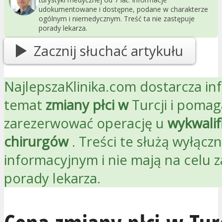
udokumentowane i dostępne, podane w charakterze
ogólnym i niemedycznym. Treść ta nie zastępuje
porady lekarza.
Zacznij słuchać artykułu
NajlepszaKlinika.com dostarcza in
temat
zmiany płci w
Turcji i pomag
zarezerwować operację u
wykwali
chirurgów
. Treści te służą wyłącz
informacyjnym i nie mają na celu z
porady lekarza.