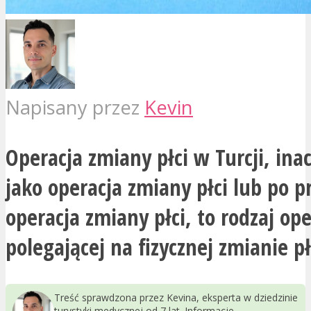
Napisany przez
Kevin
Operacja zmiany płci w Turcji, ina
jako operacja zmiany płci lub po p
operacja zmiany płci, to rodzaj ope
polegającej na fizycznej zmianie pł
Treść sprawdzona przez Kevina, eksperta w dziedzinie
turystyki medycznej od 7 lat. Informacje