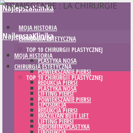
NajlepszaKlinika
MOJA HISTORIA
NajlepszaKlinika
CHIRURGIA ESTETYCZNA
TOP 10 CHIRURGII PLASTYCZNEJ
MOJA HISTORIA
PLASTYKA NOSA
CHIRURGIA ESTETYCZNA
POWIĘKSZANIE PIERSI
TOP 10 CHIRURGII PLASTYCZNEJ
REDUKCJA PIERSI
PLASTYKA NOSA
LIFTING PIERSI
POWIĘKSZANIE PIERSI
LIPOSUKCJA
REDUKCJA PIERSI
BRAZILIAN BUTT LIFT
LIFTING PIERSI
ABDOMINOPLASTYKA
LIPOSUKCJA