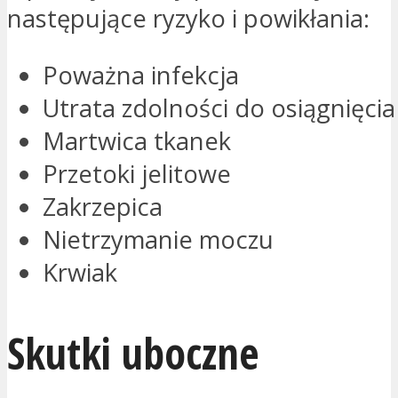
następujące ryzyko i powikłania:
Poważna infekcja
Utrata zdolności do osiągnięci
Martwica tkanek
Przetoki jelitowe
Zakrzepica
Nietrzymanie moczu
Krwiak
Skutki uboczne