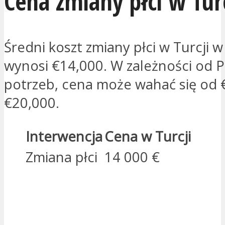
Cena zmiany płci w Turc
Średni koszt zmiany płci w Turcji 
wynosi €14,000. W zależności od 
potrzeb, cena może wahać się od 
€20,000.
Interwencja
Cena w Turcji
Zmiana płci
14 000 €
JESTEM ZAINTERESOWANY