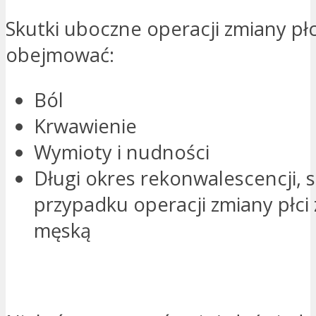
Skutki uboczne operacji zmiany pł
obejmować:
Ból
Krwawienie
Wymioty i nudności
Długi okres rekonwalescencji, 
przypadku operacji zmiany płci 
męską
PROSZĘ O KONTAKT