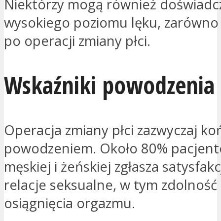
Niektórzy mogą również doświadcza
wysokiego poziomu lęku, zarówno p
po operacji zmiany płci.
Wskaźniki powodzenia
Operacja zmiany płci zazwyczaj koń
powodzeniem. Około 80% pacjentó
męskiej i żeńskiej zgłasza satysfak
relacje seksualne, w tym zdolność
osiągnięcia orgazmu.