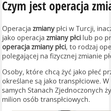
Czym jest operacja zmi
Operacja
zmiany
płci w Turcji, ina
jako operacja
zmiany płci
lub po p
operacja zmiany płci
, to rodzaj ope
polegającej na fizycznej zmianie pł
Osoby, które chcą żyć jako płeć pr
określane są jako transpłciowe. W
samych Stanach Zjednoczonych ży
milion osób transpłciowych.