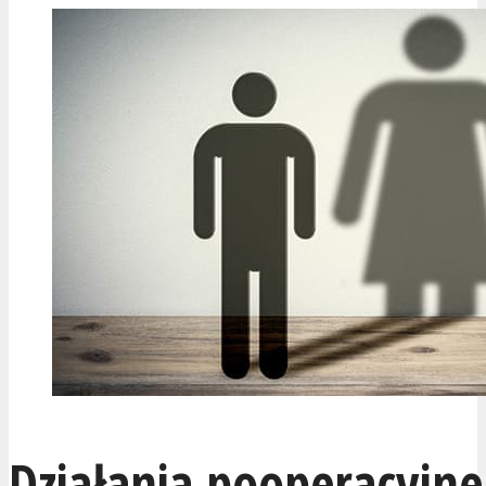
Działania pooperacyjne