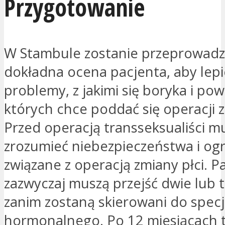
Przygotowanie
W Stambule zostanie przeprowad
dokładna ocena pacjenta, aby lepi
problemy, z jakimi się boryka i pow
których chce poddać się operacji z
Przed operacją transseksualiści m
zrozumieć niebezpieczeństwa i ogr
związane z operacją zmiany płci. P
zazwyczaj muszą przejść dwie lub t
zanim zostaną skierowani do specj
hormonalnego. Po 12 miesiącach t