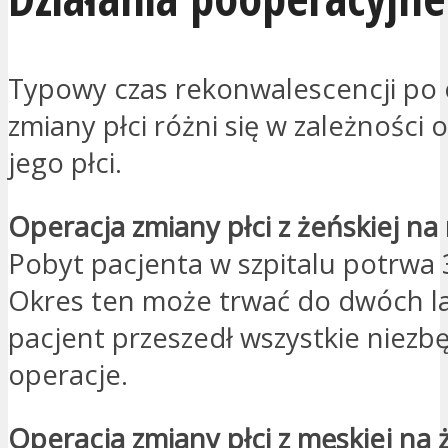
Typowy czas rekonwalescencji po 
zmiany płci różni się w zależności 
jego płci.
Operacja zmiany płci z żeńskiej n
Pobyt pacjenta w szpitalu potrwa 
Okres ten może trwać do dwóch lat
pacjent przeszedł wszystkie niezb
operacje.
Operacja zmiany płci z męskiej na