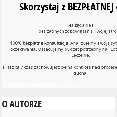
Skorzystaj z BEZPŁATNEJ
Na żądanie i
bez żadnych zobowiązań z Twojej stro
100% bezpłatna konsultacja.
Analizujemy Twoją sytu
oczekiwania. Oszacujemy budżet potrzebny na : Lot 
Leczenie.
Przez cały czas zachowujesz pełną kontrolę nad proces
ducha.
🎁
BEZPŁATNA KONSULTACJA
🎁
O AUTORZE