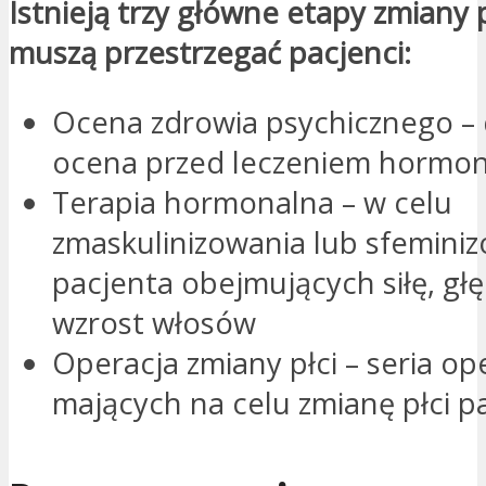
Istnieją trzy główne etapy zmiany p
muszą przestrzegać pacjenci:
Ocena zdrowia psychicznego –
ocena przed leczeniem hormo
Terapia hormonalna – w celu
zmaskulinizowania lub sfemini
pacjenta obejmujących siłę, głę
wzrost włosów
Operacja zmiany płci – seria ope
mających na celu zmianę płci p