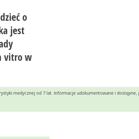
dzieć o
ka jest
rady
 vitro w
urystyki medycznej od 7 lat. Informacje udokumentowane i dostępne,