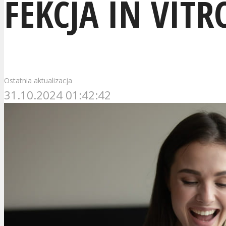
FEKCJA IN VITR
Ostatnia aktualizacja
31.10.2024 01:42:42