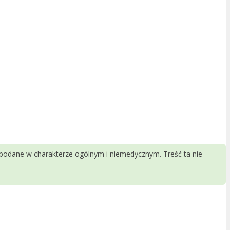
 podane w charakterze ogólnym i niemedycznym. Treść ta nie