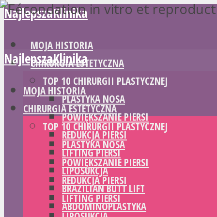
NajlepszaKlinika
MOJA HISTORIA
NajlepszaKlinika
CHIRURGIA ESTETYCZNA
TOP 10 CHIRURGII PLASTYCZNEJ
MOJA HISTORIA
PLASTYKA NOSA
CHIRURGIA ESTETYCZNA
POWIĘKSZANIE PIERSI
TOP 10 CHIRURGII PLASTYCZNEJ
REDUKCJA PIERSI
PLASTYKA NOSA
LIFTING PIERSI
POWIĘKSZANIE PIERSI
LIPOSUKCJA
REDUKCJA PIERSI
BRAZILIAN BUTT LIFT
LIFTING PIERSI
ABDOMINOPLASTYKA
LIPOSUKCJA