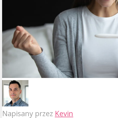
Napisany przez
Kevin