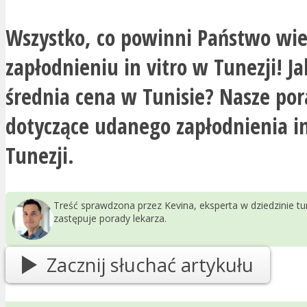
Wszystko, co powinni Państwo wie
zapłodnieniu in vitro w Tunezji! Ja
średnia cena w Tunisie? Nasze po
dotyczące udanego zapłodnienia in
Tunezji.
Treść sprawdzona przez Kevina, eksperta w dziedzinie t
zastępuje porady lekarza.
Zacznij słuchać artykułu