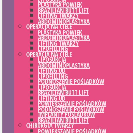
PLASTYKA POWIEK
BRAZILIAN BUTT LIFT
LIFTING TWARZY
ABDOMINOPLASTYKA
OPERACJA NA CIELE
PLASTYKA POWIEK
ABDOMINOPLASTYKA
LIFTING TWARZY
LIPOFILLING
OPERACJA NA CIELE
LIPOSUKCJA
ABDOMINOPLASTYKA
LIFTING UD
LIPOFILLING
PODNOSZENIE POŚLADKÓW
LIPOSUKCJA
BRAZILIAN BUTT LIFT
LIFTING UD
POWIĘKSZANIE POŚLADKÓW
PODNOSZENIE POŚLADKÓW
IMPLANTY POŚLADKÓW
BRAZILIAN BUTT LIFT
CHIRURGIA TWARZY
POWIĘKSZANIE POŚLADKÓW