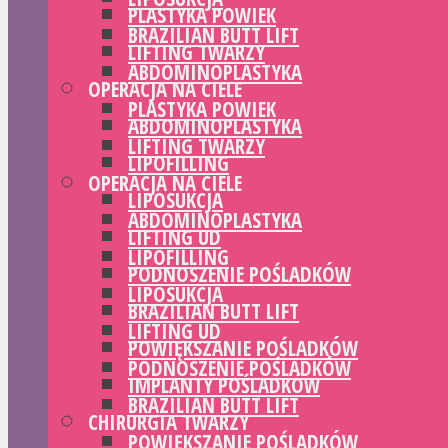
PLASTYKA POWIEK
BRAZILIAN BUTT LIFT
LIFTING TWARZY
ABDOMINOPLASTYKA
OPERACJA NA CIELE
PLASTYKA POWIEK
ABDOMINOPLASTYKA
LIFTING TWARZY
LIPOFILLING
OPERACJA NA CIELE
LIPOSUKCJA
ABDOMINOPLASTYKA
LIFTING UD
LIPOFILLING
PODNOSZENIE POŚLADKÓW
LIPOSUKCJA
BRAZILIAN BUTT LIFT
LIFTING UD
POWIĘKSZANIE POŚLADKÓW
PODNOSZENIE POŚLADKÓW
IMPLANTY POŚLADKÓW
BRAZILIAN BUTT LIFT
CHIRURGIA TWARZY
POWIĘKSZANIE POŚLADKÓW