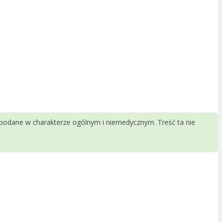
 podane w charakterze ogólnym i niemedycznym. Treść ta nie