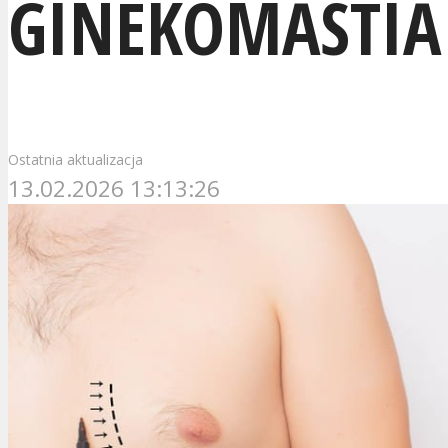
GINEKOMASTIA
Ostatnia aktualizacja
13.02.2026 13:13:26