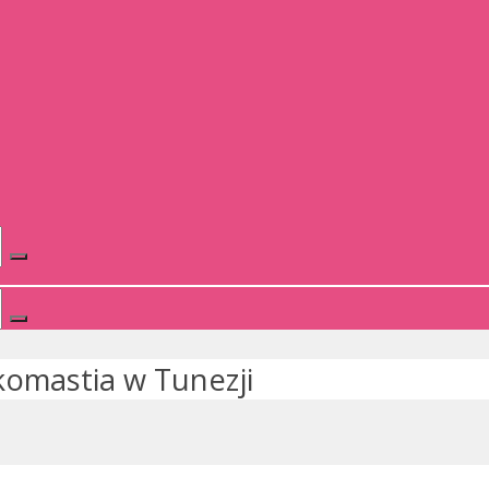
komastia w Tunezji