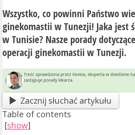
Wszystko, co powinni Państwo wie
ginekomastii w Tunezji! Jaka jest 
w Tunisie? Nasze porady dotycząc
operacji ginekomastii w Tunezji.
Treść sprawdzona przez Kevina, eksperta w dziedzinie t
zastępuje porady lekarza.
Zacznij słuchać artykułu
Table of contents
[
show
]