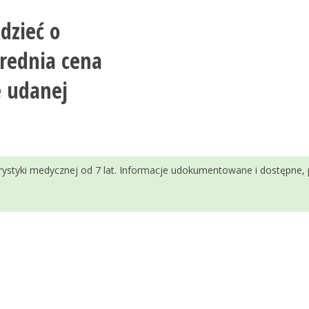
dzieć o
średnia cena
e udanej
urystyki medycznej od 7 lat. Informacje udokumentowane i dostępne,