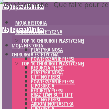
NajlepszaKlinika
MOJA HISTORIA
NajlepszaKlinika
CHIRURGIA ESTETYCZNA
TOP 10 CHIRURGII PLASTYCZNEJ
MOJA HISTORIA
PLASTYKA NOSA
CHIRURGIA ESTETYCZNA
POWIĘKSZANIE PIERSI
TOP 10 CHIRURGII PLASTYCZNEJ
REDUKCJA PIERSI
PLASTYKA NOSA
LIFTING PIERSI
POWIĘKSZANIE PIERSI
LIPOSUKCJA
REDUKCJA PIERSI
BRAZILIAN BUTT LIFT
LIFTING PIERSI
ABDOMINOPLASTYKA
LIPOSUKCJA