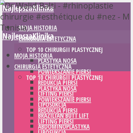
NajlepszaKlinika
MOJA HISTORIA
NajlepszaKlinika
CHIRURGIA ESTETYCZNA
TOP 10 CHIRURGII PLASTYCZNEJ
MOJA HISTORIA
PLASTYKA NOSA
CHIRURGIA ESTETYCZNA
POWIĘKSZANIE PIERSI
TOP 10 CHIRURGII PLASTYCZNEJ
REDUKCJA PIERSI
PLASTYKA NOSA
LIFTING PIERSI
POWIĘKSZANIE PIERSI
LIPOSUKCJA
REDUKCJA PIERSI
BRAZILIAN BUTT LIFT
LIFTING PIERSI
ABDOMINOPLASTYKA
LIPOSUKCJA