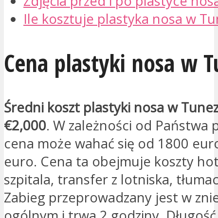
Zdjęcia przed i po plastyce nos
Ile kosztuje plastyka nosa w Tu
Cena plastyki nosa w T
Średni koszt plastyki nosa w Tunez
€2,000
. W zależności od Państwa 
cena może wahać się od 1800 eur
euro. Cena ta obejmuje koszty hot
szpitala, transfer z lotniska, tłumacz
Zabieg przeprowadzany jest w zni
ogólnym i trwa 2 godziny. Długoś