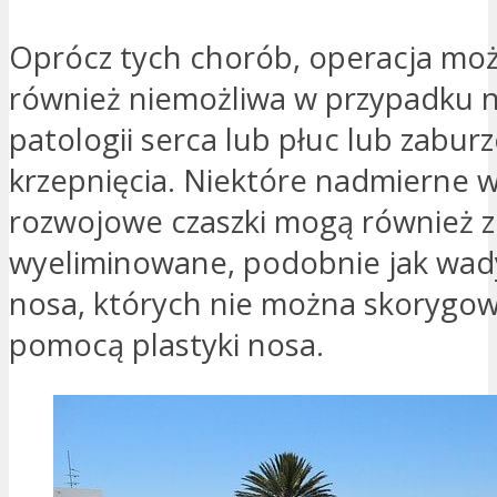
Oprócz tych chorób, operacja mo
również niemożliwa w przypadku n
patologii serca lub płuc lub zabur
krzepnięcia. Niektóre nadmierne 
rozwojowe czaszki mogą również z
wyeliminowane, podobnie jak wa
nosa, których nie można skorygow
pomocą plastyki nosa.