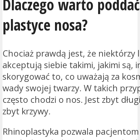
Dlaczego warto poddać
plastyce nosa?
Chociaż prawdą jest, że niektórzy 
akceptują siebie takimi, jakimi są, i
skorygować to, co uważają za kos
wady swojej twarzy. W takich prz
często chodzi o nos. Jest zbyt dług
zbyt krzywy.
Rhinoplastyka pozwala pacjentom