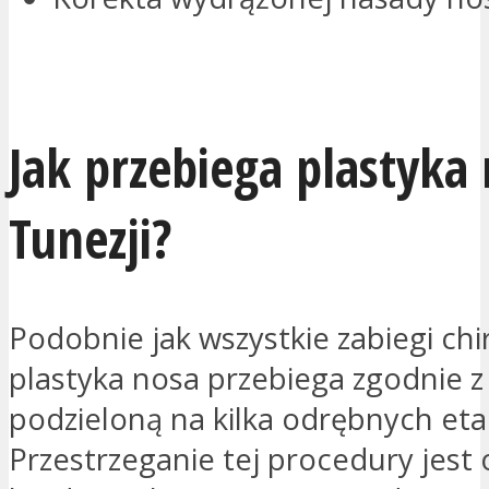
PROSZĘ O KONTAKT
Jak przebiega plastyka
Tunezji?
Podobnie jak wszystkie zabiegi chi
plastyka nosa przebiega zgodnie 
podzieloną na kilka odrębnych et
Przestrzeganie tej procedury jest