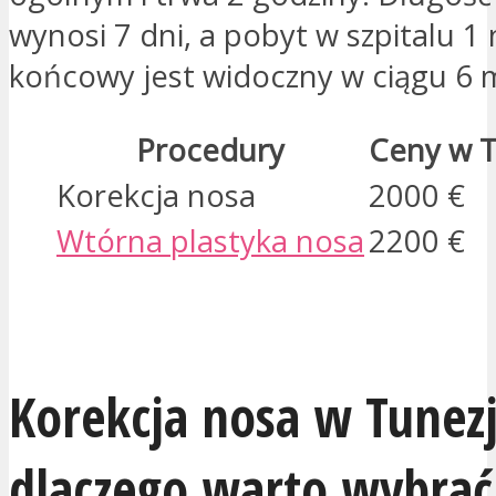
wynosi 7 dni, a pobyt w szpitalu 1 
końcowy jest widoczny w ciągu 6 m
Procedury
Ceny w T
Korekcja nosa
2000 €
Wtórna plastyka nosa
2200 €
JESTEM ZAINTERESOWANY
Korekcja nosa w Tunezj
dlaczego warto wybrać