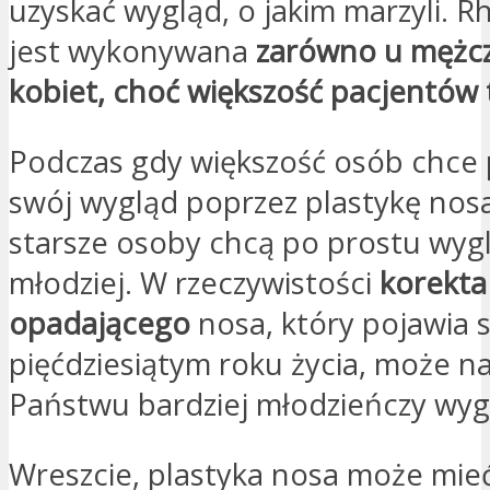
uzyskać wygląd, o jakim marzyli. R
jest wykonywana
zarówno u mężczy
kobiet, choć większość pacjentów 
Podczas gdy większość osób chce
swój wygląd poprzez plastykę nosa
starsze osoby chcą po prostu wyg
młodziej. W rzeczywistości
korekta
opadającego
nosa, który pojawia s
pięćdziesiątym roku życia, może n
Państwu bardziej młodzieńczy wyg
Wreszcie, plastyka nosa może mieć