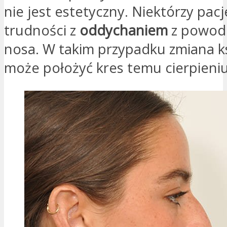
nie jest estetyczny. Niektórzy pac
trudności z
oddychaniem
z powodu
nosa. W takim przypadku zmiana k
może położyć kres temu cierpieniu