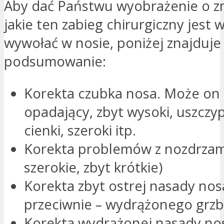
Aby dać Państwu wyobrażenie o z
jakie ten zabieg chirurgiczny jest 
wywołać w nosie, poniżej znajduje 
podsumowanie:
Korekta czubka nosa. Może on
opadający, zbyt wysoki, uszczyp
cienki, szeroki itp.
Korekta problemów z nozdrzami
szerokie, zbyt krótkie)
Korekta zbyt ostrej nasady nos
przeciwnie – wydrążonego grzb
Korekta wydrążonej nasady no