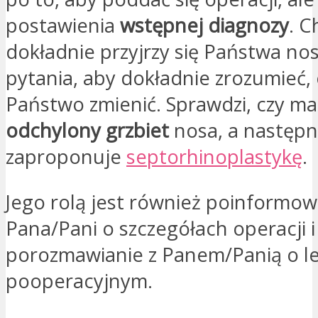
postawienia
wstępnej diagnozy
. C
dokładnie przyjrzy się Państwa nos
pytania, aby dokładnie zrozumieć,
Państwo zmienić. Sprawdzi, czy ma
odchylony grzbiet
nosa, a następn
zaproponuje
septorhinoplastykę
.
Jego rolą jest również poinformow
Pana/Pani o szczegółach operacji i
porozmawianie z Panem/Panią o l
pooperacyjnym.