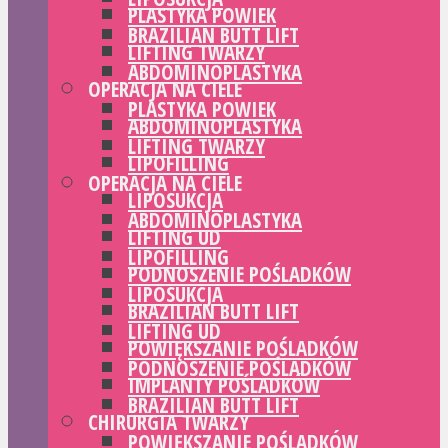
PLASTYKA POWIEK
BRAZILIAN BUTT LIFT
LIFTING TWARZY
ABDOMINOPLASTYKA
OPERACJA NA CIELE
PLASTYKA POWIEK
ABDOMINOPLASTYKA
LIFTING TWARZY
LIPOFILLING
OPERACJA NA CIELE
LIPOSUKCJA
ABDOMINOPLASTYKA
LIFTING UD
LIPOFILLING
PODNOSZENIE POŚLADKÓW
LIPOSUKCJA
BRAZILIAN BUTT LIFT
LIFTING UD
POWIĘKSZANIE POŚLADKÓW
PODNOSZENIE POŚLADKÓW
IMPLANTY POŚLADKÓW
BRAZILIAN BUTT LIFT
CHIRURGIA TWARZY
POWIĘKSZANIE POŚLADKÓW