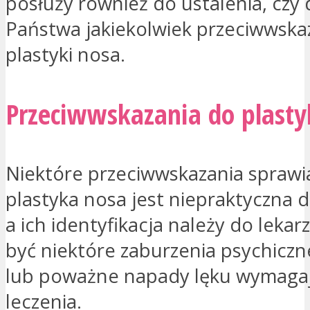
posłuży również do ustalenia, czy
Państwa jakiekolwiek przeciwwska
plastyki nosa.
Przeciwwskazania do plasty
Niektóre przeciwwskazania sprawia
plastyka nosa jest niepraktyczna d
a ich identyfikacja należy do lekar
być niektóre zaburzenia psychiczn
lub poważne napady lęku wymaga
leczenia.