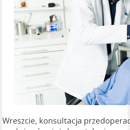
Wreszcie, konsultacja przedopera