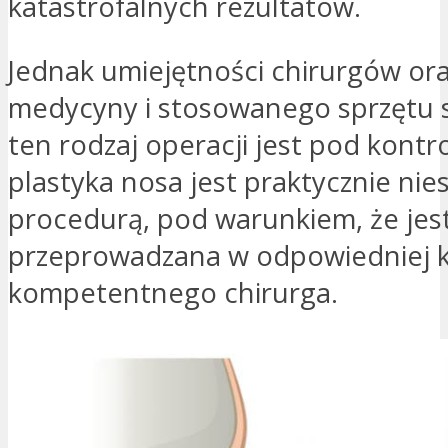
katastrofalnych rezultatów.
Jednak umiejętności chirurgów or
medycyny i stosowanego sprzętu s
ten rodzaj operacji jest pod kontr
plastyka nosa jest praktycznie nie
procedurą, pod warunkiem, że jes
przeprowadzana w odpowiedniej kli
kompetentnego chirurga.