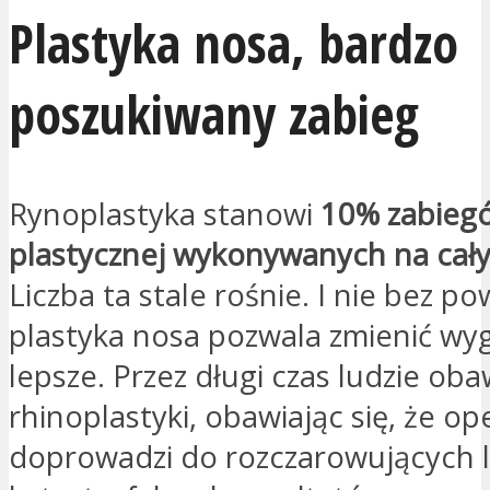
Plastyka nosa, bardzo
poszukiwany zabieg
Rynoplastyka stanowi
10% zabiegó
plastycznej wykonywanych na cał
Liczba ta stale rośnie. I nie bez p
plastyka nosa pozwala zmienić wy
lepsze. Przez długi czas ludzie obaw
rhinoplastyki, obawiając się, że op
doprowadzi do rozczarowujących 