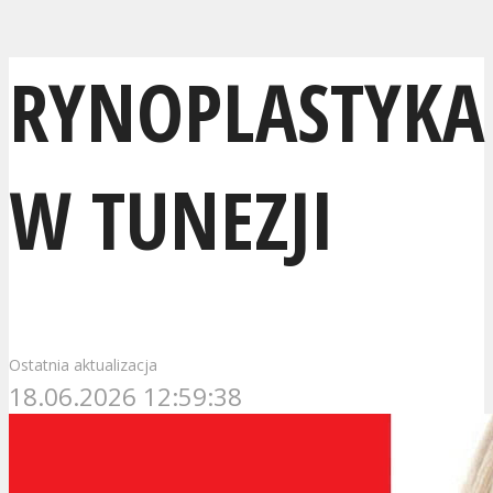
RYNOPLASTYKA
W TUNEZJI
Ostatnia aktualizacja
18.06.2026 12:59:38