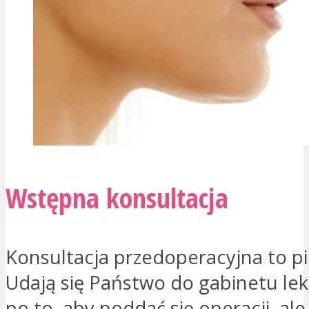
Wstępna konsultacja
Konsultacja przedoperacyjna to pi
Udają się Państwo do gabinetu lek
po to, aby poddać się operacji, ale