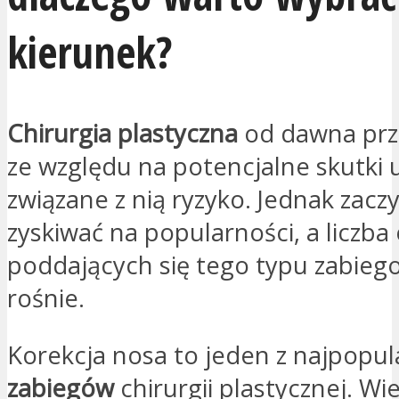
kierunek?
Chirurgia plastyczna
od dawna prze
ze względu na potencjalne skutki 
związane z nią ryzyko. Jednak zacz
zyskiwać na popularności, a liczba
poddających się tego typu zabieg
rośnie.
Korekcja nosa to jeden z najpopul
zabiegów
chirurgii plastycznej. W