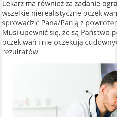
Lekarz ma również za zadanie ogra
wszelkie nierealistyczne oczekiwani
sprowadzić Pana/Panią z powrotem
Musi upewnić się, że są Państwo 
oczekiwań i nie oczekują cudowny
rezultatów.