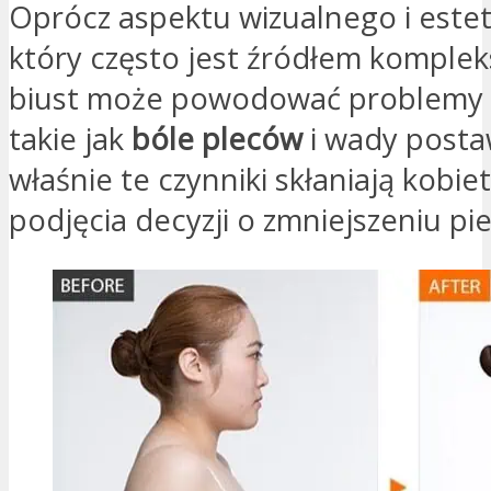
Oprócz aspektu wizualnego i este
który często jest źródłem komple
biust może powodować problemy 
takie jak
bóle pleców
i wady posta
właśnie te czynniki skłaniają kobie
podjęcia decyzji o zmniejszeniu pie