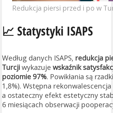
Redukcja piersi przed i po w Tur
📈 Statystyki ISAPS
Według danych ISAPS,
redukcja pi
Turcji
wykazuje
wskaźnik satysfakc
poziomie 97%
. Powikłania są rzadk
1,8%). Wstępna rekonwalescencja 
a ostateczny efekt estetyczny stabi
6 miesiącach obserwacji pooperacy