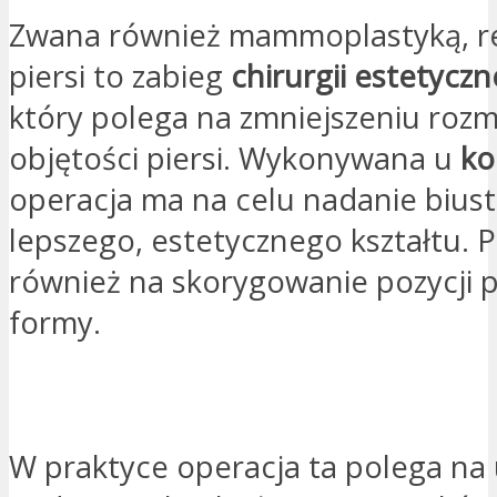
Zwana również mammoplastyką, r
piersi to zabieg
chirurgii estetyczn
który polega na zmniejszeniu rozm
objętości piersi. Wykonywana u
ko
operacja ma na celu nadanie bius
lepszego, estetycznego kształtu. 
również na skorygowanie pozycji pi
formy.
PROSZĘ O KONTAKT
W praktyce operacja ta polega na 