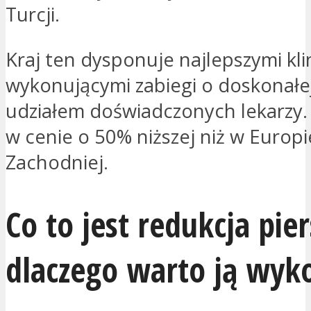
Turcji.
Kraj ten dysponuje najlepszymi kli
wykonującymi zabiegi o doskonałej
udziałem doświadczonych lekarzy.
w cenie o 50% niższej niż w Europi
Zachodniej.
Co to jest redukcja piers
dlaczego warto ją wyk