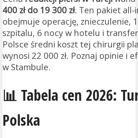
400 zł do 19 300 zł
. Ten pakiet all-
obejmuje operację, znieczulenie, 
szpitalu, 6 nocy w hotelu i transfe
Polsce średni koszt tej chirurgii pl
wynosi 22 000 zł. Poznaj opinie i e
w Stambule.
📊 Tabela cen 2026: Tur
Polska