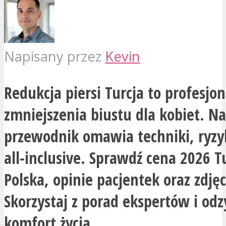
Napisany przez
Kevin
Redukcja piersi Turcja to profesjo
zmniejszenia biustu dla kobiet. Na
przewodnik omawia techniki, ryzyk
all-inclusive. Sprawdź cena 2026 Tu
Polska, opinie pacjentek oraz zdjęc
Skorzystaj z porad ekspertów i odz
komfort życia.