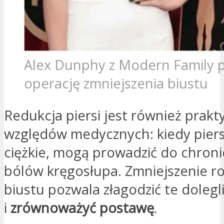
Alex Dunphy z Modern Family p
operację zmniejszenia biustu
Redukcja piersi jest również prak
względów medycznych: kiedy piersi
ciężkie, mogą prowadzić do chron
bólów kręgosłupa. Zmniejszenie r
biustu pozwala złagodzić te dolegl
i
zrównoważyć postawę
.