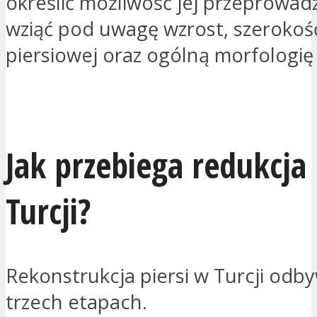
określić możliwość jej przeprowad
wziąć pod uwagę wzrost, szerokość
piersiowej oraz ogólną morfologię 
JESTEM ZAINTERESOWANY
Jak przebiega redukcja 
Turcji?
Rekonstrukcja piersi w Turcji odby
trzech etapach.