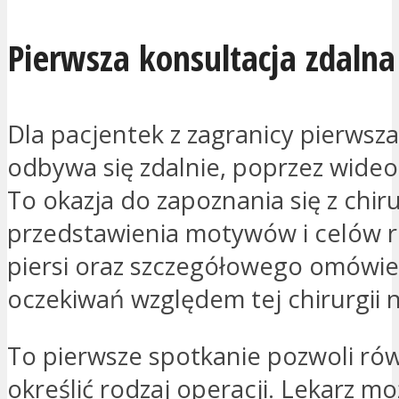
Pierwsza konsultacja zdalna
Dla pacjentek z zagranicy pierwsza
odbywa się zdalnie, poprzez wideo
To okazja do zapoznania się z chir
przedstawienia motywów i celów r
piersi oraz szczegółowego omówie
oczekiwań względem tej chirurgii 
To pierwsze spotkanie pozwoli ró
określić rodzaj operacji. Lekarz m