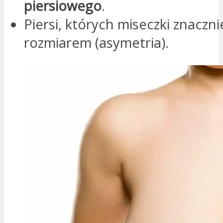
piersiowego
.
Piersi, których miseczki znaczni
rozmiarem (asymetria).