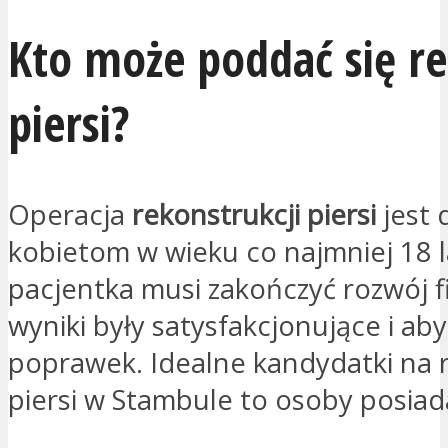
Kto może poddać się re
piersi?
Operacja
rekonstrukcji piersi
jest
kobietom w wieku co najmniej 18 l
pacjentka musi zakończyć rozwój f
wyniki były satysfakcjonujące i ab
poprawek. Idealne kandydatki na 
piersi w Stambule to osoby posiad