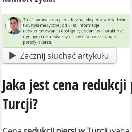
Treść sprawdzona przez Kevina, eksperta w dziedzinie
turystyki medycznej od 7 lat. Informacje
udokumentowane i dostępne, podane w charakterze
ogólnym i niemedycznym. Treść ta nie zastępuje
porady lekarza.
Zacznij słuchać artykułu
Jaka jest cena redukcji 
Turcji?
Cena
redukcji piersi w Turcji
waha 