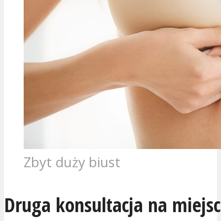
Zbyt duży biust
Druga konsultacja na miejs