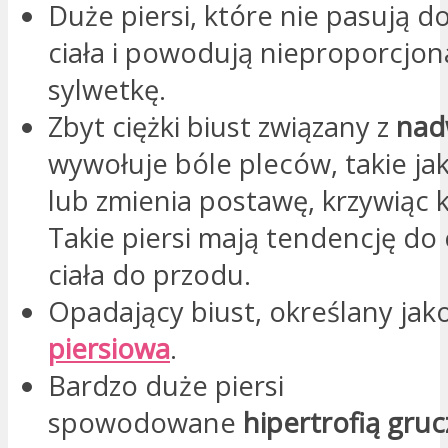
Duże piersi, które nie pasują 
ciała i powodują nieproporcjon
sylwetkę.
Zbyt ciężki biust związany z
nad
wywołuje bóle pleców, takie ja
lub zmienia postawę, krzywiąc 
Takie piersi mają tendencję do 
ciała do przodu.
Opadający biust, określany jak
piersiowa
.
Bardzo duże piersi
spowodowane
hipertrofią gruc