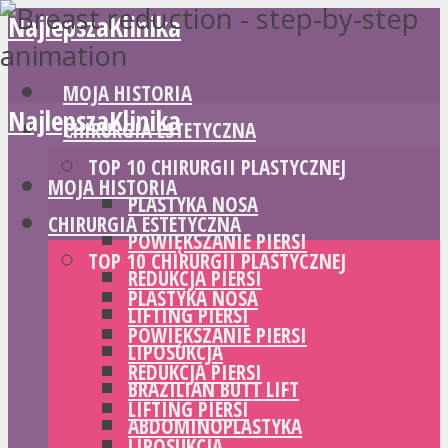
NajlepszaKlinika
MOJA HISTORIA
NajlepszaKlinika
CHIRURGIA ESTETYCZNA
TOP 10 CHIRURGII PLASTYCZNEJ
MOJA HISTORIA
PLASTYKA NOSA
CHIRURGIA ESTETYCZNA
POWIĘKSZANIE PIERSI
TOP 10 CHIRURGII PLASTYCZNEJ
REDUKCJA PIERSI
PLASTYKA NOSA
LIFTING PIERSI
POWIĘKSZANIE PIERSI
LIPOSUKCJA
REDUKCJA PIERSI
BRAZILIAN BUTT LIFT
LIFTING PIERSI
ABDOMINOPLASTYKA
LIPOSUKCJA