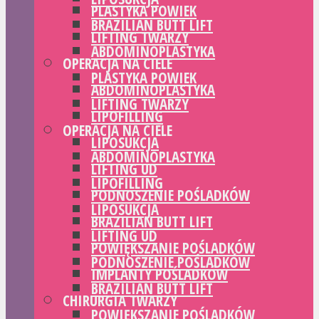
PLASTYKA POWIEK
BRAZILIAN BUTT LIFT
LIFTING TWARZY
ABDOMINOPLASTYKA
OPERACJA NA CIELE
PLASTYKA POWIEK
ABDOMINOPLASTYKA
LIFTING TWARZY
LIPOFILLING
OPERACJA NA CIELE
LIPOSUKCJA
ABDOMINOPLASTYKA
LIFTING UD
LIPOFILLING
PODNOSZENIE POŚLADKÓW
LIPOSUKCJA
BRAZILIAN BUTT LIFT
LIFTING UD
POWIĘKSZANIE POŚLADKÓW
PODNOSZENIE POŚLADKÓW
IMPLANTY POŚLADKÓW
BRAZILIAN BUTT LIFT
CHIRURGIA TWARZY
POWIĘKSZANIE POŚLADKÓW