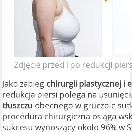
Zdjęcie przed i po redukcji piers
Jako zabieg
chirurgii plastycznej i 
redukcja piersi polega na usunięc
tłuszczu
obecnego w gruczole sut
procedura chirurgiczna osiąga ws
sukcesu wynoszący około 96% w S