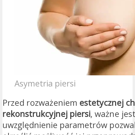
Asymetria piersi
Przed rozważeniem
estetycznej chi
rekonstrukcyjnej piersi
, ważne jes
uwzględnienie parametrów pozwa