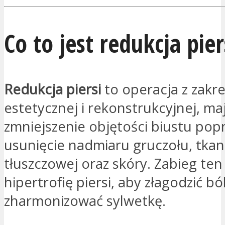
Co to jest redukcja pier
Redukcja piersi
to operacja z zakre
estetycznej i rekonstrukcyjnej, ma
zmniejszenie objętości biustu pop
usunięcie nadmiaru gruczołu, tkan
tłuszczowej oraz skóry. Zabieg ten
hipertrofię piersi, aby złagodzić bó
zharmonizować sylwetkę.