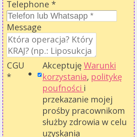
Telephone
*
Message
CGU
Akceptuję
Warunki
*
korzystania
,
politykę
poufności
i
przekazanie mojej
prośby pracownikom
służby zdrowia w celu
uzyskania