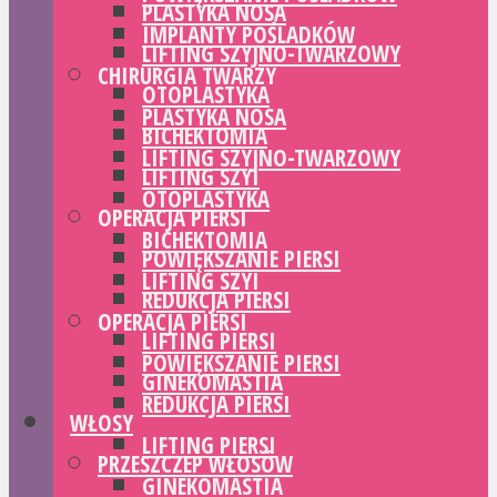
PLASTYKA NOSA
IMPLANTY POŚLADKÓW
LIFTING SZYJNO-TWARZOWY
CHIRURGIA TWARZY
OTOPLASTYKA
PLASTYKA NOSA
BICHEKTOMIA
LIFTING SZYJNO-TWARZOWY
LIFTING SZYI
OTOPLASTYKA
OPERACJA PIERSI
BICHEKTOMIA
POWIĘKSZANIE PIERSI
LIFTING SZYI
REDUKCJA PIERSI
OPERACJA PIERSI
LIFTING PIERSI
POWIĘKSZANIE PIERSI
GINEKOMASTIA
REDUKCJA PIERSI
WŁOSY
LIFTING PIERSI
PRZESZCZEP WŁOSÓW
GINEKOMASTIA