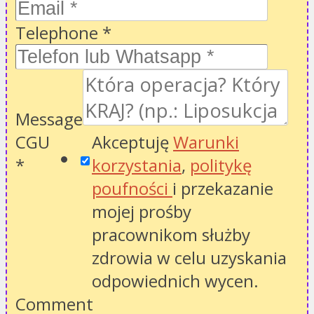
Telephone
*
Message
CGU
Akceptuję
Warunki
*
korzystania
,
politykę
poufności
i przekazanie
mojej prośby
pracownikom służby
zdrowia w celu uzyskania
odpowiednich wycen.
Comment