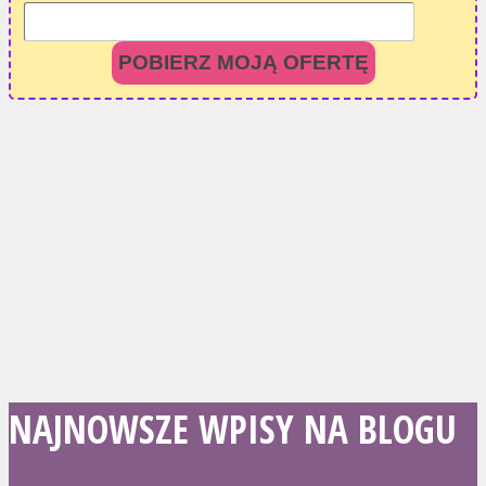
POBIERZ MOJĄ OFERTĘ
NAJNOWSZE WPISY NA BLOGU