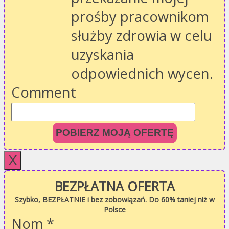
prośby pracownikom
służby zdrowia w celu
uzyskania
odpowiednich wycen.
Comment
POBIERZ MOJĄ OFERTĘ
X
BEZPŁATNA OFERTA
Szybko, BEZPŁATNIE i bez zobowiązań. Do 60% taniej niż w
Polsce
Nom
*