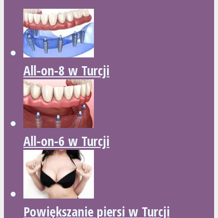
All-on-8 w Turcji
All-on-6 w Turcji
Powiększanie piersi w Turcji