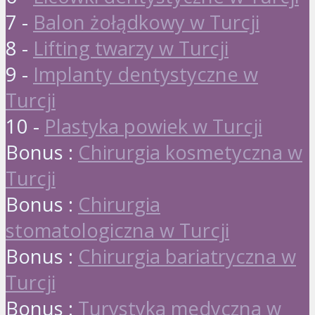
7 -
Balon żołądkowy w Turcji
8 -
Lifting twarzy w Turcji
9 -
Implanty dentystyczne w
Turcji
10 -
Plastyka powiek w Turcji
Bonus :
Chirurgia kosmetyczna w
Turcji
Bonus :
Chirurgia
stomatologiczna w Turcji
Bonus :
Chirurgia bariatryczna w
Turcji
Bonus :
Turystyka medyczna w