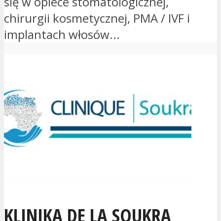
się w opiece stomatologicznej,
chirurgii kosmetycznej, PMA / IVF i
implantach włosów...
KLINIKA DE LA SOUKRA