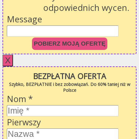
odpowiednich wycen.
Message
POBIERZ MOJĄ OFERTĘ
X
BEZPŁATNA OFERTA
Szybko, BEZPŁATNIE i bez zobowiązań. Do 60% taniej niż w
Polsce
Nom
*
Pierwszy