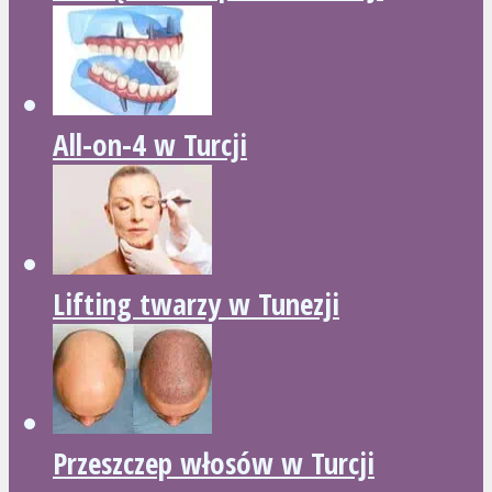
All-on-4 w Turcji
Lifting twarzy w Tunezji
Przeszczep włosów w Turcji