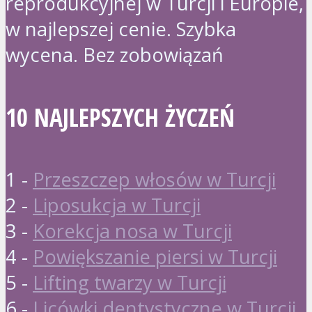
reprodukcyjnej w Turcji i Europie,
w najlepszej cenie. Szybka
wycena. Bez zobowiązań
10 NAJLEPSZYCH ŻYCZEŃ
1 -
Przeszczep włosów w Turcji
2 -
Liposukcja w Turcji
3 -
Korekcja nosa w Turcji
4 -
Powiększanie piersi w Turcji
5 -
Lifting twarzy w Turcji
6 -
Licówki dentystyczne w Turcji