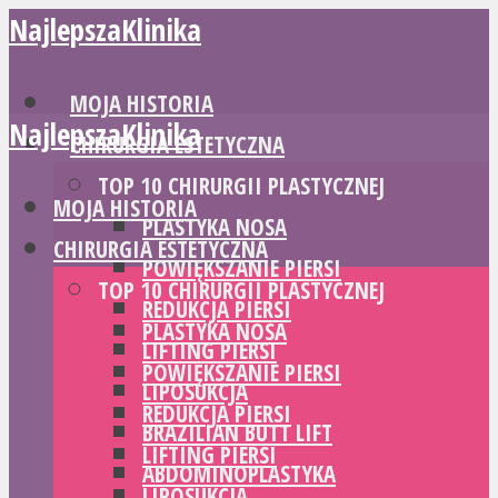
NajlepszaKlinika
MOJA HISTORIA
NajlepszaKlinika
CHIRURGIA ESTETYCZNA
TOP 10 CHIRURGII PLASTYCZNEJ
MOJA HISTORIA
PLASTYKA NOSA
CHIRURGIA ESTETYCZNA
POWIĘKSZANIE PIERSI
TOP 10 CHIRURGII PLASTYCZNEJ
REDUKCJA PIERSI
PLASTYKA NOSA
LIFTING PIERSI
POWIĘKSZANIE PIERSI
LIPOSUKCJA
REDUKCJA PIERSI
BRAZILIAN BUTT LIFT
LIFTING PIERSI
ABDOMINOPLASTYKA
LIPOSUKCJA