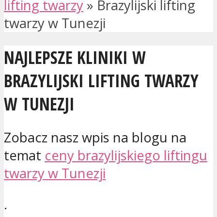
lifting twarzy
»
Brazylijski lifting
twarzy w Tunezji
NAJLEPSZE KLINIKI W
BRAZYLIJSKI LIFTING TWARZY
W TUNEZJI
Zobacz nasz wpis na blogu na
temat
ceny brazylijskiego liftingu
twarzy w Tunezji
.