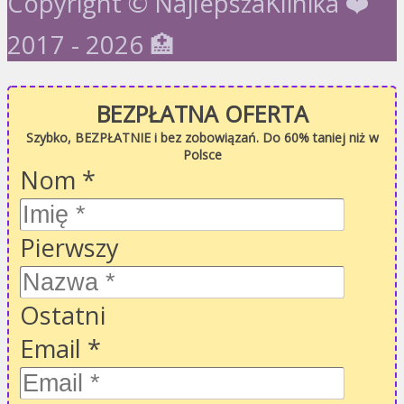
Copyright © NajlepszaKlinika ❤️
2017 - 2026 🏥
BEZPŁATNA OFERTA
Szybko, BEZPŁATNIE i bez zobowiązań. Do 60% taniej niż w
Polsce
Nom
*
Pierwszy
Ostatni
Email
*