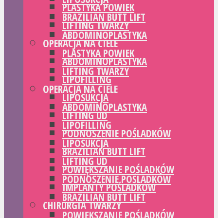
PLASTYKA POWIEK
BRAZILIAN BUTT LIFT
LIFTING TWARZY
ABDOMINOPLASTYKA
OPERACJA NA CIELE
PLASTYKA POWIEK
ABDOMINOPLASTYKA
LIFTING TWARZY
LIPOFILLING
OPERACJA NA CIELE
LIPOSUKCJA
ABDOMINOPLASTYKA
LIFTING UD
LIPOFILLING
PODNOSZENIE POŚLADKÓW
LIPOSUKCJA
BRAZILIAN BUTT LIFT
LIFTING UD
POWIĘKSZANIE POŚLADKÓW
PODNOSZENIE POŚLADKÓW
IMPLANTY POŚLADKÓW
BRAZILIAN BUTT LIFT
CHIRURGIA TWARZY
POWIĘKSZANIE POŚLADKÓW