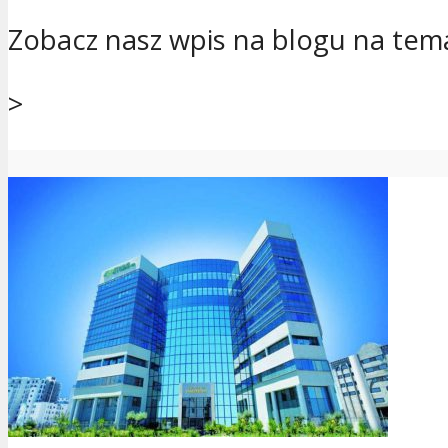
Zobacz nasz wpis na blogu na te
>