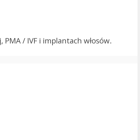
j, PMA / IVF i implantach włosów.