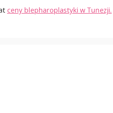
mat
ceny blepharoplastyki w Tunezji.