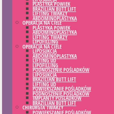
PLASTYKA POWIEK
BRAZILIAN BUTT LIFT
LIFTING TWARZY
ABDOMINOPLASTYKA
OPERACJA NA CIELE
PLASTYKA POWIEK
ABDOMINOPLASTYKA
LIFTING TWARZY
LIPOFILLING
OPERACJA NA CIELE
LIPOSUKCJA
ABDOMINOPLASTYKA
LIFTING UD
LIPOFILLING
PODNOSZENIE POŚLADKÓW
LIPOSUKCJA
BRAZILIAN BUTT LIFT
LIFTING UD
POWIĘKSZANIE POŚLADKÓW
PODNOSZENIE POŚLADKÓW
IMPLANTY POŚLADKÓW
BRAZILIAN BUTT LIFT
CHIRURGIA TWARZY
POWIĘKSZANIE POŚLADKÓW