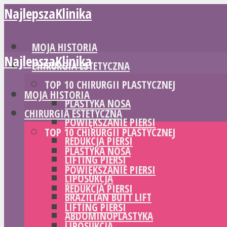
NajlepszaKlinika
MOJA HISTORIA
NajlepszaKlinika
CHIRURGIA ESTETYCZNA
TOP 10 CHIRURGII PLASTYCZNEJ
MOJA HISTORIA
PLASTYKA NOSA
CHIRURGIA ESTETYCZNA
POWIĘKSZANIE PIERSI
TOP 10 CHIRURGII PLASTYCZNEJ
REDUKCJA PIERSI
PLASTYKA NOSA
LIFTING PIERSI
POWIĘKSZANIE PIERSI
LIPOSUKCJA
REDUKCJA PIERSI
BRAZILIAN BUTT LIFT
LIFTING PIERSI
ABDOMINOPLASTYKA
LIPOSUKCJA