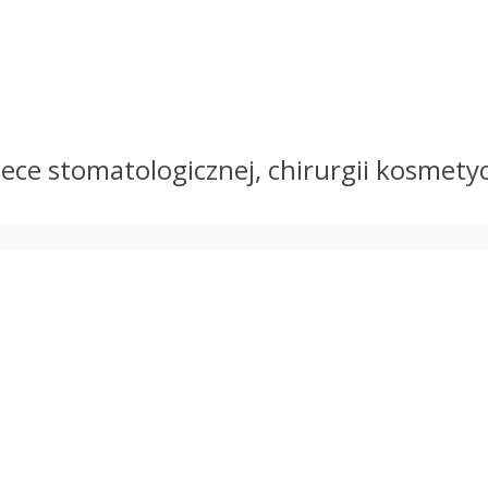
opiece stomatologicznej, chirurgii kosmet