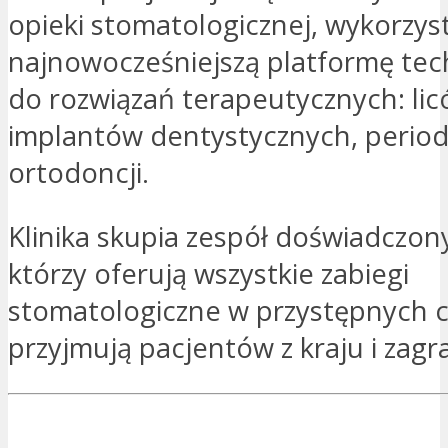
opieki stomatologicznej, wykorzys
najnowocześniejszą platformę tec
do rozwiązań terapeutycznych: lic
implantów dentystycznych, periodo
ortodoncji.
Klinika skupia zespół doświadczony
którzy oferują wszystkie zabiegi
stomatologiczne w przystępnych c
przyjmują pacjentów z kraju i zagr