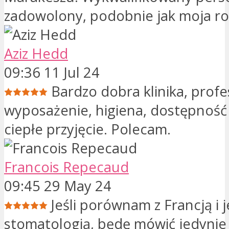
zadowolony, podobnie jak moja ro
Aziz Hedd
09:36 11 Jul 24
Bardzo dobra klinika, profe
wyposażenie, higiena, dostępność 
ciepłe przyjęcie. Polecam.
Francois Repecaud
09:45 29 May 24
Jeśli porównam z Francją i j
stomatologią, będę mówić jedynie 