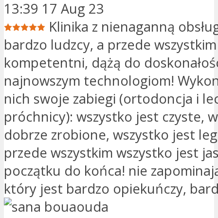
13:39 17 Aug 23
Klinika z nienaganną obsług
bardzo ludzcy, a przede wszystkim
kompetentni, dążą do doskonałości
najnowszym technologiom! Wyko
nich swoje zabiegi (ortodoncja i le
próchnicy): wszystko jest czyste, w
dobrze zrobione, wszystko jest leg
przede wszystkim wszystko jest ja
początku do końca! nie zapominają
który jest bardzo opiekuńczy, bar