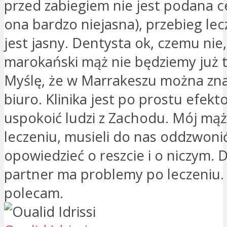
przed zabiegiem nie jest podana c
ona bardzo niejasna), przebieg lec
jest jasny. Dentysta ok, czemu nie, 
marokański mąż nie będziemy już 
Myślę, że w Marrakeszu można zna
biuro. Klinika jest po prostu efek
uspokoić ludzi z Zachodu. Mój mąż
leczeniu, musieli do nas oddzwonić
opowiedzieć o reszcie i o niczym. D
partner ma problemy po leczeniu.
polecam.