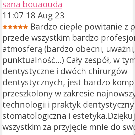
sana bouaouda
11:07 18 Aug 23
Bardzo ciepłe powitanie z p
przede wszystkim bardzo profesjo
atmosferą (bardzo obecni, uważni
punktualność...) Cały zespół, w ty
dentystyczne i dwóch chirurgów
dentystycznych, jest bardzo komp
przeszkolony w zakresie najnowsz
technologii i praktyk dentystyczny
stomatologiczna i estetyka.Dzięku
wszystkim za przyjęcie mnie do sw