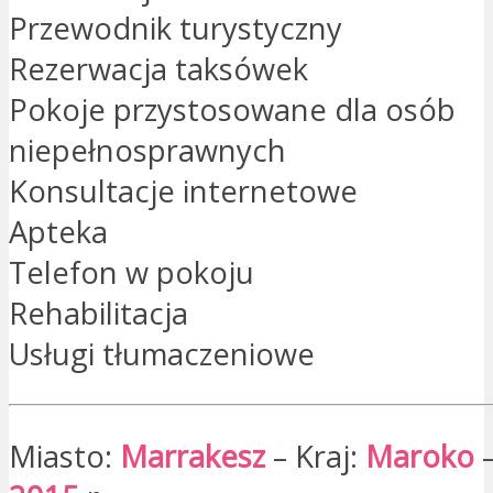
Przewodnik turystyczny
Rezerwacja taksówek
Pokoje przystosowane dla osób
niepełnosprawnych
Konsultacje internetowe
Apteka
Telefon w pokoju
Rehabilitacja
Usługi tłumaczeniowe
Miasto:
Marrakesz
– Kraj:
Maroko
–