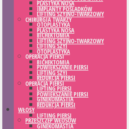
PLASTYKA NOSA
IMPLANTY POŚLADKÓW
LIFTING SZYJNO-TWARZOWY
CHIRURGIA TWARZY
OTOPLASTYKA
PLASTYKA NOSA
BICHEKTOMIA
LIFTING SZYJNO-TWARZOWY
LIFTING SZYI
OTOPLASTYKA
OPERACJA PIERSI
BICHEKTOMIA
POWIĘKSZANIE PIERSI
LIFTING SZYI
REDUKCJA PIERSI
OPERACJA PIERSI
LIFTING PIERSI
POWIĘKSZANIE PIERSI
GINEKOMASTIA
REDUKCJA PIERSI
WŁOSY
LIFTING PIERSI
PRZESZCZEP WŁOSÓW
GINEKOMASTIA