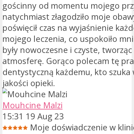
gościnny od momentu mojego przy
natychmiast złagodziło moje obaw
poświęcił czas na wyjaśnienie każ
mojego leczenia, co uspokoiło mni
były nowoczesne i czyste, tworzą
atmosferę. Gorąco polecam tę pra
dentystyczną każdemu, kto szuka 
jakości opieki.
Mouhcine Malzi
15:31 19 Aug 23
Moje doświadczenie w klini