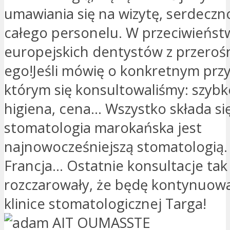
umawiania się na wizytę, serdeczno
całego personelu. W przeciwieńst
europejskich dentystów z przeroś
ego!Jeśli mówię o konkretnym prz
którym się konsultowaliśmy: szybko
higiena, cena... Wszystko składa się
stomatologia marokańska jest
najnowocześniejszą stomatologią.
Francja... Ostatnie konsultacje ta
rozczarowały, że będę kontynuowa
klinice stomatologicznej Targa!