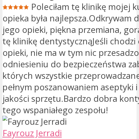
Poleciłam tę klinikę mojej k
opieka była najlepsza.Odkrywam dz
jego opieki, piękna przemiana, go
tę klinikę dentystycznąJeśli chodzi
opieki, nie ma w tym nic przesad
odniesieniu do bezpieczeństwa za
których wszystkie przeprowadzane
pełnym poszanowaniem aseptyki i 
jakości sprzętu.Bardzo dobra kon
tego wspaniałego zespołu!
Fayrouz Jerradi