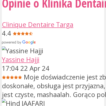
Opinie o Klinika Dentai
Clinique Dentaire Targa
4.4
Yassine Hajji
17:04 22 Apr 24
Moje doświadczenie jest zb
doskonałe, obsługa jest przyjazna
jest czyste, mashaalah. Gorąco pole