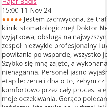
Hajar Badis
15:00 11 Nov 24
Jestem zachwycona, że ​​traf
kliniki stomatologicznej! Doktor N
wyjątkowa, obsługa na najwyższym
zespół niezwykle profesjonalny i 
powitania po wsparcie, wszystko je
Szybko się mną zajęto, a wykonana
nienaganna. Personel jasno wyjaś
etap leczenia i dba o to, żebym czu
komfortowo przez cały proces. a e
moje oczekiwania. Gorąco polecam 