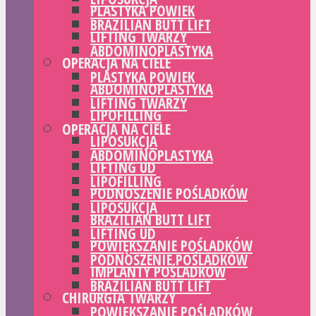
PLASTYKA POWIEK
BRAZILIAN BUTT LIFT
LIFTING TWARZY
ABDOMINOPLASTYKA
OPERACJA NA CIELE
PLASTYKA POWIEK
ABDOMINOPLASTYKA
LIFTING TWARZY
LIPOFILLING
OPERACJA NA CIELE
LIPOSUKCJA
ABDOMINOPLASTYKA
LIFTING UD
LIPOFILLING
PODNOSZENIE POŚLADKÓW
LIPOSUKCJA
BRAZILIAN BUTT LIFT
LIFTING UD
POWIĘKSZANIE POŚLADKÓW
PODNOSZENIE POŚLADKÓW
IMPLANTY POŚLADKÓW
BRAZILIAN BUTT LIFT
CHIRURGIA TWARZY
POWIĘKSZANIE POŚLADKÓW