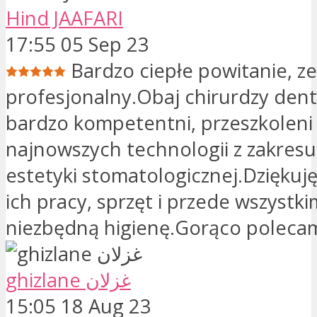
Hind JAAFARI
17:55 05 Sep 23
Bardzo ciepłe powitanie, ze
profesjonalny.Obaj chirurdzy dent
bardzo kompetentni, przeszkoleni 
najnowszych technologii z zakresu c
estetyki stomatologicznej.Dziękuję
ich pracy, sprzęt i przede wszystki
niezbędną higienę.Gorąco poleca
ghizlane غزلان
15:05 18 Aug 23