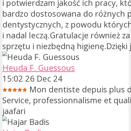
i potwierdzam jakość ich pracy, kt
bardzo dostosowana do różnych
dentystycznych, z powodu których 
i nadal leczą.Gratulacje również za
sprzętu i niezbędną higienę.Dzięki j
Heuda F. Guessous
15:02 26 Dec 24
Mon dentiste depuis plus d
Service, professionnalisme et qual
jaafari