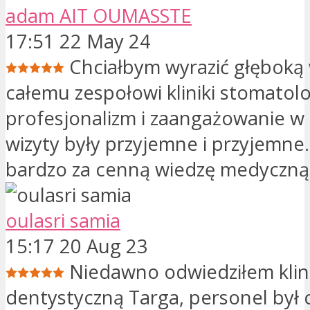
adam AIT OUMASSTE
17:51 22 May 24
Chciałbym wyrazić głęboką
całemu zespołowi kliniki stomatolo
profesjonalizm i zaangażowanie w 
wizyty były przyjemne i przyjemne.
bardzo za cenną wiedzę medyczną
oulasri samia
15:17 20 Aug 23
Niedawno odwiedziłem klin
dentystyczną Targa, personel był c