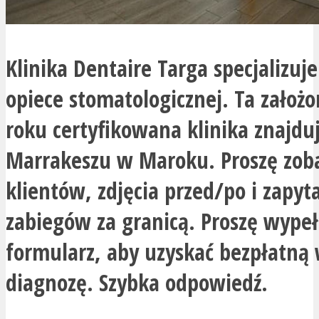
Klinika Dentaire Targa specjalizuje
opiece stomatologicznej. Ta założ
roku certyfikowana klinika znajdu
Marrakeszu w Maroku. Proszę zoba
klientów, zdjęcia przed/po i zapyt
zabiegów za granicą. Proszę wypeł
formularz, aby uzyskać bezpłatną
diagnozę. Szybka odpowiedź.