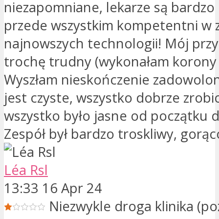
niezapomniane, lekarze są bardzo 
przede wszystkim kompetentni w z
najnowszych technologii! Mój prz
trochę trudny (wykonałam korony i 
Wyszłam nieskończenie zadowolon
jest czyste, wszystko dobrze zrobi
wszystko było jasne od początku d
Zespół był bardzo troskliwy, gorą
Léa Rsl
13:33 16 Apr 24
Niezwykle droga klinika (po