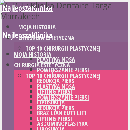
NajlepszaKlinika
MOJA HISTORIA
NajlepszaKlinika
CHIRURGIA ESTETYCZNA
TOP 10 CHIRURGII PLASTYCZNEJ
MOJA HISTORIA
PLASTYKA NOSA
CHIRURGIA ESTETYCZNA
POWIĘKSZANIE PIERSI
TOP 10 CHIRURGII PLASTYCZNEJ
REDUKCJA PIERSI
PLASTYKA NOSA
LIFTING PIERSI
POWIĘKSZANIE PIERSI
LIPOSUKCJA
REDUKCJA PIERSI
BRAZILIAN BUTT LIFT
LIFTING PIERSI
ABDOMINOPLASTYKA
LIPOSUKCJA