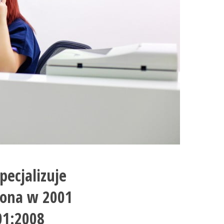
pecjalizuje
żona w 2001
01:2008