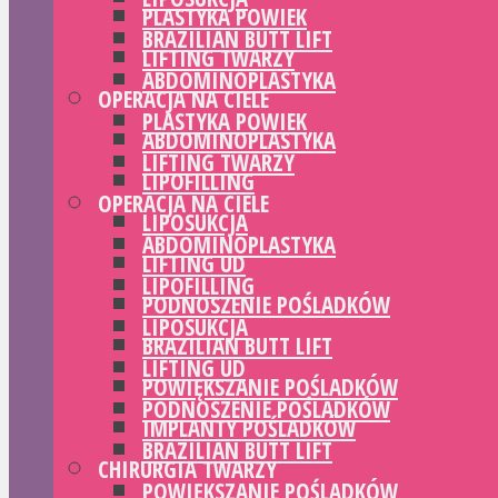
PLASTYKA POWIEK
BRAZILIAN BUTT LIFT
LIFTING TWARZY
ABDOMINOPLASTYKA
OPERACJA NA CIELE
PLASTYKA POWIEK
ABDOMINOPLASTYKA
LIFTING TWARZY
LIPOFILLING
OPERACJA NA CIELE
LIPOSUKCJA
ABDOMINOPLASTYKA
LIFTING UD
LIPOFILLING
PODNOSZENIE POŚLADKÓW
LIPOSUKCJA
BRAZILIAN BUTT LIFT
LIFTING UD
POWIĘKSZANIE POŚLADKÓW
PODNOSZENIE POŚLADKÓW
IMPLANTY POŚLADKÓW
BRAZILIAN BUTT LIFT
CHIRURGIA TWARZY
POWIĘKSZANIE POŚLADKÓW