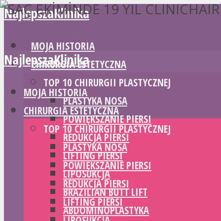
NajlepszaKlinika
MOJA HISTORIA
NajlepszaKlinika
CHIRURGIA ESTETYCZNA
TOP 10 CHIRURGII PLASTYCZNEJ
MOJA HISTORIA
PLASTYKA NOSA
CHIRURGIA ESTETYCZNA
POWIĘKSZANIE PIERSI
TOP 10 CHIRURGII PLASTYCZNEJ
REDUKCJA PIERSI
PLASTYKA NOSA
LIFTING PIERSI
POWIĘKSZANIE PIERSI
LIPOSUKCJA
REDUKCJA PIERSI
BRAZILIAN BUTT LIFT
LIFTING PIERSI
ABDOMINOPLASTYKA
LIPOSUKCJA