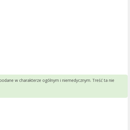
 podane w charakterze ogólnym i niemedycznym. Treść ta nie