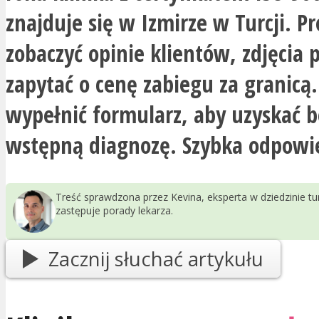
znajduje się w Izmirze w Turcji. Pr
zobaczyć opinie klientów, zdjęcia 
zapytać o cenę zabiegu za granicą.
wypełnić formularz, aby uzyskać 
wstępną diagnozę. Szybka odpowi
Treść sprawdzona przez Kevina, eksperta w dziedzinie t
zastępuje porady lekarza.
Zacznij słuchać artykułu