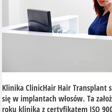
Klinika ClinicHair Hair Transplant s
się w implantach włosów. Ta zało
roku klinika z certyfikatem ISO 90