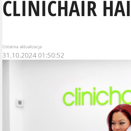
CLINICHAIR HA
Ostatnia aktualizacja
31.10.2024 01:50:52