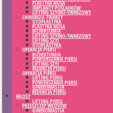
PLASTYKA NOSA
IMPLANTY POŚLADKÓW
LIFTING SZYJNO-TWARZOWY
CHIRURGIA TWARZY
OTOPLASTYKA
PLASTYKA NOSA
BICHEKTOMIA
LIFTING SZYJNO-TWARZOWY
LIFTING SZYI
OTOPLASTYKA
OPERACJA PIERSI
BICHEKTOMIA
POWIĘKSZANIE PIERSI
LIFTING SZYI
REDUKCJA PIERSI
OPERACJA PIERSI
LIFTING PIERSI
POWIĘKSZANIE PIERSI
GINEKOMASTIA
REDUKCJA PIERSI
WŁOSY
LIFTING PIERSI
PRZESZCZEP WŁOSÓW
GINEKOMASTIA