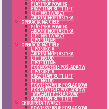
PLASTYKA POWIEK
BRAZILIAN BUTT LIFT
LIFTING TWARZY
ABDOMINOPLASTYKA
OPERACJA NA CIELE
PLASTYKA POWIEK
ABDOMINOPLASTYKA
LIFTING TWARZY
LIPOFILLING
OPERACJA NA CIELE
LIPOSUKCJA
ABDOMINOPLASTYKA
LIFTING UD
LIPOFILLING
PODNOSZENIE POŚLADKÓW
LIPOSUKCJA
BRAZILIAN BUTT LIFT
LIFTING UD
POWIĘKSZANIE POŚLADKÓW
PODNOSZENIE POŚLADKÓW
IMPLANTY POŚLADKÓW
BRAZILIAN BUTT LIFT
CHIRURGIA TWARZY
POWIĘKSZANIE POŚLADKÓW