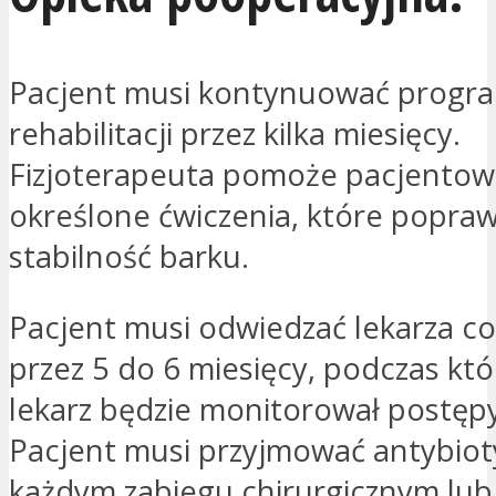
Pacjent musi kontynuować progr
rehabilitacji przez kilka miesięcy.
Fizjoterapeuta pomoże pacjentow
określone ćwiczenia, które poprawią
stabilność barku.
Pacjent musi odwiedzać lekarza co
przez 5 do 6 miesięcy, podczas któ
lekarz będzie monitorował postępy
Pacjent musi przyjmować antybiot
każdym zabiegu chirurgicznym lub