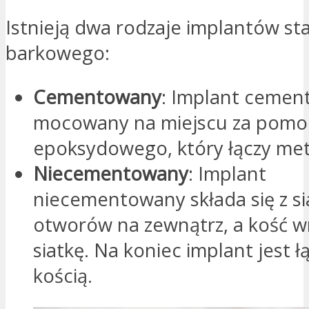
Istnieją dwa rodzaje implantów s
barkowego:
Cementowany
: Implant cemen
mocowany na miejscu za pom
epoksydowego, który łączy meta
Niecementowany
: Implant
niecementowany składa się z si
otworów na zewnątrz, a kość w
siatkę. Na koniec implant jest ł
kością.