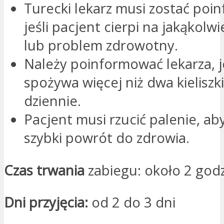
Turecki lekarz musi zostać po
jeśli pacjent cierpi na jakąkolw
lub problem zdrowotny.
Należy poinformować lekarza, j
spożywa więcej niż dwa kieliszk
dziennie.
Pacjent musi rzucić palenie, ab
szybki powrót do zdrowia.
Czas trwania
zabiegu: około 2 god
Dni przyjęcia:
od 2 do 3 dni