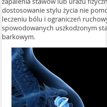
zapalenia stawów lub urazu fizyczne
dostosowanie stylu życia nie pom
leczeniu bólu i ograniczeń ruchow
spowodowanych uszkodzonym s
barkowym.