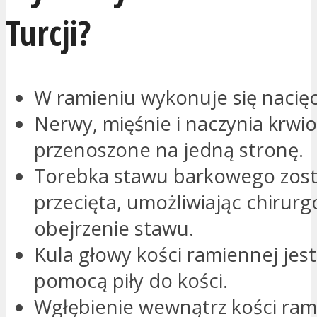
Turcji?
W ramieniu wykonuje się nacięc
Nerwy, mięśnie i naczynia krwi
przenoszone na jedną stronę.
Torebka stawu barkowego zost
przecięta, umożliwiając chirurg
obejrzenie stawu.
Kula głowy kości ramiennej jes
pomocą piły do kości.
Wgłębienie wewnątrz kości rami