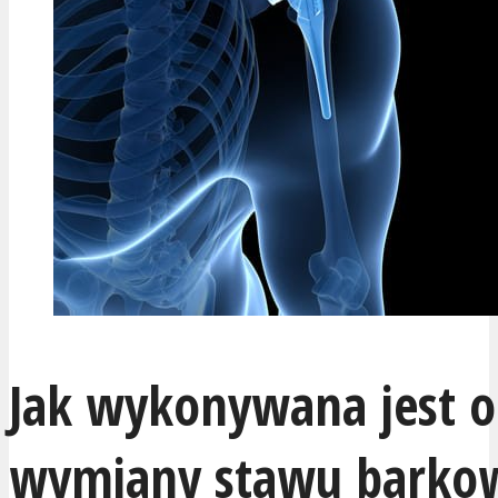
Jak wykonywana jest o
wymiany stawu barko