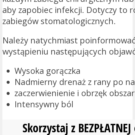
aby zapobiec infekcji. Dotyczy to 
zabiegów stomatologicznych.
Należy natychmiast poinformować 
wystąpieniu następujących objaw
Wysoka gorączka
Nadmierny drenaż z rany po nac
zaczerwienienie i obrzęk obszar
Intensywny ból
Skorzystaj z BEZPŁATNEJ