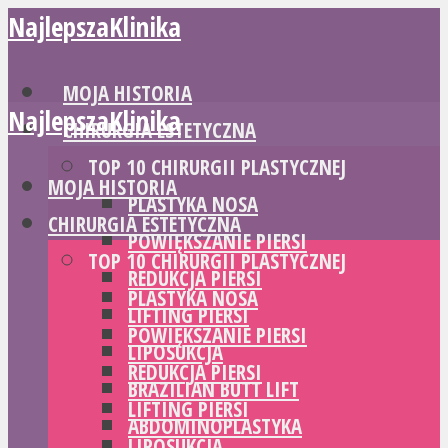
NajlepszaKlinika
MOJA HISTORIA
NajlepszaKlinika
CHIRURGIA ESTETYCZNA
TOP 10 CHIRURGII PLASTYCZNEJ
MOJA HISTORIA
PLASTYKA NOSA
CHIRURGIA ESTETYCZNA
POWIĘKSZANIE PIERSI
TOP 10 CHIRURGII PLASTYCZNEJ
REDUKCJA PIERSI
PLASTYKA NOSA
LIFTING PIERSI
POWIĘKSZANIE PIERSI
LIPOSUKCJA
REDUKCJA PIERSI
BRAZILIAN BUTT LIFT
LIFTING PIERSI
ABDOMINOPLASTYKA
LIPOSUKCJA