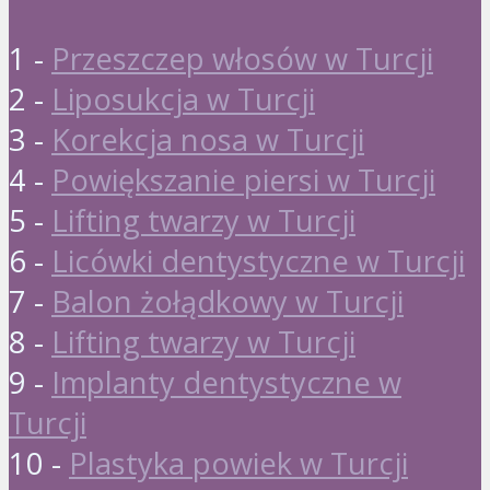
1 -
Przeszczep włosów w Turcji
2 -
Liposukcja w Turcji
3 -
Korekcja nosa w Turcji
4 -
Powiększanie piersi w Turcji
5 -
Lifting twarzy w Turcji
6 -
Licówki dentystyczne w Turcji
7 -
Balon żołądkowy w Turcji
8 -
Lifting twarzy w Turcji
9 -
Implanty dentystyczne w
Turcji
10 -
Plastyka powiek w Turcji