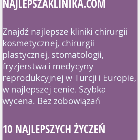
NAJLEPSZAKLINIKA.COM
Znajdź najlepsze kliniki chirurgii
kosmetycznej, chirurgii
plastycznej, stomatologii,
fryzjerstwa i medycyny
reprodukcyjnej w Turcji i Europie,
w najlepszej cenie. Szybka
wycena. Bez zobowiązań
10 NAJLEPSZYCH ŻYCZEŃ