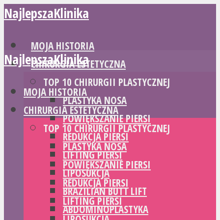
NajlepszaKlinika
MOJA HISTORIA
NajlepszaKlinika
CHIRURGIA ESTETYCZNA
TOP 10 CHIRURGII PLASTYCZNEJ
MOJA HISTORIA
PLASTYKA NOSA
CHIRURGIA ESTETYCZNA
POWIĘKSZANIE PIERSI
TOP 10 CHIRURGII PLASTYCZNEJ
REDUKCJA PIERSI
PLASTYKA NOSA
LIFTING PIERSI
POWIĘKSZANIE PIERSI
LIPOSUKCJA
REDUKCJA PIERSI
BRAZILIAN BUTT LIFT
LIFTING PIERSI
ABDOMINOPLASTYKA
LIPOSUKCJA