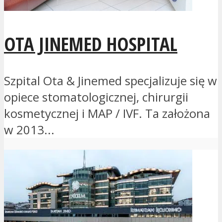
OTA JINEMED HOSPITAL
Szpital Ota & Jinemed specjalizuje się w
opiece stomatologicznej, chirurgii
kosmetycznej i MAP / IVF. Ta założona
w 2013...