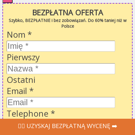
BEZPŁATNA OFERTA
Szybko, BEZPŁATNIE i bez zobowiązań. Do 60% taniej niż w
Polsce
Nom
*
Pierwszy
Ostatni
Email
*
Telephone
*
‍👩‍⚕ UZYSKAJ BEZPŁATNĄ WYCENĘ ➡️