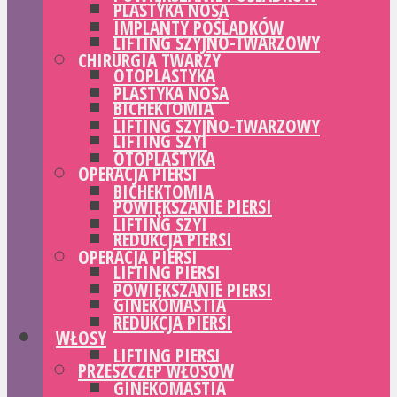
PLASTYKA NOSA
IMPLANTY POŚLADKÓW
LIFTING SZYJNO-TWARZOWY
CHIRURGIA TWARZY
OTOPLASTYKA
PLASTYKA NOSA
BICHEKTOMIA
LIFTING SZYJNO-TWARZOWY
LIFTING SZYI
OTOPLASTYKA
OPERACJA PIERSI
BICHEKTOMIA
POWIĘKSZANIE PIERSI
LIFTING SZYI
REDUKCJA PIERSI
OPERACJA PIERSI
LIFTING PIERSI
POWIĘKSZANIE PIERSI
GINEKOMASTIA
REDUKCJA PIERSI
WŁOSY
LIFTING PIERSI
PRZESZCZEP WŁOSÓW
GINEKOMASTIA