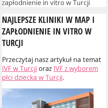
zapłodnienie in vitro w Turcji
NAJLEPSZE KLINIKI W MAP I
ZAPŁODNIENIE IN VITRO W
TURCJI
Przeczytaj nasz artykuł na temat
IVF w Turcji
oraz
IVF z wyborem
płci dziecka w Turcji
.