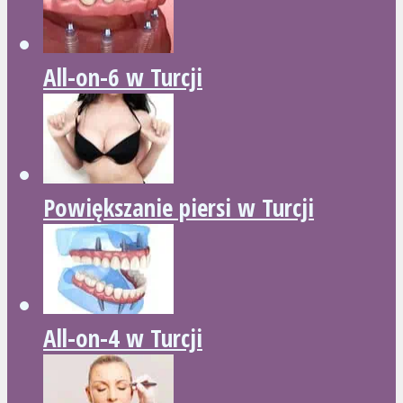
All-on-6 w Turcji
Powiększanie piersi w Turcji
All-on-4 w Turcji