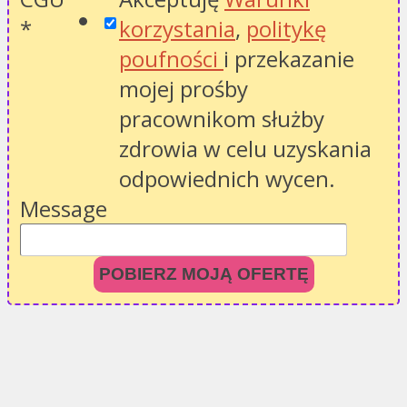
*
korzystania
,
politykę
poufności
i przekazanie
mojej prośby
pracownikom służby
zdrowia w celu uzyskania
odpowiednich wycen.
Message
POBIERZ MOJĄ OFERTĘ