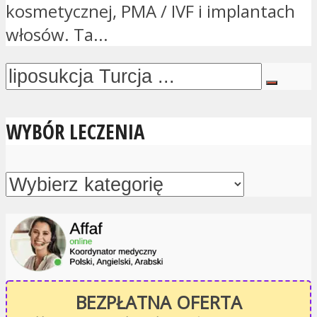
kosmetycznej, PMA / IVF i implantach
włosów. Ta...
WYBÓR LECZENIA
BEZPŁATNA OFERTA