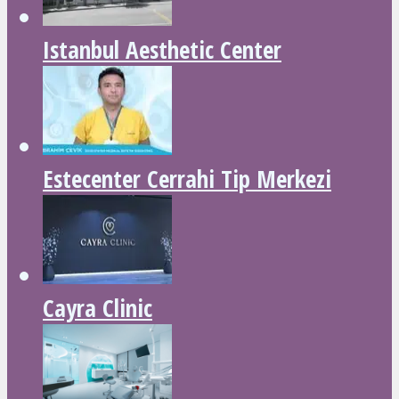
Istanbul Aesthetic Center
Estecenter Cerrahi Tip Merkezi
Cayra Clinic