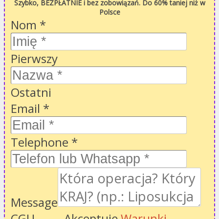
Szybko, BEZPŁATNIE i bez zobowiązań. Do 60% taniej niż w
Polsce
Nom
*
Pierwszy
Ostatni
Email
*
Telephone
*
Message
CGU
Akceptuję
Warunki