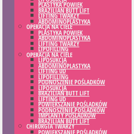
PLASTYKA POWIEK
BRAZILIAN BUTT LIFT
LIFTING TWARZY
ABDOMINOPLASTYKA
OPERACJA NA CIELE
PLASTYKA POWIEK
ABDOMINOPLASTYKA
LIFTING TWARZY
LIPOFILLING
OPERACJA NA CIELE
LIPOSUKCJA
ABDOMINOPLASTYKA
LIFTING UD
LIPOFILLING
PODNOSZENIE POŚLADKÓW
LIPOSUKCJA
BRAZILIAN BUTT LIFT
LIFTING UD
POWIĘKSZANIE POŚLADKÓW
PODNOSZENIE POŚLADKÓW
IMPLANTY POŚLADKÓW
BRAZILIAN BUTT LIFT
CHIRURGIA TWARZY
POWIĘKSZANIE POŚLADKÓW