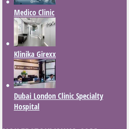
Medico Clinic
Klinika Girexx
Dubai London Clinic Specialty
Hospital