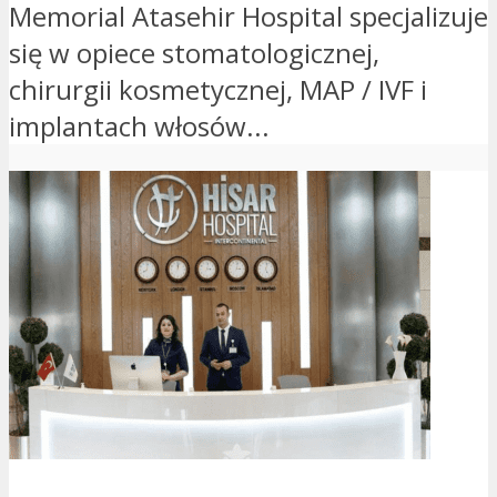
Memorial Atasehir Hospital specjalizuje
się w opiece stomatologicznej,
chirurgii kosmetycznej, MAP / IVF i
implantach włosów...