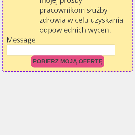
pracownikom służby
zdrowia w celu uzyskania
odpowiednich wycen.
Message
POBIERZ MOJĄ OFERTĘ