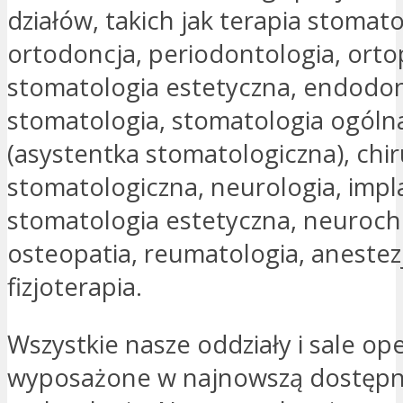
działów, takich jak terapia stomato
ortodoncja, periodontologia, orto
stomatologia estetyczna, endodon
stomatologia, stomatologia ogóln
(asystentka stomatologiczna), chir
stomatologiczna, neurologia, impl
stomatologia estetyczna, neurochi
osteopatia, reumatologia, anestezj
fizjoterapia.
Wszystkie nasze oddziały i sale op
wyposażone w najnowszą dostępn