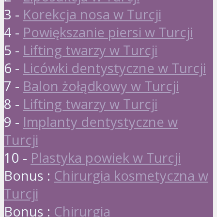
3 -
Korekcja nosa w Turcji
4 -
Powiększanie piersi w Turcji
5 -
Lifting twarzy w Turcji
6 -
Licówki dentystyczne w Turcji
7 -
Balon żołądkowy w Turcji
8 -
Lifting twarzy w Turcji
9 -
Implanty dentystyczne w
Turcji
10 -
Plastyka powiek w Turcji
Bonus :
Chirurgia kosmetyczna w
Turcji
Bonus :
Chirurgia