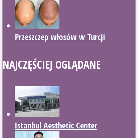
Przeszczep włosów w Turcji
NAJCZĘŚCIEJ OGLĄDANE
Istanbul Aesthetic Center