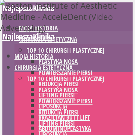
NajlepszaKlinika
MOJA HISTORIA
NajlepszaKlinika
CHIRURGIA ESTETYCZNA
TOP 10 CHIRURGII PLASTYCZNEJ
MOJA HISTORIA
PLASTYKA NOSA
CHIRURGIA ESTETYCZNA
POWIĘKSZANIE PIERSI
TOP 10 CHIRURGII PLASTYCZNEJ
REDUKCJA PIERSI
PLASTYKA NOSA
LIFTING PIERSI
POWIĘKSZANIE PIERSI
LIPOSUKCJA
REDUKCJA PIERSI
BRAZILIAN BUTT LIFT
LIFTING PIERSI
ABDOMINOPLASTYKA
LIPOSUKCJA