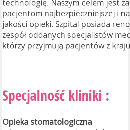
technologię. Naszym celem jest z
pacjentom najbezpieczniejszej i na
jakości opieki. Szpital posiada r
zespół oddanych specjalistów me
którzy przyjmują pacjentów z kraju 
JESTEM ZAINTERESOWANY
Specjalność kliniki :
Opieka stomatologiczna