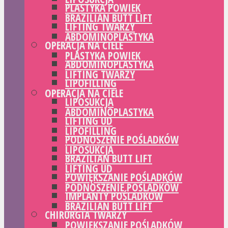
PLASTYKA POWIEK
BRAZILIAN BUTT LIFT
LIFTING TWARZY
ABDOMINOPLASTYKA
OPERACJA NA CIELE
PLASTYKA POWIEK
ABDOMINOPLASTYKA
LIFTING TWARZY
LIPOFILLING
OPERACJA NA CIELE
LIPOSUKCJA
ABDOMINOPLASTYKA
LIFTING UD
LIPOFILLING
PODNOSZENIE POŚLADKÓW
LIPOSUKCJA
BRAZILIAN BUTT LIFT
LIFTING UD
POWIĘKSZANIE POŚLADKÓW
PODNOSZENIE POŚLADKÓW
IMPLANTY POŚLADKÓW
BRAZILIAN BUTT LIFT
CHIRURGIA TWARZY
POWIĘKSZANIE POŚLADKÓW