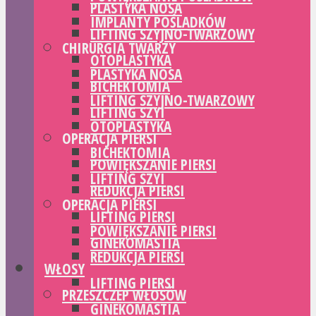
PLASTYKA NOSA
IMPLANTY POŚLADKÓW
LIFTING SZYJNO-TWARZOWY
CHIRURGIA TWARZY
OTOPLASTYKA
PLASTYKA NOSA
BICHEKTOMIA
LIFTING SZYJNO-TWARZOWY
LIFTING SZYI
OTOPLASTYKA
OPERACJA PIERSI
BICHEKTOMIA
POWIĘKSZANIE PIERSI
LIFTING SZYI
REDUKCJA PIERSI
OPERACJA PIERSI
LIFTING PIERSI
POWIĘKSZANIE PIERSI
GINEKOMASTIA
REDUKCJA PIERSI
WŁOSY
LIFTING PIERSI
PRZESZCZEP WŁOSÓW
GINEKOMASTIA