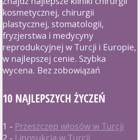
Znajdź najlepsze kliniki chirurgii
kosmetycznej, chirurgii
plastycznej, stomatologii,
fryzjerstwa i medycyny
reprodukcyjnej w Turcji i Europie,
w najlepszej cenie. Szybka
wycena. Bez zobowiązań
10 NAJLEPSZYCH ŻYCZEŃ
1 -
Przeszczep włosów w Turcji
2 -
Liposukcja w Turcji