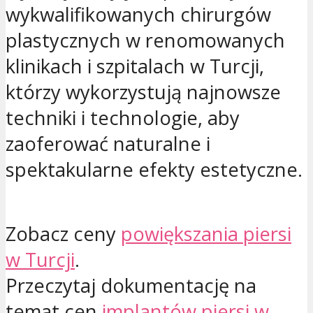
wykwalifikowanych chirurgów
plastycznych w renomowanych
klinikach i szpitalach w Turcji,
którzy wykorzystują najnowsze
techniki i technologie, aby
zaoferować naturalne i
spektakularne efekty estetyczne.
Zobacz ceny
powiększania piersi
w Turcji
.
Przeczytaj dokumentację na
temat cen
implantów piersi w