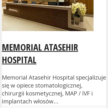
MEMORIAL ATASEHIR
HOSPITAL
Memorial Atasehir Hospital specjalizuje
się w opiece stomatologicznej,
chirurgii kosmetycznej, MAP / IVF i
implantach włosów...