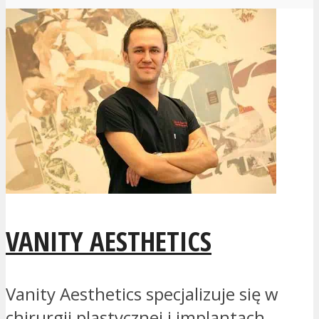
VANITY AESTHETICS
Vanity Aesthetics specjalizuje się w
chirurgii plastycznej i implantach