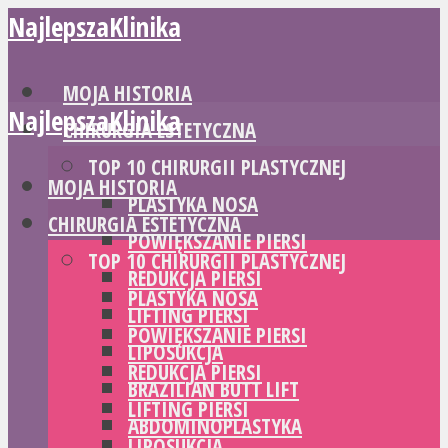
NajlepszaKlinika
MOJA HISTORIA
NajlepszaKlinika
CHIRURGIA ESTETYCZNA
TOP 10 CHIRURGII PLASTYCZNEJ
MOJA HISTORIA
PLASTYKA NOSA
CHIRURGIA ESTETYCZNA
POWIĘKSZANIE PIERSI
TOP 10 CHIRURGII PLASTYCZNEJ
REDUKCJA PIERSI
PLASTYKA NOSA
LIFTING PIERSI
POWIĘKSZANIE PIERSI
LIPOSUKCJA
REDUKCJA PIERSI
BRAZILIAN BUTT LIFT
LIFTING PIERSI
ABDOMINOPLASTYKA
LIPOSUKCJA