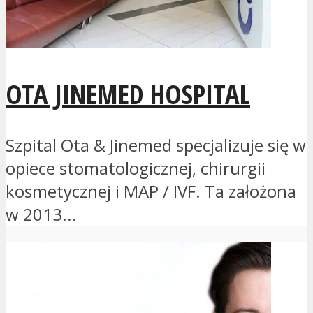
OTA JINEMED HOSPITAL
Szpital Ota & Jinemed specjalizuje się w
opiece stomatologicznej, chirurgii
kosmetycznej i MAP / IVF. Ta założona
w 2013...