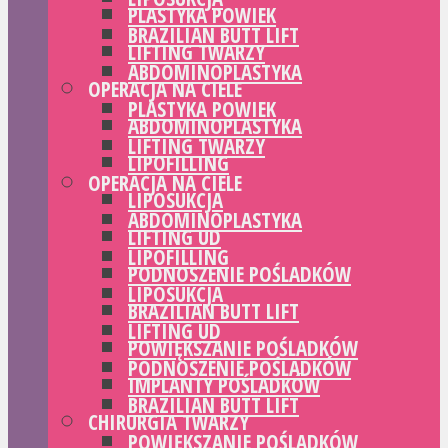
PLASTYKA POWIEK
BRAZILIAN BUTT LIFT
LIFTING TWARZY
ABDOMINOPLASTYKA
OPERACJA NA CIELE
PLASTYKA POWIEK
ABDOMINOPLASTYKA
LIFTING TWARZY
LIPOFILLING
OPERACJA NA CIELE
LIPOSUKCJA
ABDOMINOPLASTYKA
LIFTING UD
LIPOFILLING
PODNOSZENIE POŚLADKÓW
LIPOSUKCJA
BRAZILIAN BUTT LIFT
LIFTING UD
POWIĘKSZANIE POŚLADKÓW
PODNOSZENIE POŚLADKÓW
IMPLANTY POŚLADKÓW
BRAZILIAN BUTT LIFT
CHIRURGIA TWARZY
POWIĘKSZANIE POŚLADKÓW