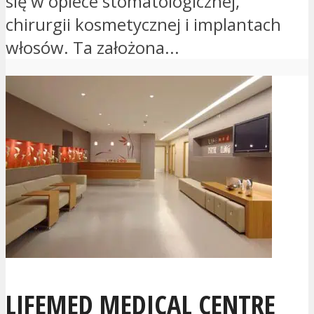
się w opiece stomatologicznej,
chirurgii kosmetycznej i implantach
włosów. Ta założona...
LIFEMED MEDICAL CENTRE