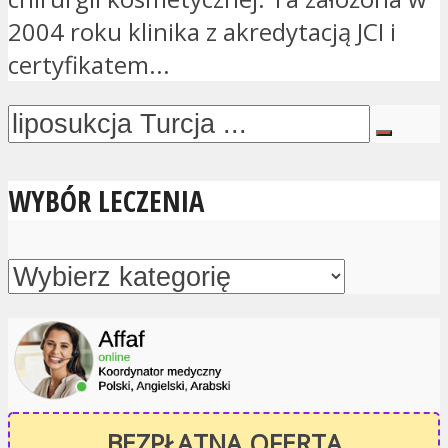
2004 roku klinika z akredytacją JCI i
certyfikatem...
WYBÓR LECZENIA
BEZPŁATNA OFERTA