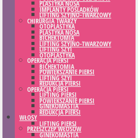
PLASTYKA NOSA
IMPLANTY POŚLADKÓW
LIFTING SZYJNO-TWARZOWY
CHIRURGIA TWARZY
OTOPLASTYKA
PLASTYKA NOSA
BICHEKTOMIA
LIFTING SZYJNO-TWARZOWY
LIFTING SZYI
OTOPLASTYKA
OPERACJA PIERSI
BICHEKTOMIA
POWIĘKSZANIE PIERSI
LIFTING SZYI
REDUKCJA PIERSI
OPERACJA PIERSI
LIFTING PIERSI
POWIĘKSZANIE PIERSI
GINEKOMASTIA
REDUKCJA PIERSI
WŁOSY
LIFTING PIERSI
PRZESZCZEP WŁOSÓW
GINEKOMASTIA