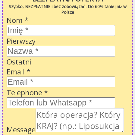
Szybko, BEZPŁATNIE i bez zobowiązań. Do 60% taniej niż w
Polsce
Nom
*
Pierwszy
Ostatni
Email
*
Telephone
*
Message