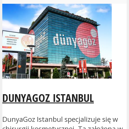
DUNYAGOZ ISTANBUL
DunyaGoz Istanbul specjalizuje się w
chirurgii kosmetycznej. Ta założona w