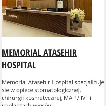
MEMORIAL ATASEHIR
HOSPITAL
Memorial Atasehir Hospital specjalizuje
się w opiece stomatologicznej,
chirurgii kosmetycznej, MAP / IVF i
implantach włosów...