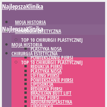
NajlepszaKlinika
MOJA HISTORIA
NajlepszaKlinika
CHIRURGIA ESTETYCZNA
TOP 10 CHIRURGII PLASTYCZNEJ
MOJA HISTORIA
PLASTYKA NOSA
CHIRURGIA ESTETYCZNA
POWIĘKSZANIE PIERSI
TOP 10 CHIRURGII PLASTYCZNEJ
REDUKCJA PIERSI
PLASTYKA NOSA
LIFTING PIERSI
POWIĘKSZANIE PIERSI
LIPOSUKCJA
REDUKCJA PIERSI
BRAZILIAN BUTT LIFT
LIFTING PIERSI
ABDOMINOPLASTYKA
LIPOSUKCJA