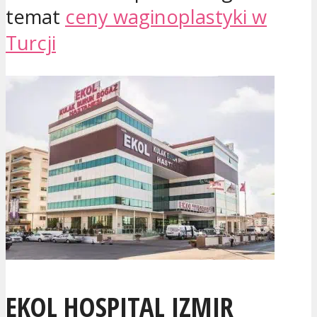
temat
ceny waginoplastyki w
Turcji
EKOL HOSPITAL IZMIR