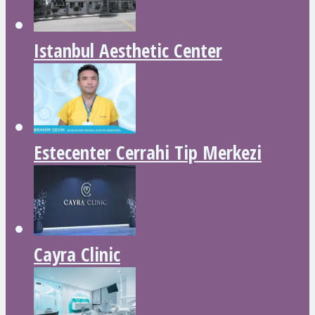
Istanbul Aesthetic Center
Estecenter Cerrahi Tip Merkezi
Cayra Clinic