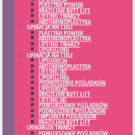
PLASTYKA POWIEK
BRAZILIAN BUTT LIFT
LIFTING TWARZY
ABDOMINOPLASTYKA
OPERACJA NA CIELE
PLASTYKA POWIEK
ABDOMINOPLASTYKA
LIFTING TWARZY
LIPOFILLING
OPERACJA NA CIELE
LIPOSUKCJA
ABDOMINOPLASTYKA
LIFTING UD
LIPOFILLING
PODNOSZENIE POŚLADKÓW
LIPOSUKCJA
BRAZILIAN BUTT LIFT
LIFTING UD
POWIĘKSZANIE POŚLADKÓW
PODNOSZENIE POŚLADKÓW
IMPLANTY POŚLADKÓW
BRAZILIAN BUTT LIFT
CHIRURGIA TWARZY
POWIĘKSZANIE POŚLADKÓW