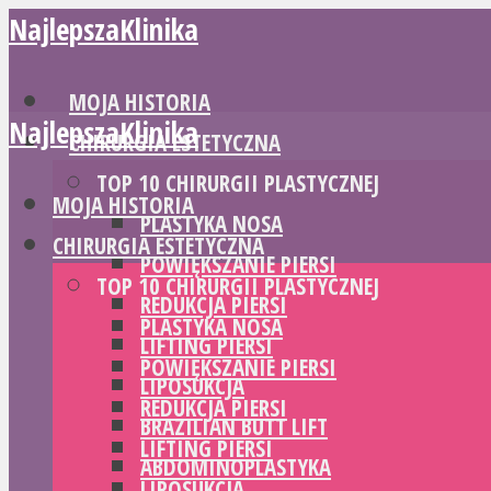
NajlepszaKlinika
MOJA HISTORIA
NajlepszaKlinika
CHIRURGIA ESTETYCZNA
TOP 10 CHIRURGII PLASTYCZNEJ
MOJA HISTORIA
PLASTYKA NOSA
CHIRURGIA ESTETYCZNA
POWIĘKSZANIE PIERSI
TOP 10 CHIRURGII PLASTYCZNEJ
REDUKCJA PIERSI
PLASTYKA NOSA
LIFTING PIERSI
POWIĘKSZANIE PIERSI
LIPOSUKCJA
REDUKCJA PIERSI
BRAZILIAN BUTT LIFT
LIFTING PIERSI
ABDOMINOPLASTYKA
LIPOSUKCJA