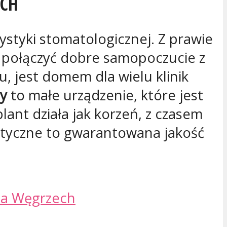
ECH
ystyki stomatologicznej. Z prawie
y połączyć dobre samopoczucie z
u, jest domem dla wielu klinik
ny
to małe urządzenie, które jest
lant działa jak korzeń, z czasem
tystyczne to gwarantowana jakość
na Węgrzech