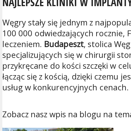
NAJLEPSZE KLINIKI W IMPLAN
Węgry stały się jednym z najpopula
100 000 odwiedzających rocznie, F
leczeniem.
Budapeszt
, stolica Węg
specjalizujących się w chirurgii st
przykręcane do kości szczęki w cel
łącząc się z kością, dzięki czemu 
usług w konkurencyjnych cenach.
Zobacz nasz wpis na blogu na te