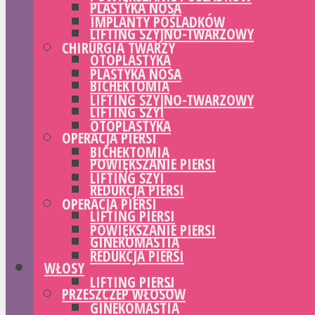
PLASTYKA NOSA
IMPLANTY POŚLADKÓW
LIFTING SZYJNO-TWARZOWY
CHIRURGIA TWARZY
OTOPLASTYKA
PLASTYKA NOSA
BICHEKTOMIA
LIFTING SZYJNO-TWARZOWY
LIFTING SZYI
OTOPLASTYKA
OPERACJA PIERSI
BICHEKTOMIA
POWIĘKSZANIE PIERSI
LIFTING SZYI
REDUKCJA PIERSI
OPERACJA PIERSI
LIFTING PIERSI
POWIĘKSZANIE PIERSI
GINEKOMASTIA
REDUKCJA PIERSI
WŁOSY
LIFTING PIERSI
PRZESZCZEP WŁOSÓW
GINEKOMASTIA