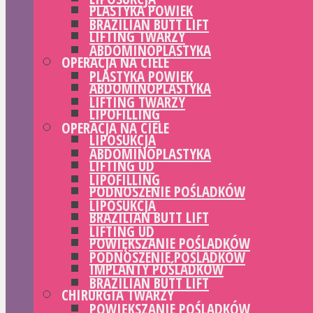
PLASTYKA POWIEK
BRAZILIAN BUTT LIFT
LIFTING TWARZY
ABDOMINOPLASTYKA
OPERACJA NA CIELE
PLASTYKA POWIEK
ABDOMINOPLASTYKA
LIFTING TWARZY
LIPOFILLING
OPERACJA NA CIELE
LIPOSUKCJA
ABDOMINOPLASTYKA
LIFTING UD
LIPOFILLING
PODNOSZENIE POŚLADKÓW
LIPOSUKCJA
BRAZILIAN BUTT LIFT
LIFTING UD
POWIĘKSZANIE POŚLADKÓW
PODNOSZENIE POŚLADKÓW
IMPLANTY POŚLADKÓW
BRAZILIAN BUTT LIFT
CHIRURGIA TWARZY
POWIĘKSZANIE POŚLADKÓW