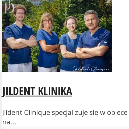
JILDENT KLINIKA
Jildent Clinique specjalizuje się w opie
na...