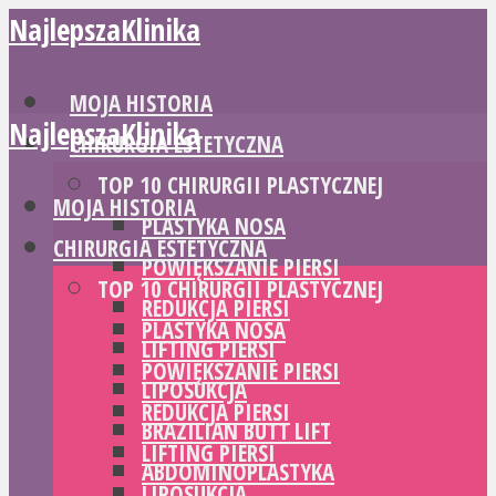
NajlepszaKlinika
MOJA HISTORIA
NajlepszaKlinika
CHIRURGIA ESTETYCZNA
TOP 10 CHIRURGII PLASTYCZNEJ
MOJA HISTORIA
PLASTYKA NOSA
CHIRURGIA ESTETYCZNA
POWIĘKSZANIE PIERSI
TOP 10 CHIRURGII PLASTYCZNEJ
REDUKCJA PIERSI
PLASTYKA NOSA
LIFTING PIERSI
POWIĘKSZANIE PIERSI
LIPOSUKCJA
REDUKCJA PIERSI
BRAZILIAN BUTT LIFT
LIFTING PIERSI
ABDOMINOPLASTYKA
LIPOSUKCJA