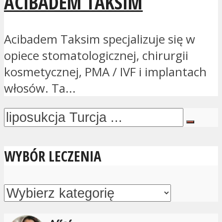
ACIBADEM TAKSIM
Acibadem Taksim specjalizuje się w
opiece stomatologicznej, chirurgii
kosmetycznej, PMA / IVF i implantach
włosów. Ta...
WYBÓR LECZENIA