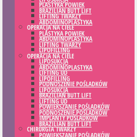
PLASTYKA POWIEK
BRAZILIAN BUTT LIFT
LIFTING TWARZY
ABDOMINOPLASTYKA
OPERACJA NA CIELE
PLASTYKA POWIEK
ABDOMINOPLASTYKA
LIFTING TWARZY
LIPOFILLING
OPERACJA NA CIELE
LIPOSUKCJA
ABDOMINOPLASTYKA
LIFTING UD
LIPOFILLING
PODNOSZENIE POŚLADKÓW
LIPOSUKCJA
BRAZILIAN BUTT LIFT
LIFTING UD
POWIĘKSZANIE POŚLADKÓW
PODNOSZENIE POŚLADKÓW
IMPLANTY POŚLADKÓW
BRAZILIAN BUTT LIFT
CHIRURGIA TWARZY
POWIĘKSZANIE POŚLADKÓW