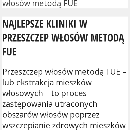
włosów metodą FUE
NAJLEPSZE KLINIKI W
PRZESZCZEP WŁOSÓW METODĄ
FUE
Przeszczep włosów metodą FUE –
lub ekstrakcja mieszków
włosowych – to proces
zastępowania utraconych
obszarów włosów poprzez
wszczepianie zdrowych mieszków