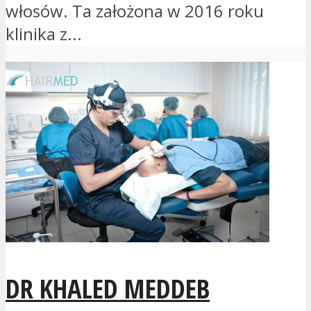
włosów. Ta założona w 2016 roku
klinika z...
DR KHALED MEDDEB