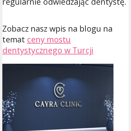
regularnie odwiedzając dentystę.
Zobacz nasz wpis na blogu na
temat
ceny mostu
dentystycznego w Turcji