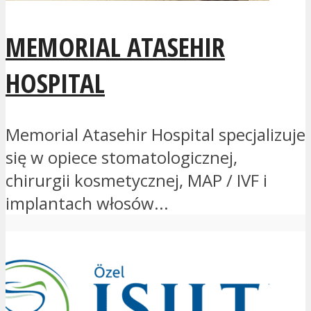
MEMORIAL ATASEHIR
HOSPITAL
Memorial Atasehir Hospital specjalizuje
się w opiece stomatologicznej,
chirurgii kosmetycznej, MAP / IVF i
implantach włosów...