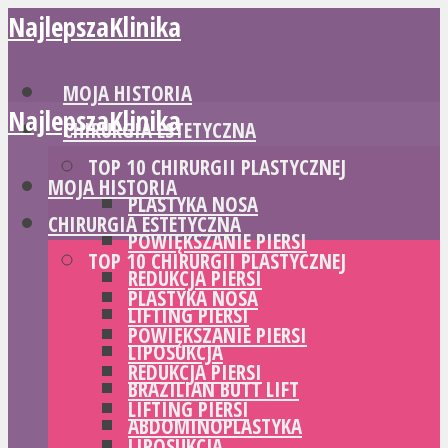
NajlepszaKlinika
MOJA HISTORIA
NajlepszaKlinika
CHIRURGIA ESTETYCZNA
TOP 10 CHIRURGII PLASTYCZNEJ
MOJA HISTORIA
PLASTYKA NOSA
CHIRURGIA ESTETYCZNA
POWIĘKSZANIE PIERSI
TOP 10 CHIRURGII PLASTYCZNEJ
REDUKCJA PIERSI
PLASTYKA NOSA
LIFTING PIERSI
POWIĘKSZANIE PIERSI
LIPOSUKCJA
REDUKCJA PIERSI
BRAZILIAN BUTT LIFT
LIFTING PIERSI
ABDOMINOPLASTYKA
LIPOSUKCJA