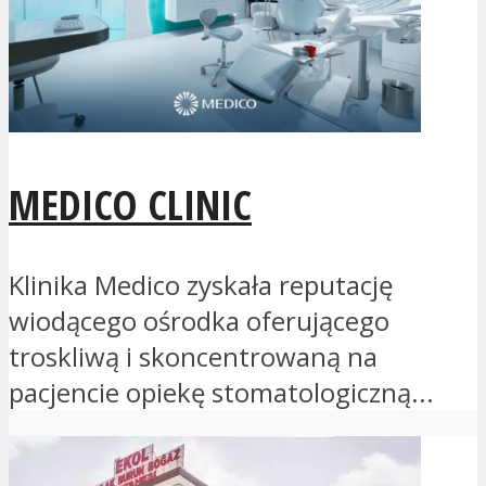
MEDICO CLINIC
Klinika Medico zyskała reputację
wiodącego ośrodka oferującego
troskliwą i skoncentrowaną na
pacjencie opiekę stomatologiczną...