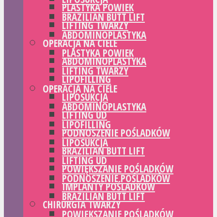
PLASTYKA POWIEK
BRAZILIAN BUTT LIFT
LIFTING TWARZY
ABDOMINOPLASTYKA
OPERACJA NA CIELE
PLASTYKA POWIEK
ABDOMINOPLASTYKA
LIFTING TWARZY
LIPOFILLING
OPERACJA NA CIELE
LIPOSUKCJA
ABDOMINOPLASTYKA
LIFTING UD
LIPOFILLING
PODNOSZENIE POŚLADKÓW
LIPOSUKCJA
BRAZILIAN BUTT LIFT
LIFTING UD
POWIĘKSZANIE POŚLADKÓW
PODNOSZENIE POŚLADKÓW
IMPLANTY POŚLADKÓW
BRAZILIAN BUTT LIFT
CHIRURGIA TWARZY
POWIĘKSZANIE POŚLADKÓW